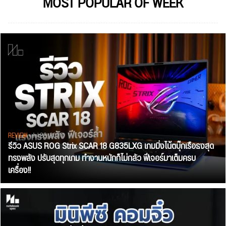
MOST POPULAR OF WEEK
REVIEW
• Jul 28, 2026
รีวิว ASUS ROG Strix SCAR 18 G835LXG เกมมิ่งโน้ตบุ๊กเรือธงสุด
ทรงพลัง ปรับสุดทุกเกม ทำงานหนักก็ไม่กลัว ฟีเจอร์มาเต็มครบ
เครื่อง!!