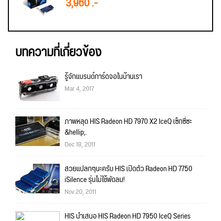
3,960 .-
บทความที่เกี่ยวข้อง
รู้จักแบรนด์การ์ดจอในบ้านเรา
Mar 4, 2017
ภาพหลุด HIS Radeon HD 7970 X2 IceQ เซ็กซี่ซะ
&hellip;.
Dec 18, 2011
สวยแปลกๆนะครับ HIS เปิดตัว Radeon HD 7750
iSilence รุ่นไม่ใช้พัดลม!
Nov 20, 2011
HIS นำเสนอ HIS Radeon HD 7950 IceQ Series