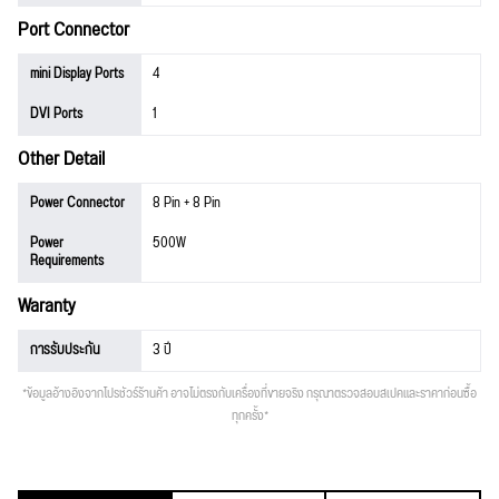
Port Connector
mini Display Ports
4
DVI Ports
1
Other Detail
Power Connector
8 Pin + 8 Pin
Power
500W
Requirements
Waranty
การรับประกัน
3 ปี
*ข้อมูลอ้างอิงจากโปรชัวร์ร้านค้า อาจไม่ตรงกับเครื่องที่ขายจริง กรุณาตรวจสอบสเปคและราคาก่อนซื้อ
ทุกครั้ง*