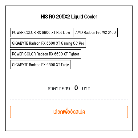
HIS R9 295X2 Liquid Cooler
POWER COLOR RX 6900 XT Red Devil
AMD Radeon Pro WX 2100
GIGABYTE Radeon RX 6600 XT Gaming OC Pro
POWER COLOR Radeon RX 6600 XT Fighter
GIGABYTE Radeon RX 6600 XT Eagle
0
ราคากลาง
บาท
เลือกเพื่อจัดสเปค