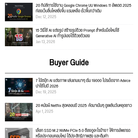
20 ทิปส์การใช้งาน Google Chrome บน Windows 11 อัพเดต 2025
ท่องเว็บลื่นไหลยิ่งขึ้น แรมเหลือ เร็วขึ้นกว่าเดิม
Dec 12, 2025
15 วิธีใช้ AI แต่งรูป สร้างรูปด้วย Prompt สำหรับมือใหม่ใช้
Generative AI ทำรูปเองได้ด้วยตัวเอง
Jan 13, 2026
Buyer Guide
7 โน้ตบุ๊ก AI แต่งภาพ เล่นเกมเบาๆ เริ่ม 19000 โปรเด็ดจาก Advice
น่าใช้ในปี 2026
Dec 19, 2025
20 หนังผี Netflix สุดหลอนปี 2025: คัดมาเน้นๆ ดูเพลินวันหยุดยาว
Apr 1, 2025
เลือก SSD M.2 NVMe PCIe 5.0 ต้องดูอะไรบ้าง? ให้การอัพเกรด
หรือประกอบคอมใหม่ ได้ประสิทธิภาพสูง และคุ้มค่า