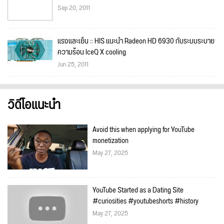
Sep 20, 2011
แรงและเย็น :: HIS แนะนำ Radeon HD 6930 กับระบบระบาย
ความร้อน IceQ X cooling
Jun 25, 2011
วิดีโอแนะนำ
Avoid this when applying for YouTube
monetization
May 27, 2025
YouTube Started as a Dating Site
#curiosities #youtubeshorts #history
May 27, 2025