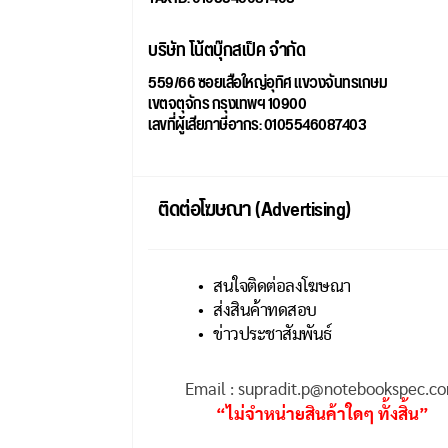
บริษัท โน้ตบุ๊กสเป็ค จำกัด
559/66 ซอยเสือใหญ่อุทิศ แขวงจันทรเกษม
เขตจตุจักร กรุงเทพฯ 10900
เลขที่ผู้เสียภาษีอากร: 0105546087403
ติดต่อโฆษณา (Advertising)
สนใจติดต่อลงโฆษณา
ส่งสินค้าทดสอบ
ข่าวประชาสัมพันธ์
Email : supradit.p@notebookspec.c
“ไม่จำหน่ายสินค้าใดๆ ทั้งสิ้น”