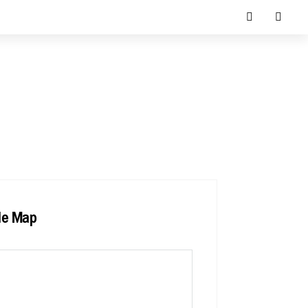
le Map