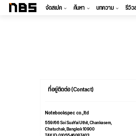
จัดสเปค
ค้นหา
บทความ
รีวิว
ที่อยู่ติดต่อ (Contact)
Notebookspec co.,ltd
559/66 Soi SuaYai Uthit, Chankasem,
Chatuchak, Bangkok 10900
TAX ID: 0105546087403