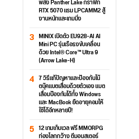
พลัง Panther Lake กราฟิก
RTX 5070 แรม LPCAMM2 สู้
งานหนักและเกมมิ่ง
MINIX เปิดตัว EU928-AI AI
Mini PC รุ่นเรือธงขับเคลื่อน
ด้วย Intel® Core™ Ultra 9
(Arrow Lake-H)
7 วิธีแก้ปัญหาและป้องกันโน๊
ตบุ๊คแบตเสื่อมด้วยตัวเอง แบต
เสื่อมป้องกันได้ทั้ง Windows
และ MacBook ยืดอายุคอมให้
ใช้ได้อีกหลายปี!
12 เกมเก็บเวล ฟรี MMORPG
ท่องโลกกว้าง ตีมอนสเตอร์