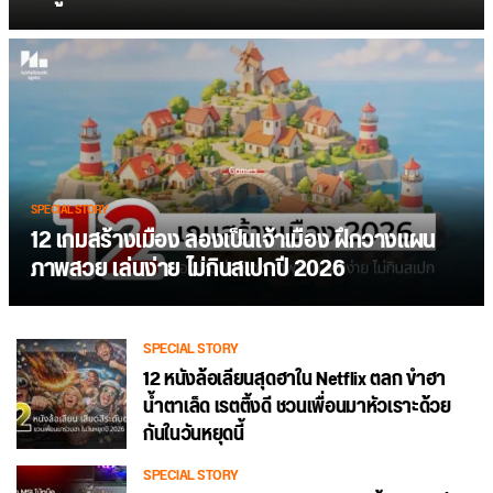
SPECIAL STORY
12 เกมสร้างเมือง ลองเป็นเจ้าเมือง ฝึกวางแผน
ภาพสวย เล่นง่าย ไม่กินสเปกปี 2026
SPECIAL STORY
12 หนังล้อเลียนสุดฮาใน Netflix ตลก ขำฮา
น้ำตาเล็ด เรตติ้งดี ชวนเพื่อนมาหัวเราะด้วย
กันในวันหยุดนี้
SPECIAL STORY