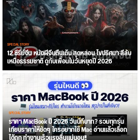
SPECIAL STORY
12 ซีรีย์จีน หนังผีจีนตื่นเต้น สุดหลอน ไขปริศนา ลี้ลับ
เหนือธรรมชาติ ดูกับเพื่อนในวันหยุดปี 2026
SPECIAL STORY
ราคา MacBook ปี 2026 วันนี้กี่บาท? รวมทุกรุ่น
เทียบราคาให้ชัดๆ ใครอยากใช้ Mac อ่านแล้วเลือก
ได้ถูก ทำงานเร็วแรงลื่นแน่นอน!!