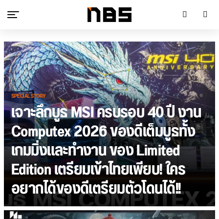
SPECIAL STORY
เจาะลึกบูธ MSI ครบรอบ 40 ปี งาน
Computex 2026 ของดีเต็มบูธทั้ง
เกมมิ่งและทำงาน ของ Limited
Edition เตรียมเข้าไทยเพียบ! ใคร
อยากได้ของดีเตรียมตัวโดนได้!!