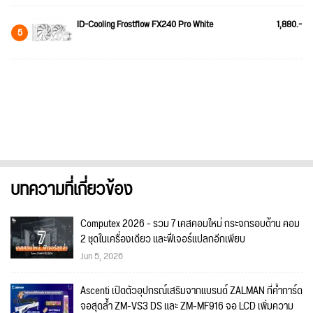
ID-Cooling Frostflow FX240 Pro White
1,880.-
5
บทความที่เกี่ยวข้อง
Computex 2026 - รวม 7 เคสคอมใหม่ กระจกรอบด้าน คอม
2 ชุดในเครื่องเดียว และฟีเจอร์แปลกอีกเพียบ
Jun 5, 2026
Ascenti เปิดตัวอุปกรณ์เสริมจากแบรนด์ ZALMAN ที่ค้ำการ์ด
จอสุดล้ำ ZM-VS3 DS และ ZM-MF916 จอ LCD เพิ่มความ