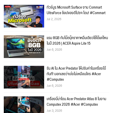
ทัวร์บูธ Microsoft Surface งาน Commart
UltraForce ช็อปของดีโปรฯ โดน! #Commart
Jul 2, 2026
แรม 8GB กับโน้ตบุ๊คราคาหมื่นเดียวใช้ได้แค่ไหน
ในปี 2026 | ACER Aspire Lite 15
Jun 6, 2026
รัน AI ใน Acer Predator ให้ปรับค่าในเครื่องได้
ทันที! บอกเลยว่าเจ๋งไม่เหมือนใคร #Acer
#Computex
Jun 6, 2026
เครื่องนี้น่าโดน Acer Predator Atlas 8 ในงาน
Computex 2026 #Acer #Computex
Jun 3, 2026