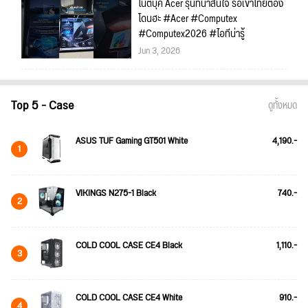
โน้ตบุ๊ค Acer รุ่นที่น่าสนใจ รอเข้าไทยต้อง
โดนฮะ #Acer #Computex
#Computex2026 #ไอทีน่ารู้
Jun 3, 2026
Top 5 - Case
ดูทั้งหมด
ASUS TUF Gaming GT501 White
4,190.-
1
VIKINGS N275-1 Black
740.-
2
COLD COOL CASE CE4 Black
1,110.-
3
COLD COOL CASE CE4 White
910.-
4