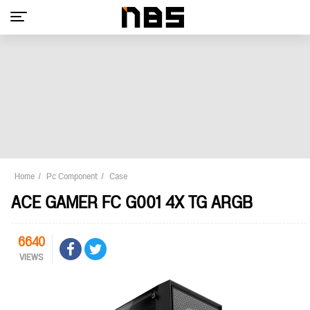
Home
Pc Component
Case
ACE GAMER FC G001 4X TG ARGB
6640
VIEWS