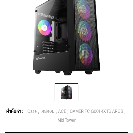
คำค้นหา :
Case
เคสคอม
ACE
GAMER FC G001 4X TG ARGB
Mid Tower