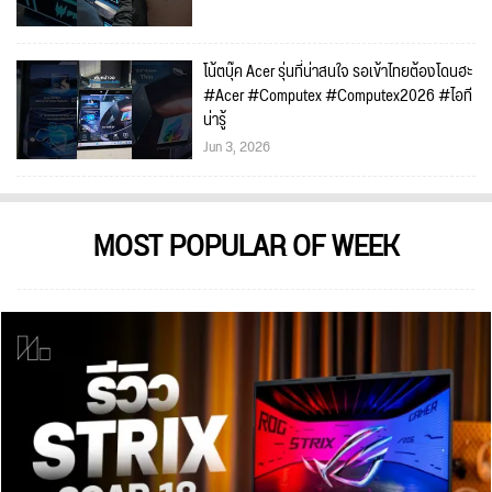
โน้ตบุ๊ค Acer รุ่นที่น่าสนใจ รอเข้าไทยต้องโดนฮะ
#Acer #Computex #Computex2026 #ไอที
น่ารู้
Jun 3, 2026
MOST POPULAR OF WEEK