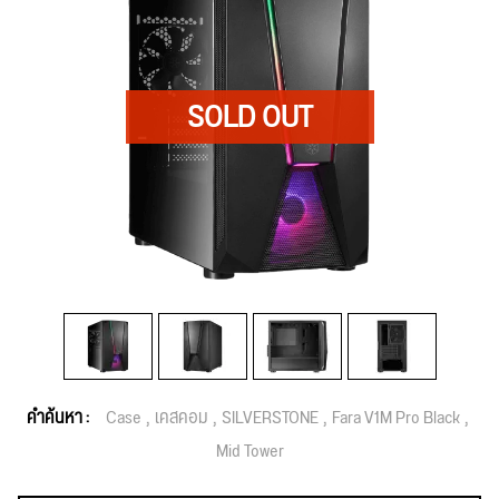
คำค้นหา :
Case
เคสคอม
SILVERSTONE
Fara V1M Pro Black
Mid Tower