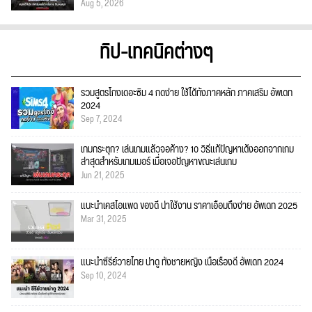
Aug 5, 2026
ทิป-เทคนิคต่างๆ
รวมสูตรโกงเดอะซิม 4 กดง่าย ใช้ได้ทั้งภาคหลัก ภาคเสริม อัพเดท
2024
Sep 7, 2024
เกมกระตุก? เล่นเกมแล้วจอค้าง? 10 วิธีแก้ปัญหาเด้งออกจากเกม
ล่าสุดสำหรับเกมเมอร์ เมื่อเจอปัญหาขณะเล่นเกม
Jun 21, 2025
แนะนำเคสไอแพด ของดี น่าใช้งาน ราคาเอื้อมถึงง่าย อัพเดท 2025
Mar 31, 2025
แนะนำซีรีย์วายไทย น่าดู ทั้งชายหญิง เนื้อเรื่องดี อัพเดท 2024
Sep 10, 2024