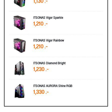
1,130 .-
ITSONAS Vigor Sparkle
1,210 .-
ITSONAS Vigor Rainbow
1,210 .-
ITSONAS Diamond Bright
1,230 .-
ITSONAS AURORA Shine RGB
1,330 .-