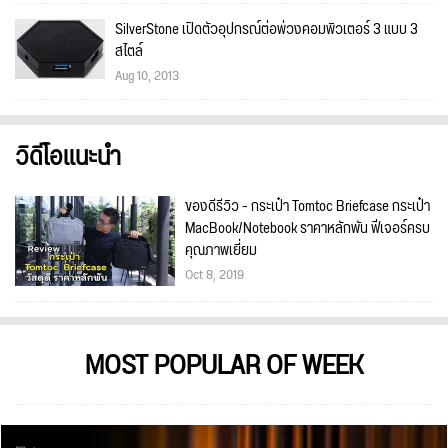
SilverStone เปิดตัวอุปกรณ์ต่อพ่วงคอมพิวเตอร์ 3 แบบ 3
สไตล์
Aug 10, 2013
วิดีโอแนะนำ
ของดีรีวิว - กระเป๋า Tomtoc Briefcase กระเป๋า
MacBook/Notebook ราคาหลักพัน ฟีเจอร์ครบ
คุณภาพเยี่ยม
Oct 8, 2019
MOST POPULAR OF WEEK