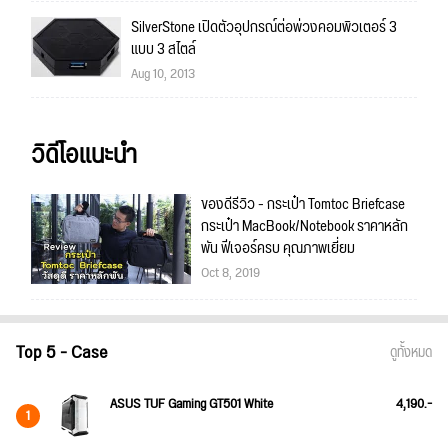
SilverStone เปิดตัวอุปกรณ์ต่อพ่วงคอมพิวเตอร์ 3
แบบ 3 สไตล์
Aug 10, 2013
วิดีโอแนะนำ
ของดีรีวิว - กระเป๋า Tomtoc Briefcase
กระเป๋า MacBook/Notebook ราคาหลัก
พัน ฟีเจอร์ครบ คุณภาพเยี่ยม
Oct 8, 2019
Top 5 - Case
ดูทั้งหมด
ASUS TUF Gaming GT501 White
4,190.-
1