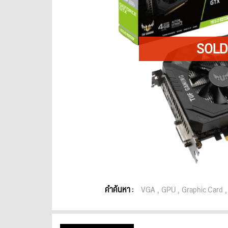
คำค้นหา :
VGA
GPU
Graphic Card