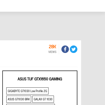
28K
VIEWS
ASUS TUF GTX1650 GAMING
GIGABYTE GT1030 Low Profile 2G
ASUS GT1030 BRK
GALAX GT 1030