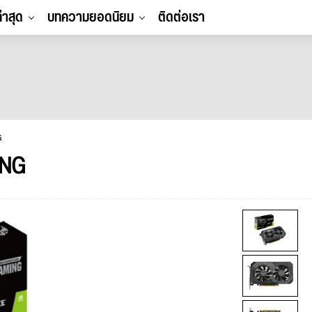
ล่าสุด
บทความยอดนิยม
ติดต่อเรา
G
ING