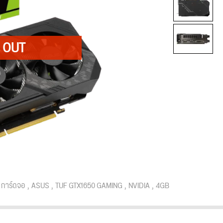
การ์ดจอ
ASUS
TUF GTX1650 GAMING
NVIDIA
4GB