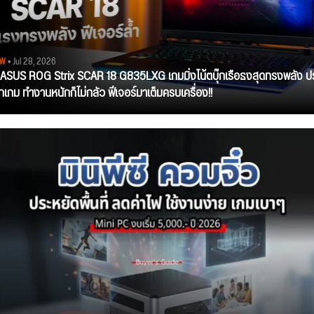
EW
• Jul 28, 2026
ว ASUS ROG Strix SCAR 18 G835LXG เกมมิ่งโน้ตบุ๊กเรือธงสุดทรงพลัง ป
ุกเกม ทำงานหนักก็ไม่กลัว ฟีเจอร์มาเต็มครบเครื่อง!!