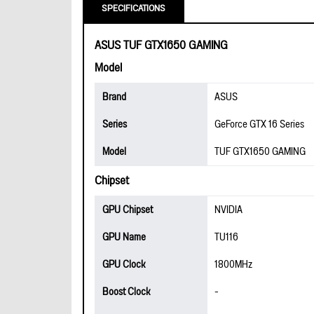
SPECIFICATIONS
ASUS TUF GTX1650 GAMING
Model
Brand
ASUS
Series
GeForce GTX 16 Series
Model
TUF GTX1650 GAMING
Chipset
GPU Chipset
NVIDIA
GPU Name
TU116
GPU Clock
1800MHz
Boost Clock
-