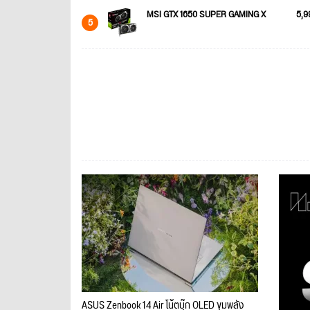
MSI GTX 1650 SUPER GAMING X
5,9
5
ASUS Zenbook 14 Air โน้ตบุ๊ก OLED ขุมพลัง