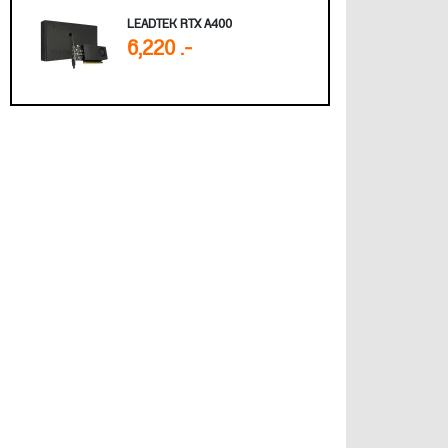
LEADTEK RTX A400
6,220 .-