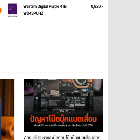
Western Digital Purple 4TB
6,920.-
WD43PURZ
7 วิธีแก้ปัญหาและป้องกันโน๊ตบุ๊คแบตเสื่อมด้วย