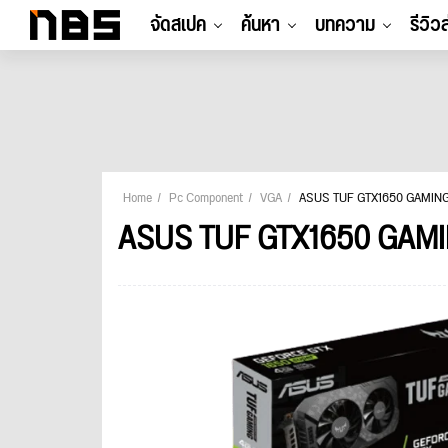
จัดสเปค
ค้นหา
บทความ
รีวิว
Home
Pc Component
VGA
ASUS TUF GTX1650 GAMIN
ASUS TUF GTX1650 GAM