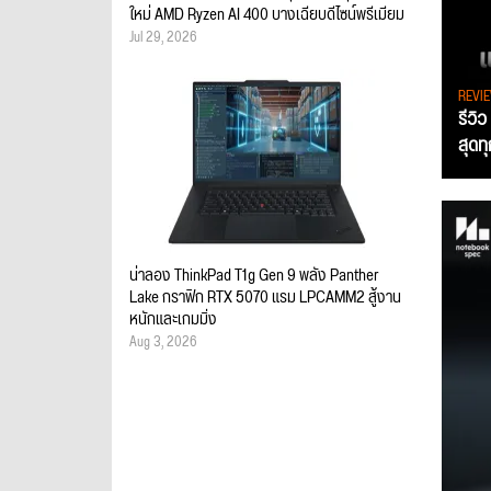
ใหม่ AMD Ryzen AI 400 บางเฉียบดีไซน์พรีเมียม
Jul 29, 2026
REVI
รีวิ
สุดท
น่าลอง ThinkPad T1g Gen 9 พลัง Panther
Lake กราฟิก RTX 5070 แรม LPCAMM2 สู้งาน
หนักและเกมมิ่ง
Aug 3, 2026