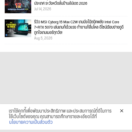
ประเทศ ระวังหวีดลั่นบ้านอัปเดต 2026
Jul 14, 2026
รีวิว MSI Cyborg 15 Max C2W เกมมิ่งโน้ตบุ๊คพลัง Intel Core
7+RTX 5070 เล่นเกมก็เร็วแรง ทำงานก็ลื่นไหล ดีไซน์เรียบง่ายดูดี
ถูกใจเกมเมอร์ทุกวัย!
Aug 5, 2026
เราใช้คุกกี้เพื่อพัฒนาประสิทธิภาพ และประสบการณ์ที่ดีในการ
ใช้เว็บไซต์ของคุณ คุณสามารถศึกษารายละเอียดได้ที่
นโยบายความเป็นส่วนตัว