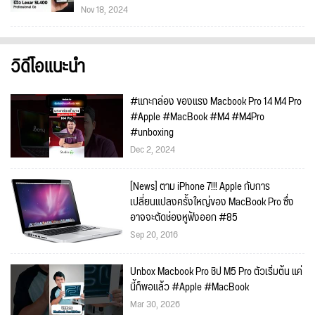
Nov 18, 2024
วิดีโอแนะนำ
#แกะกล่อง ของแรง Macbook Pro 14 M4 Pro
#Apple #MacBook #M4 #M4Pro
#unboxing
Dec 2, 2024
[News] ตาม iPhone 7!!! Apple กับการ
เปลี่ยนแปลงครั้งใหญ่ของ MacBook Pro ซึ่ง
อาจจะตัดช่องหูฟังออก #85
Sep 20, 2016
Unbox Macbook Pro ชิป M5 Pro ตัวเริ่มต้น แค่
นี้ก็พอแล้ว #Apple #MacBook
Mar 30, 2026