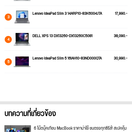
Lenovo IdeaPad Slim 3 14ARP10-83K6004JTA
17,990.-
3
DELL XPS 13 DX13260-DX13260C5081
38,090.-
4
Lenovo IdeaPad Slim 5 16IAH10-83ND000QTA
30,990.-
5
บทความที่เกี่ยวข้อง
6 โน้ตบุ๊คเทียบ MacBook ราคาน่าใช้ ชนตรงทุกซีรีส์! สเปคคุ้ม