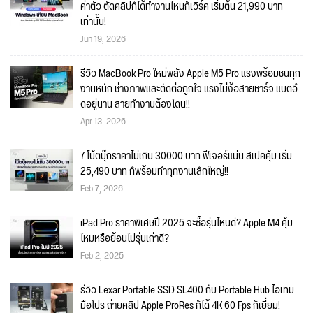
ค่าตัว ตัดคลิปก็ได้ทำงานไหนก็เวิร์ค เริ่มต้น 21,990 บาท
เท่านั้น!
Jun 19, 2026
รีวิว MacBook Pro ใหม่พลัง Apple M5 Pro แรงพร้อมชนทุก
งานหนัก ช่างภาพและตัดต่อถูกใจ แรงไม่ง้อสายชาร์จ แบตอึ
ดอยู่นาน สายทำงานต้องโดน!!
Apr 13, 2026
7 โน้ตบุ๊กราคาไม่เกิน 30000 บาท ฟีเจอร์แน่น สเปคคุ้ม เริ่ม
25,490 บาท ก็พร้อมทำทุกงานเล็กใหญ่!!
Feb 7, 2026
iPad Pro ราคาพิเศษปี 2025 จะซื้อรุ่นไหนดี? Apple M4 คุ้ม
ไหมหรือย้อนไปรุ่นเก่าดี?
Feb 2, 2025
รีวิว Lexar Portable SSD SL400 กับ Portable Hub ไอเทม
มือโปร ถ่ายคลิป Apple ProRes ก็ได้ 4K 60 Fps ก็เยี่ยม!