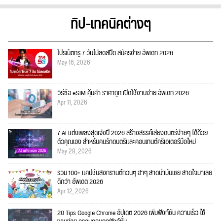
ทิป-เทคนิคต่างๆ
โปรเน็ตทรู 7 วันไม่ลดสปีด สมัครง่าย อัพเดท 2026
May 16, 2026
วิธีซื้อ eSIM คุ้มค่า ราคาถูก เปิดใช้งานง่าย อัพเดท 2026
Apr 11, 2026
7 AI แต่งเพลงสุดเจ๋งปี 2026 สร้างสรรค์เสียงดนตรีง่ายๆ ได้ด้วย
ตัวคุณเอง สำหรับคนรักดนตรีและคอนเทนต์ครีเอเตอร์มือใหม่
May 28, 2026
รวม 100+ แคปชั่นสงกรานต์กวนๆ ฮาๆ สาดน้ำมันเชย สาดใจมาเลย
ดีกว่า อัพเดต 2026
Apr 12, 2026
20 Tips Google Chrome อัปเดต 2026 เพิ่มฟังก์ชั่น ความเร็ว ใช้