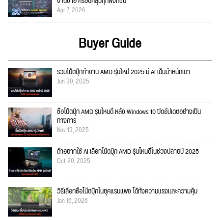
งานง่าย ครอบคลุมทุกฟังก์ชั่น
Apr 7, 2026
Buyer Guide
รวมโน้ตบุ๊กทำงาน AMD รุ่นใหม่ 2025 มี AI เน้นน้ำหนักเบา
Jun 30, 2025
ซื้อโน้ตบุ๊ก AMD รุ่นไหนดี หลัง Windows 10 ปิดอัปเดตอย่างเป็น
ทางการ
Nov 13, 2025
ถ้าอยากใช้ AI เลือกโน้ตบุ๊ก AMD รุ่นไหนดีในช่วงปลายปี 2025
Oct 20, 2025
วิธีเลือกซื้อโน้ตบุ๊กในยุคแรมแพง ได้ทั้งความแรงและความคุ้ม
Jan 16, 2026