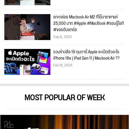
แกะกล่อง Macbook Air M2 ที่ได้มาราคาแค่
25,000 บาท #Apple #MacBook #รอบรู้ไอที
#ของดีบอกต่อ
Sep 8, 2025
รวมข่าวลือ 19 กุมภานี้ Apple จะเปิดตัวอะไร
iPhone 16e | iPad Gen 11 | Macbook Air ??
Feb 18, 2025
MOST POPULAR OF WEEK