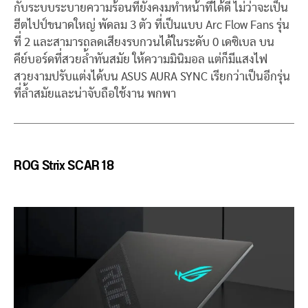
กับระบบระบายความร้อนที่ยังคงมทำหน้าที่ได้ดี ไม่ว่าจะเป็น
ฮีตไปป์ขนาดใหญ่ พัดลม 3 ตัว ที่เป็นแบบ Arc Flow Fans รุ่น
ที่ 2 และสามารถลดเสียงรบกวนได้ในระดับ 0 เดซิเบล บน
คีย์บอร์ดที่สวยล้ำทันสมัย ให้ความมินิมอล แต่ก็มีแสงไฟ
สวยงามปรับแต่งได้บน ASUS AURA SYNC เรียกว่าเป็นอีกรุ่น
ที่ล้ำสมัยและน่าจับถือใช้งาน พกพา
ROG Strix SCAR 18