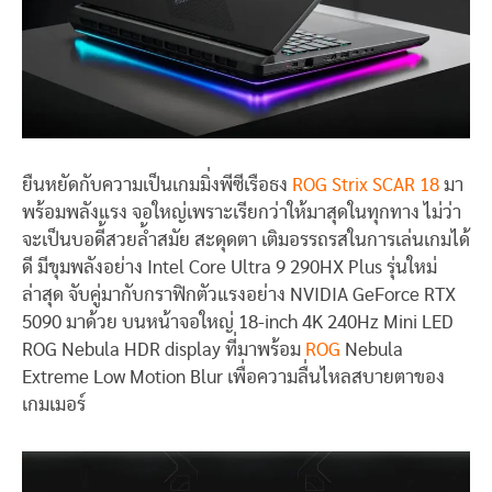
ยืนหยัดกับความเป็นเกมมิ่งพีซีเรือธง
ROG Strix SCAR 18
มา
พร้อมพลังแรง จอใหญ่เพราะเรียกว่าให้มาสุดในทุกทาง ไม่ว่า
จะเป็นบอดี้สวยล้ำสมัย สะดุดตา เติมอรรถรสในการเล่นเกมได้
ดี มีขุมพลังอย่าง Intel Core Ultra 9 290HX Plus รุ่นใหม่
ล่าสุด จับคู่มากับกราฟิกตัวแรงอย่าง NVIDIA GeForce RTX
5090 มาด้วย บนหน้าจอใหญ่ 18-inch 4K 240Hz Mini LED
ROG Nebula HDR display ที่มาพร้อม
ROG
Nebula
Extreme Low Motion Blur เพื่อความลื่นไหลสบายตาของ
เกมเมอร์