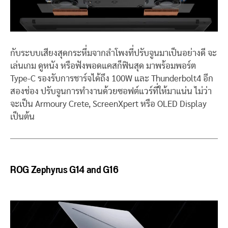
กับระบบเสียงสุดกระหึ่มจากลำโพงที่ปรับจูนมาเป็นอย่างดี จะ
เล่นเกม ดูหนัง หรือฟังพอดแคสก็ฟินสุด มาพร้อมพอร์ต
Type-C รองรับการชาร์จได้ถึง 100W และ Thunderbolt4 อีก
สองช่อง ปรับจูนการทำงานด้วยซอฟต์แวร์ที่ให้มาแน่น ไม่ว่า
จะเป็น Armoury Crete, ScreenXpert หรือ OLED Display
เป็นต้น
ROG Zephyrus G14 and G16