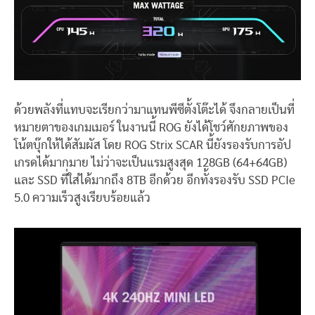
ด้วยพลังที่แทบจะเรียกว่ามาแทนพีซีตั้งโต๊ะได้ จึงกลายเป็นที่
หมายตาของเกมเมอร์ ในงานนี้ ROG ยังได้โชว์ศักยภาพของ
โน้ตบุ๊กให้ได้สัมผัส โดย ROG Strix SCAR นี้ยังรองรับการอัป
เกรดได้มากมาย ไม่ว่าจะเป็นแรมสูงสุด 128GB (64+64GB)
และ SSD ที่ใส่ได้มากถึง 8TB อีกด้วย อีกทั้งรองรับ SSD PCIe
5.0 ความเร็วสูงเรียบร้อยแล้ว