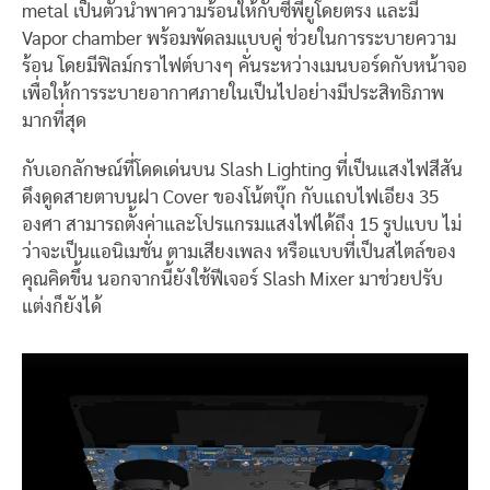
metal เป็นตัวนำพาความร้อนให้กับซีพียูโดยตรง และมี
Vapor chamber พร้อมพัดลมแบบคู่ ช่วยในการระบายความ
ร้อน โดยมีฟิลม์กราไฟต์บางๆ คั่นระหว่างเมนบอร์ดกับหน้าจอ
เพื่อให้การระบายอากาศภายในเป็นไปอย่างมีประสิทธิภาพ
มากที่สุด
กับเอกลักษณ์ที่โดดเด่นบน Slash Lighting ที่เป็นแสงไฟสีสัน
ดึงดูดสายตาบนฝา Cover ของโน้ตบุ๊ก กับแถบไฟเอียง 35
องศา สามารถตั้งค่าและโปรแกรมแสงไฟได้ถึง 15 รูปแบบ ไม่
ว่าจะเป็นแอนิเมชั่น ตามเสียงเพลง หรือแบบที่เป็นสไตล์ของ
คุณคิดขึ้น นอกจากนี้ยังใช้ฟีเจอร์ Slash Mixer มาช่วยปรับ
แต่งก็ยังได้