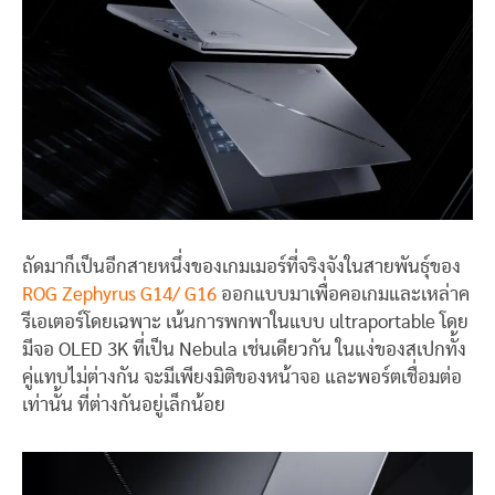
ถัดมาก็เป็นอีกสายหนึ่งของเกมเมอร์ที่จริงจังในสายพันธุ์ของ
ROG Zephyrus G14/ G16
ออกแบบมาเพื่อคอเกมและเหล่าค
รีเอเตอร์โดยเฉพาะ เน้นการพกพาในแบบ ultraportable โดย
มีจอ OLED 3K ที่เป็น Nebula เช่นเดียวกัน ในแง่ของสเปกทั้ง
คู่แทบไม่ต่างกัน จะมีเพียงมิติของหน้าจอ และพอร์ตเชื่อมต่อ
เท่านั้น ที่ต่างกันอยู่เล็กน้อย