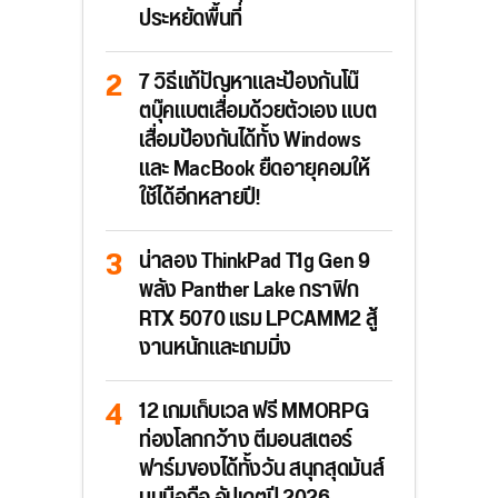
ประหยัดพื้นที่
7 วิธีแก้ปัญหาและป้องกันโน๊
ตบุ๊คแบตเสื่อมด้วยตัวเอง แบต
เสื่อมป้องกันได้ทั้ง Windows
และ MacBook ยืดอายุคอมให้
ใช้ได้อีกหลายปี!
น่าลอง ThinkPad T1g Gen 9
พลัง Panther Lake กราฟิก
RTX 5070 แรม LPCAMM2 สู้
งานหนักและเกมมิ่ง
12 เกมเก็บเวล ฟรี MMORPG
ท่องโลกกว้าง ตีมอนสเตอร์
ฟาร์มของได้ทั้งวัน สนุกสุดมันส์