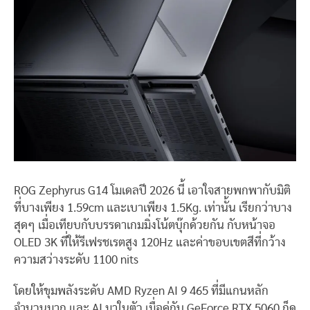
ROG Zephyrus G14 โมเดลปี 2026 นี้ เอาใจสายพกพากับมิติ
ที่บางเพียง 1.59cm และเบาเพียง 1.5Kg. เท่านั้น เรียกว่าบาง
สุดๆ เมื่อเทียบกับบรรดาเกมมิ่งโน้ตบุ๊กด้วยกัน กับหน้าจอ
OLED 3K ที่ให้รีเฟรชเรตสูง 120Hz และค่าขอบเขตสีที่กว้าง
ความสว่างระดับ 1100 nits
โดยให้ขุมพลังระดับ AMD Ryzen AI 9 465 ที่มีแกนหลัก
จำนวนมาก และ AI มาในตัว เมื่อคู่กับ GeForce RTX 5060 ก็ดู