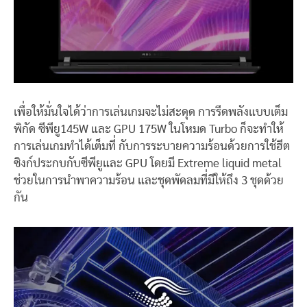
เพื่อให้มั่นใจได้ว่าการเล่นเกมจะไม่สะดุด การรีดพลังแบบเต็ม
พิกัด ซีพียู145W และ GPU 175W ในโหมด Turbo ก็จะทำให้
การเล่นเกมทำได้เต็มที่ กับการระบายความร้อนด้วยการใช้ฮีต
ซิงก์ประกบกับซีพียูและ GPU โดยมี Extreme liquid metal
ช่วยในการนำพาความร้อน และชุดพัดลมที่มีให้ถึง 3 ชุดด้วย
กัน