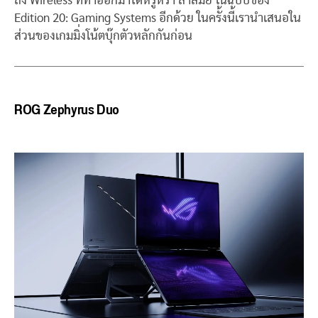
ถึง Wireless ที่ทำออกมาได้หรูหรา ล้ำสมัย ในฉบับของ
Edition 20: Gaming Systems อีกด้วย ในครั้งนี้เรานำเสนอใน
ส่วนของเกมมิ่งโน้ตบุ๊กตัวหลักกันก่อน
ROG Zephyrus Duo