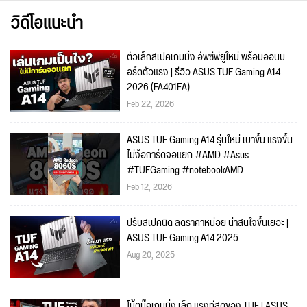
วิดีโอแนะนำ
ตัวเล็กสเปคเกมมิ่ง อัพซีพียูใหม่ พร้อมออนบ
อร์ดตัวแรง | รีวิว ASUS TUF Gaming A14
2026 (FA401EA)
Feb 22, 2026
ASUS TUF Gaming A14 รุ่นใหม่ เบาขึ้น แรงขึ้น
ไม่ง้อการ์ดจอแยก #AMD #Asus
#TUFGaming #notebookAMD
Feb 12, 2026
ปรับสเปคนิด ลดราคาหน่อย น่าสนใจขึ้นเยอะ |
ASUS TUF Gaming A14 2025
Aug 20, 2025
โน้ตบุ๊คเกมมิ่ง เล็ก แรงที่สุดของ TUF | ASUS