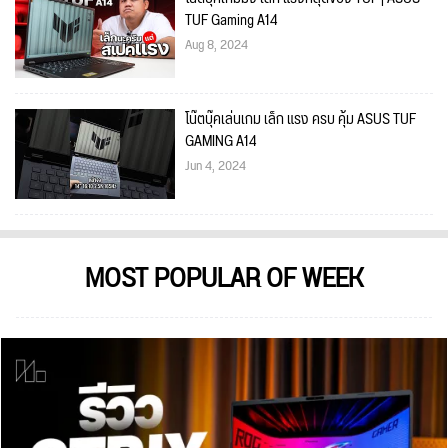
TUF Gaming A14
Aug 8, 2024
โน๊ตบุ๊คเล่นเกม เล็ก แรง ครบ คุ้ม ASUS TUF
GAMING A14
Jun 4, 2024
MOST POPULAR OF WEEK