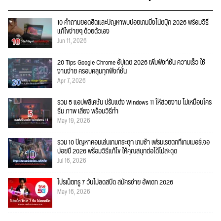
10 คำถามยอดฮิตและปัญหาพบบ่อยเกมมิ่งโน้ตบุ๊ก 2026 พร้อมวิธี
แก้ไขง่ายๆ ด้วยตัวเอง
Jun 11, 2026
20 Tips Google Chrome อัปเดต 2026 เพิ่มฟังก์ชั่น ความเร็ว ใช้
งานง่าย ครอบคลุมทุกฟังก์ชั่น
Apr 7, 2026
รวม 5 แอปพลิเคชัน ปรับแต่ง Windows 11 ให้สวยงาม ไม่เหมือนใคร
ธีม ภาพ เสียง พร้อมวิธีทำ
May 19, 2026
รวม 10 ปัญหาคอมเล่นเกมกระตุก เกมช้า เฟรมเรตตกที่เกมเมอร์เจอ
บ่อยปี 2026 พร้อมวิธีแก้ไข ให้คุณสนุกต่อได้ไม่สะดุด
Jul 16, 2026
โปรเน็ตทรู 7 วันไม่ลดสปีด สมัครง่าย อัพเดท 2026
May 16, 2026