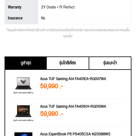
Warranty
2Y Onsite + 1Y Perfect
Insurance
No
*ข้อมูลอ้างอิงจากโปรชัวร์ร้านค้า อาจไม่ตรงกับเครื่องที่ขายจริง กรุณาตรวจสอบสเปคและราคาก่อนซื้อ
ทุกครั้ง*
ดูล่าสุด
รุ่นใกล้เคียง
รุ่นแนะนำ
Asus TUF Gaming A14 FA401EA-RG007WA
59,990 .-
Asus TUF Gaming A14 FA401KH-RG010WA
59,990 .-
Asus ExpertBook P5 P5405CSA-NZ0088WS