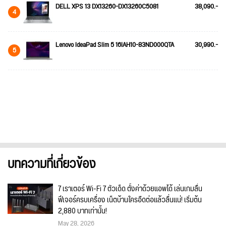
DELL XPS 13 DX13260-DX13260C5081
38,090.-
4
Lenovo IdeaPad Slim 5 16IAH10-83ND000QTA
30,990.-
5
บทความที่เกี่ยวข้อง
7 เราเตอร์ Wi-Fi 7 ตัวเด็ด ตั้งค่าด้วยแอพได้ เล่นเกมลื่น
ฟีเจอร์ครบเครื่อง เน็ตบ้านใครอืดต่อแล้วลื่นแน่! เริ่มต้น
2,880 บาทเท่านั้น!
May 28, 2026