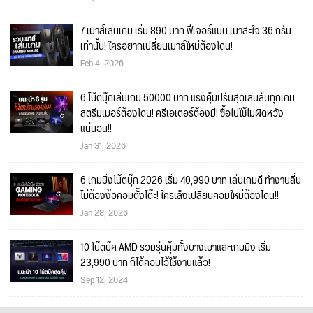
7 เมาส์เล่นเกม เริ่ม 890 บาท ฟีเจอร์แน่น เบาสะใจ 36 กรัม
เท่านั้น! ใครอยากเปลี่ยนเมาส์ใหม่ต้องโดน!
Feb 4, 2026
6 โน้ตบุ๊กเล่นเกม 50000 บาท แรงคุ้มปรับสุดเล่นลื่นทุกเกม
สตรีมเมอร์ต้องโดน! ครีเอเตอร์ต้องมี! ซื้อไปใช้ไม่ผิดหวัง
แน่นอน!!
Jan 31, 2026
6 เกมมิ่งโน้ตบุ๊ก 2026 เริ่ม 40,990 บาท เล่นเกมดี ทำงานลื่น
ไม่ต้องง้อคอมตั้งโต๊ะ! ใครเล็งเปลี่ยนคอมใหม่ต้องโดน!!
Jan 28, 2026
10 โน๊ตบุ๊ค AMD รวมรุ่นคุ้มทั้งบางเบาและเกมมิ่ง เริ่ม
23,990 บาท ก็ได้คอมไว้ใช้งานแล้ว!
Sep 12, 2024