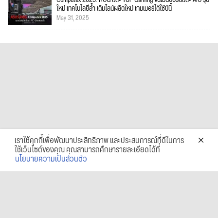
Computex 2025: ROG และ TUF Gaming ขนเมนบอร์ดและ AIO รุ่น
ใหม่ เทคโนโลยีล้ำ เติมไลน์ผลิตใหม่ เกมเมอร์ได้ใช้ปีนี้
May 31, 2025
เราใช้คุกกี้เพื่อพัฒนาประสิทธิภาพ และประสบการณ์ที่ดีในการ
ใช้เว็บไซต์ของคุณ คุณสามารถศึกษารายละเอียดได้ที่
นโยบายความเป็นส่วนตัว