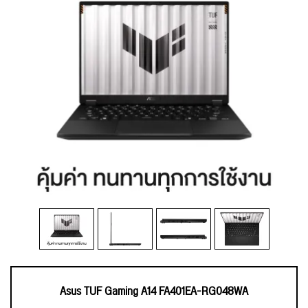
Asus TUF Gaming A14 FA401EA-RG048WA