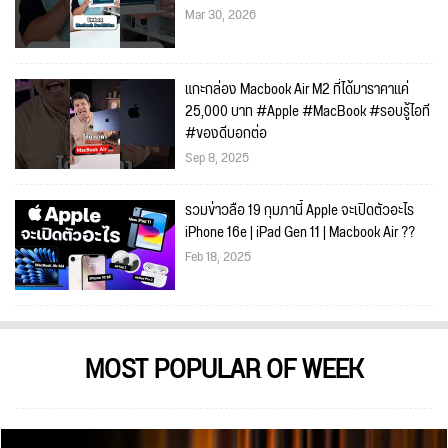
Mar 30, 2026
แกะกล่อง Macbook Air M2 ที่ได้มาราคาแค่
25,000 บาท #Apple #MacBook #รอบรู้ไอที
#ของดีบอกต่อ
Sep 8, 2025
รวมข่าวลือ 19 กุมภานี้ Apple จะเปิดตัวอะไร
iPhone 16e | iPad Gen 11 | Macbook Air ??
Feb 18, 2025
MOST POPULAR OF WEEK