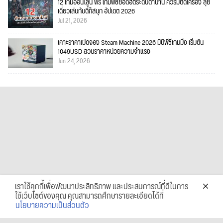
12 เกมออนไลน์ ฟรี เกมพีซียอดฮิตระดับตำนาน ควรมีติดเครื่อง ลุย
เดี่ยวเล่นกับตี้ก็สนุก อัปเดต 2026
Jul 21, 2026
เคาะราคาเปิดจอง Steam Machine 2026 มินิพีซีเกมมิ่ง เริ่มต้น
1049USD สวนราคาหน่วยความจำแรง
Jun 24, 2026
เราใช้คุกกี้เพื่อพัฒนาประสิทธิภาพ และประสบการณ์ที่ดีในการ
ใช้เว็บไซต์ของคุณ คุณสามารถศึกษารายละเอียดได้ที่
นโยบายความเป็นส่วนตัว