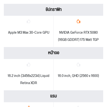
ชิปกราฟิก
Apple M3 Max 30-Core GPU
NVIDIA GeForce RTX 5080
(16GB GDDR7) 175 Watt TGP
หน้าจอ
16.2 inch (3456x2234) Liquid
16.0 inch, QHD (2560 x 1600)
Retina XDR
แรม