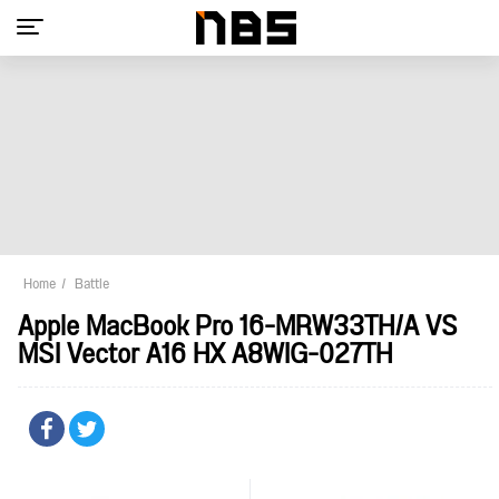
Home
Battle
Apple MacBook Pro 16-MRW33TH/A VS
MSI Vector A16 HX A8WIG-027TH