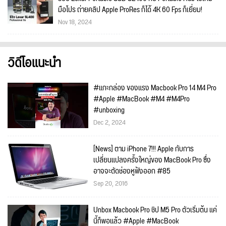
มือโปร ถ่ายคลิป Apple ProRes ก็ได้ 4K 60 Fps ก็เยี่ยม!
Nov 18, 2024
วิดีโอแนะนำ
#แกะกล่อง ของแรง Macbook Pro 14 M4 Pro
#Apple #MacBook #M4 #M4Pro
#unboxing
Dec 2, 2024
[News] ตาม iPhone 7!!! Apple กับการ
เปลี่ยนแปลงครั้งใหญ่ของ MacBook Pro ซึ่ง
อาจจะตัดช่องหูฟังออก #85
Sep 20, 2016
Unbox Macbook Pro ชิป M5 Pro ตัวเริ่มต้น แค่
นี้ก็พอแล้ว #Apple #MacBook