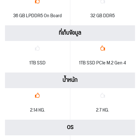
36 GB LPDDR5 On Board
32 GB DDR5
ที่เก็บข้อมูล
1TB SSD
1TB SSD PCIe M.2 Gen 4
น้ำหนัก
2.14 KG.
2.7 KG.
OS