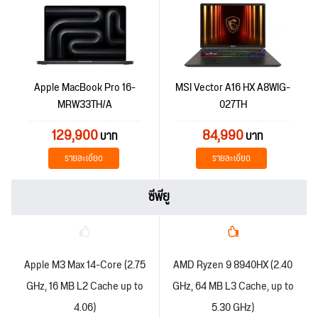
Apple MacBook Pro 16-
MSI Vector A16 HX A8WIG-
MRW33TH/A
027TH
129,900
84,990
บาท
บาท
รายละเอียด
รายละเอียด
ซีพียู
Apple M3 Max 14-Core (2.75
AMD Ryzen 9 8940HX (2.40
GHz, 16 MB L2 Cache up to
GHz, 64 MB L3 Cache, up to
4.06)
5.30 GHz)