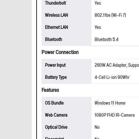
Thunderbolt
Yes
Wireless LAN
802.11be (Wi-Fi 7)
Ethernet LAN
Yes
Bluetooth
Bluetooth 5.4
Power Connection
Power Input
280W AC Adapter, Suppo
Battery Type
4-Cell Li-ion 90Whr
Features
OS Bundle
Windows 11 Home
Web Camera
1080P FHD IR-Camera
Optical Drive
No