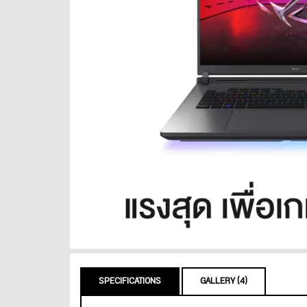
SPECIFICATIONS
GALLERY (4)