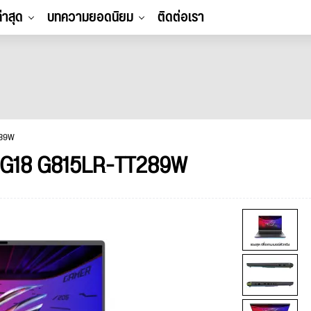
ล่าสุด
บทความยอดนิยม
ติดต่อเรา
289W
x G18 G815LR-TT289W