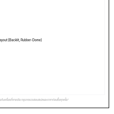
yout (Backlit, Rubber-Dome)
รงกับเครื่องที่ขายจริง กรุณาตรวจสอบสเปคและราคาก่อนซื้อทุกครั้ง*