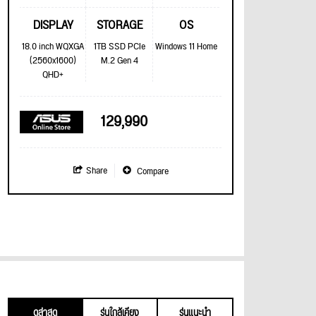
DISPLAY
STORAGE
OS
18.0 inch WQXGA
1TB SSD PCIe
Windows 11 Home
(2560x1600)
M.2 Gen 4
QHD+
129,990
Share
Compare
ดูล่าสุด
รุ่นใกล้เคียง
รุ่นแนะนำ