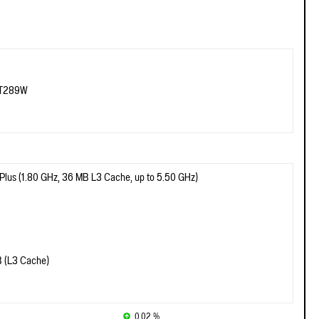
TT289W
 Plus (1.80 GHz, 36 MB L3 Cache, up to 5.50 GHz)
 (L3 Cache)
0.02 %