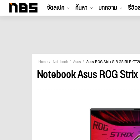
จัดสเปค
ค้นหา
บทความ
รีวิว
Home
Notebook
Asus
Asus ROG Strix G18 G815LR-TT
Notebook Asus ROG Stri