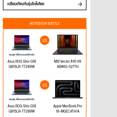
เปรียบเทียบกับรุ่นใกล้เคียง
NOTEBOOK BATTLE
Asus ROG Strix G18
MSI Vector A16 HX
G815LR-TT289W
A8WIG-027TH
Asus ROG Strix G18
Apple MacBook Pro
G815LR-TT289W
16-MGEC4TH/A