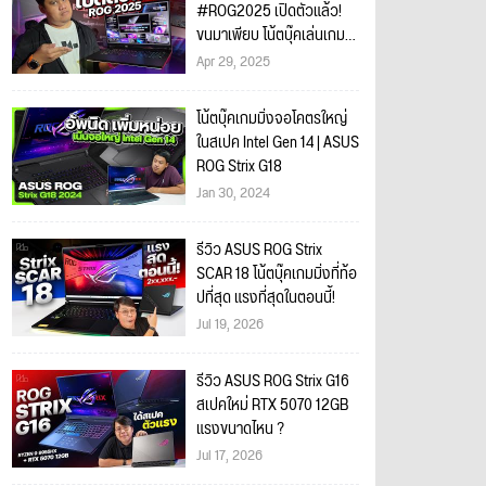
#ROG2025 เปิดตัวแล้ว!
ขนมาเพียบ โน้ตบุ๊คเล่นเกม
ROG Strix G16 G18
Apr 29, 2025
โน้ตบุ๊คเกมมิ่งจอโคตรใหญ่
ในสเปค Intel Gen 14 | ASUS
ROG Strix G18
Jan 30, 2024
รีวิว ASUS ROG Strix
SCAR 18 โน้ตบุ๊คเกมมิ่งที่ท้อ
ปที่สุด แรงที่สุดในตอนนี้!
Jul 19, 2026
รีวิว ASUS ROG Strix G16
สเปคใหม่ RTX 5070 12GB
แรงขนาดไหน ?
Jul 17, 2026