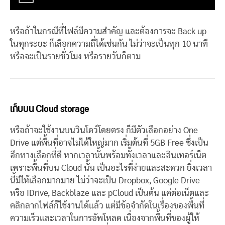
หรือถ้าในกรณีที่ไฟล์มีความสำคัญ และต้องการจะ Back up
ในทุกระยะ ก็เลือกความถี่ได้เช่นกัน ไม่ว่าจะเป็นทุก 10 นาที
หรือจะเป็นรายชั่วโมง หรือรายวันก็ตาม
เก็บบน
Cloud storage
หรือถ้าจะใช้งานบนวินโดว์โดยตรง ก็มีตัวเลือกอย่าง One
Drive แต่พื้นที่อาจไม่ได้ใหญ่มาก เริ่มต้นที่ 5GB Free ซึ่งเป็น
อีกทางเลือกที่ดี หากเวลานั้นพร้อมทั้งเวลาและอินเทอร์เน็ต
เพราะพื้นที่บน Cloud นั้น เป็นอะไรที่ง่ายและสะดวก ยิ่งเวลา
นี้มีให้เลือกมากมาย ไม่ว่าจะเป็น Dropbox, Google Drive
หรือ IDrive, Backblaze และ pCloud เป็นต้น แค่ต่อเน็ตและ
คลิกลากไฟล์ก็ใช้งานได้แล้ว แต่มีข้อจำกัดในเรื่องของพื้นที่
ความเร็วและเวลาในการอัพโหลด เนื่องจากพื้นที่ของผู้ให้