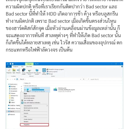
ความผิดปกติ หรือที่เราเรียกกันติดปากว่า Bad sector และ
Bad sector นี้ที่ทำให้ HDD เกิดอาการช้า ค้าง หรือบลูสกรีน
ทำงานผิดปกติ เพราะ Bad sector เมื่อเกิดขึ้นตรงส่วนไหน
ของฮาร์ดดิสก์สักจุด เมื่อหัวอ่านเคลื่อนผ่านข้อมูลเหล่านั้น ก็
จะแสดงอาการทันที สาเหตุต่างๆ ที่ทำให้เกิด Bad sector นั้น
ก็เกิดขึ้นได้หลายสาเหตุ เช่น ไวรัส ความเสื่อมของอุปกรณ์ ตก
กระแทกหรือไฟฟ้าลัดวงจร เป็นต้น