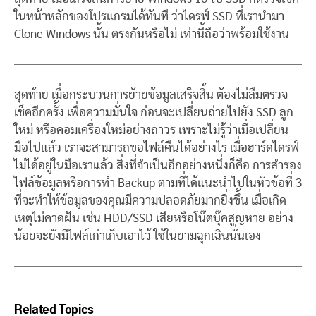
ในหน้าหลักของโปรแกรมได้ทันที ว่าไดรฟ์ SSD ที่เรานำมา
Clone Windows นั้น ตรงกันหรือไม่ เท่านี้ถือว่าพร้อมใช้งาน
สุดท้าย เมื่อกระบวนการย้ายข้อมูลเสร็จสิ้น ต้องไม่ลืมตรวจ
เช็คอีกครั้ง เพื่อความมั่นใจ ก่อนจะเปลี่ยนถ่ายไปยัง SSD ลูก
ใหม่ หรือคอมเครื่องใหม่อย่างถาวร เพราะไม่รู้ว่าเมื่อเปลี่ยน
มือไปแล้ว เราจะสามารถขอไฟล์คืนได้อย่างไร เมื่อฮาร์ดไดรฟ์
ไม่ได้อยู่ในมือเราแล้ว สิ่งที่จำเป็นอีกอย่างหนึ่งก็คือ การสำรอง
ไฟล์ข้อมูลหรือการทำ Backup ตามที่ได้แนะนำไปในหัวข้อที่ 3
ที่จะทำให้ข้อมูลของคุณมีความปลอดภัยมากยิ่งขึ้น เมื่อเกิด
เหตุไม่คาดฝัน เช่น HDD/SSD เสียหรือโน๊ตบุ๊คสูญหาย อย่าง
น้อยจะยังมีไฟล์เก่าเก็บเอาไว้ ใช้ในยามฉุกเฉินนั่นเอง
Related Topics