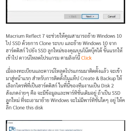
Macrium Reflect 7 จะช่วยให้คุณสามารถย้าย Windows 10
ไป SSD ด้วยการ Clone ระบบ และย้าย Windows 10 จาก
ฮาร์ดดิสก์ ไปยัง SSD ลูกใหม่ของคุณบนโน๊ตบุ๊คได้ ขั้นแรกให้
เข้าไป ดาวน์โหลดโปรแกรม ตามลิงก์นี้
Click
เมื่อลงทะเบียนและดาวน์โหลดโปรแกรมมาติดตั้งแล้ว จะเข้า
มาสู่หน้าแรก สำหรับการติดตั้งในแท็ป Create & Backup ให้
เลือกไดรฟ์ที่เป็นฮาร์ดดิสก์ ในที่นี้ของทีมงานเป็น Disk 2
สังเกตง่ายๆ คือ จะมีข้อมูลและพาร์ทิชั่นเดิมอยู่ ถ้าเป็น SSD
ลูกใหม่ ที่จะเอามาย้าย Windows จะไม่มีพาร์ทิชั่นใดๆ อยู่ ให้ค
ลิ๊ก Clone this disk