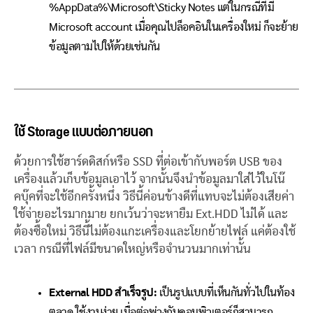
%AppData%\Microsoft\Sticky Notes แต่ในกรณีที่มี
Microsoft account เมื่อคุณไปล็อคอินในเครื่องใหม่ ก็จะย้าย
ข้อมูลตามไปให้ด้วยเช่นกัน
ใช้ Storage แบบต่อภายนอก
ด้วยการใช้ฮาร์ดดิสก์หรือ SSD ที่ต่อเข้ากับพอร์ต USB ของ
เครื่องแล้วเก็บข้อมูลเอาไว้ จากนั้นจึงนำข้อมูลมาใส่ไว้ในโน๊
คบุ๊คที่จะใช้อีกครั้งหนึ่ง วิธีนี้ค่อนข้างดีที่แทบจะไม่ต้องเสียค่า
ใช้จ่ายอะไรมากมาย ยกเว้นว่าจะหายืม Ext.HDD ไม่ได้ และ
ต้องซื้อใหม่ วิธีนี้ไม่ต้องแกะเครื่องและโยกย้ายไฟล์ แค่ต้องใช้
เวลา กรณีที่ไฟล์มีขนาดใหญ่หรือจำนวนมากเท่านั้น
External HDD สำเร็จรูป:
เป็นรูปแบบที่เห็นกันทั่วไปในท้อง
ตลาด ใช้งานง่าย เมื่อต่อพ่วงกับคอมพิวเตอร์ก็สามารถ