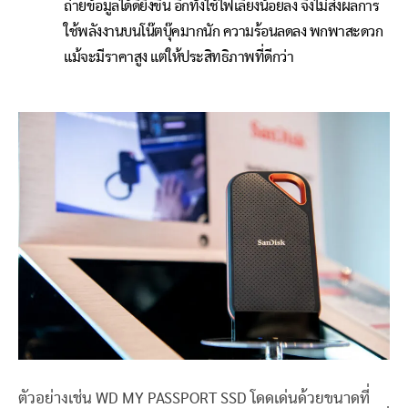
ถ่ายข้อมูลได้ดียิ่งขึ้น อีกทั้งใช้ไฟเลี้ยงน้อยลง จึงไม่ส่งผลการ
ใช้พลังงานบนโน๊ตบุ๊คมากนัก ความร้อนลดลง พกพาสะดวก
แม้จะมีราคาสูง แต่ให้ประสิทธิภาพที่ดีกว่า
ตัวอย่างเช่น WD MY PASSPORT SSD โดดเด่นด้วยขนาดที่