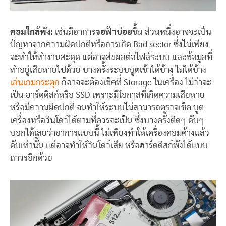
คอมใกล้พัง:
เช่นมีอาการ
จอฟ้าบ่อย
ขึ้น ส่วนหนึ่งอาจจะเป็น
ปัญหาจากความผิดปกติหรือการเกิด Bad sector ซึ่งไม่เพียง
จะทำให้ทำงานสะดุด แต่อาจส่งผลต่อไฟล์ระบบ และข้อมูลที่
ทำอยู่เสียหายไปด้วย บางครั้งระบบบูตเข้าได้บ้าง ไม่ได้บ้าง
เล่นเกมกระตุก
ก็อาจจะต้องเช็คที่ Storage ในเครื่อง ไม่ว่าจะ
เป็น ฮาร์ดดิสก์หรือ SSD เพราะมีโอกาสที่เกิดความเสียหาย
หรือมีความผิดปกติ จนทำให้ระบบไม่สามารถตรวจเช็ค บูต
เครื่องหรือวินโดว์ได้ตามที่ควรจะเป็น ซึ่งบางครั้งติดๆ ดับๆ
บอกได้เลยว่าอาการแบบนี้ ไม่เพียงทำให้เครื่องคอมค้างแล้ว
ดับเท่านั้น แต่อาจทำให้วินโดว์เสีย หรือฮาร์ดดิสก์พังได้แบบ
ถาวรอีกด้วย