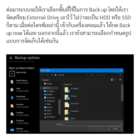
ต่อมาระบบจะให้เราเลือกพื้นที่ใช้ในการ Back up โดยให้เรา
จัดเตรียม External Drive เอาไว้ ไม่ว่าจะเป็น HDD หรือ SSD
ก็ตาม เมื่อต่อไดรฟ์เหล่านี้ เข้ากับเครื่องคอมแล้ว ให้กด Back
up now ได้เลย นอกจากนี้แล้ว เรายังสามารถเลือกกำหนดรูป
แบบการจัดเก็บได้เช่นกัน