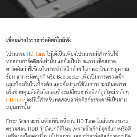
เช็คอย่างไรว่าฮาร์ดดิสก์ใกล้พัง
โปรแกรม
HD Tune
ไม่ได้เป็นเพียงโปรแกรมที่สำหรับใช้
ทดสอบฮาร์ดดิสก์เท่านั้น แต่ยังเป็นโปรแกรมเช็คสภาพ
ฮาร์ดดิสก์ ที่ใช้กันในประจำได้อีกด้วย ไม่ว่าจะเป็นการดูความ
ร้อน อาการผิดปกติ หรือ Bad sector เพื่อเป็นการตรวจเช็ค
และป้องกันในเบื้องต้น และยังนำมาใช้ในการประเมินสภาพ
เพื่อช่วยคุณตัดสินใจก่อนที่จะเปลี่ยนฮาร์ดดิสก์ลูกใหม่ หลักๆ
HD Tune
จะมีไว้สำหรับทดสอบฮาร์ดดิสก์ธรรมดาที่เป็นจาน
หมุนเท่านั้น
Error Scan จะเป็นฟังก์ชันหนึ่งบน HD Tune ในส่วนของการ
ตรวจสอบ HDD ว่ายังปกติดีไหม เพราะถ้าเกิดมีจุดสีแดงหรือสี
เหลืองจุดใดจุดหนึ่งบนโปรแกรม แสดงว่าฮาร์ดดิสก์อาจจะเกิด