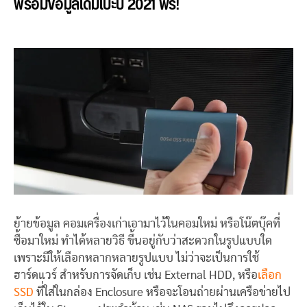
พร้อมข้อมูลเดิมเป๊ะปี 2021 ฟรี!
ย้ายข้อมูล คอมเครื่องเก่าเอามาไว้ในคอมใหม่ หรือโน๊ตบุ๊คที่
ซื้อมาใหม่ ทำได้หลายวิธี ขึ้นอยู่กับว่าสะดวกในรูปแบบใด
เพราะมีให้เลือกหลากหลายรูปแบบ ไม่ว่าจะเป็นการใช้
ฮาร์ดแวร์ สำหรับการจัดเก็บ เช่น External HDD, หรือ
เลือก
SSD
ที่ใส่ในกล่อง Enclosure หรือจะโอนถ่ายผ่านเครือข่ายไป