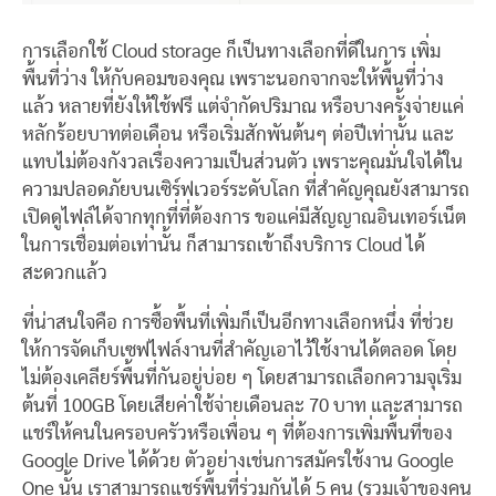
การเลือกใช้ Cloud storage ก็เป็นทางเลือกที่ดีในการ เพิ่ม
พื้นที่ว่าง ให้กับคอมของคุณ เพราะนอกจากจะให้พื้นที่ว่าง
แล้ว หลายที่ยังให้ใช้ฟรี แต่จำกัดปริมาณ หรือบางครั้งจ่ายแค่
หลักร้อยบาทต่อเดือน หรือเริ่มสักพันต้นๆ ต่อปีเท่านั้น และ
แทบไม่ต้องกังวลเรื่องความเป็นส่วนตัว เพราะคุณมั่นใจได้ใน
ความปลอดภัยบนเซิร์ฟเวอร์ระดับโลก ที่สำคัญคุณยังสามารถ
เปิดดูไฟล์ได้จากทุกที่ที่ต้องการ ขอแค่มีสัญญาณอินเทอร์เน็ต
ในการเชื่อมต่อเท่านั้น ก็สามารถเข้าถึงบริการ Cloud ได้
สะดวกแล้ว
ที่น่าสนใจคือ การซื้อพื้นที่เพิ่มก็เป็นอีกทางเลือกหนึ่ง ที่ช่วย
ให้การจัดเก็บเซฟไฟล์งานที่สำคัญเอาไว้ใช้งานได้ตลอด โดย
ไม่ต้องเคลียร์พื้นที่กันอยู่บ่อย ๆ โดยสามารถเลือกความจุเริ่ม
ต้นที่ 100GB โดยเสียค่าใช้จ่ายเดือนละ 70 บาท และสามารถ
แชร์ให้คนในครอบครัวหรือเพื่อน ๆ ที่ต้องการเพิ่มพื้นที่ของ
Google Drive ได้ด้วย ตัวอย่างเช่นการสมัครใช้งาน Google
One นั้น เราสามารถแชร์พื้นที่ร่วมกันได้ 5 คน (รวมเจ้าของคน