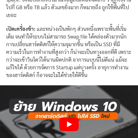
ไปกี่ GB หรือ TB แล้ว ตัวเลขยิ่งมาก ก็หมายถึง ถูกใช้พื้นที่ไป
เยอะ
เปิดเครื่องช้า:
และหน่วงเป็นพักๆ ส่วนหนึ่งเพราะพื้นที่เริ่ม
เต็ม จนทำให้ระบบไม่สามารถ Swap file ได้คล่องตัวมากนัก
การเปลี่ยนฮาร์ดดิสก์ให้ความจุมากขึ้น หรือเป็น SSD ที่มี
ความเร็วในการทำงานที่สูงกว่า ก็น่าจะเป็นทางออกที่ดี เพราะ
กว่าจะเข้าวินโดว์ได้นานผิดปกติ อาการแบบนี้ไม่ดีแน่ แม้จะ
แก้ไขได้ ด้วยการจัดการ Startup แต่บางครั้ง อายุการทำงาน
ของฮาร์ดดิสก์ ก็อาจจะไม่ได้ช่วยให้ดีขึ้น