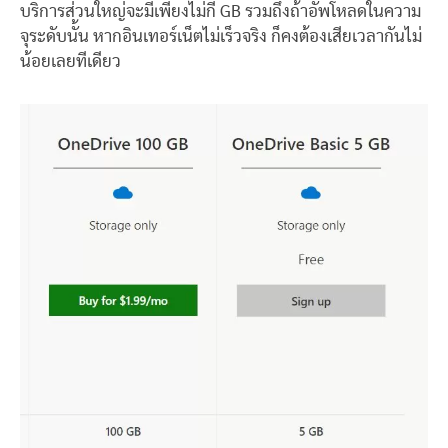
บริการส่วนใหญ่จะมีเพียงไม่กี่ GB รวมถึงถ้าอัพโหลดในความ
จุระดับนั้น หากอินเทอร์เน็ตไม่เร็วจริง ก็คงต้องเสียเวลากันไม่
น้อยเลยทีเดียว