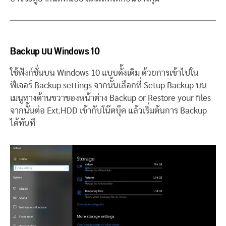
Backup บน Windows 10
ใช้ฟังก์ชั่นบน Windows 10 แบบดั้งเดิม ด้วยการเข้าไปใน
ฟีเจอร์ Backup settings จากนั้นเลือกที่ Setup Backup บน
เมนูทางด้านขวาของหน้าต่าง Backup or Restore your files
จากนั้นต่อ Ext.HDD เข้ากับโน๊ตบุ๊ค แล้วเริ่มต้นการ Backup
ได้ทันที