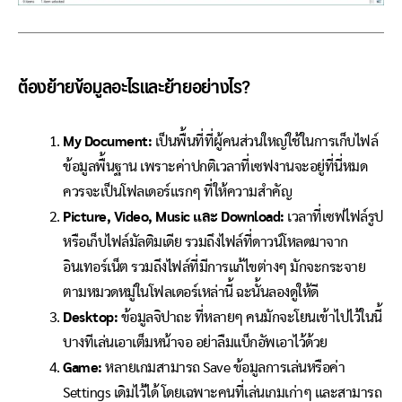
ต้องย้ายข้อมูลอะไรและย้ายอย่างไร?
My Document:
เป็นพื้นที่ที่ผู้คนส่วนใหญ่ใช้ในการเก็บไฟล์
ข้อมูลพื้นฐาน เพราะค่าปกติเวลาที่เซฟงานจะอยู่ที่นี่หมด
ควรจะเป็นโฟลเดอร์แรกๆ ที่ให้ความสำคัญ
Picture, Video, Music และ Download:
เวลาที่เซฟไฟล์รูป
หรือเก็บไฟล์มัลติมเดีย รวมถึงไฟล์ที่ดาวน์โหลดมาจาก
อินเทอร์เน็ต รวมถึงไฟล์ที่มีการแก้ไขต่างๆ มักจะกระจาย
ตามหมวดหมู่ในโฟลเดอร์เหล่านี้ ฉะนั้นลองดูให้ดี
Desktop:
ข้อมูลจิปาถะ ที่หลายๆ คนมักจะโยนเข้าไปไว้ในนี้
บางทีเล่นเอาเต็มหน้าจอ อย่าลืมแบ็กอัพเอาไว้ด้วย
Game:
หลายเกมสามารถ Save ข้อมูลการเล่นหรือค่า
Settings เดิมไว้ได้ โดยเฉพาะคนที่เล่นเกมเก่าๆ และสามารถ