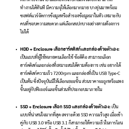
ทำงานได้ทันที มีความจุให้เลือกมากมาย บางรุ่นมาพร้อม
ซอฟต์แวร์จัดการข้อมูลหรือสำรองข้อมูลมาในตัว เหมาะกับ
คนที่ชอบความสะดวก แต่เลือกสเปกบางอย่างตามต้องการ
ไม่ได้
HDD + Enclosure เลือกฮาร์ดดิสก์และกล่องด้วยตัวเอง:
เป็นแบบที่ผู้ใช้หลายคนเลือกใช้ ข้อดีคือ สามารถเลือก
ฮาร์ดดิสก์และกล่องที่เหมาะสมได้ตามต้องการ เช่น อยากได้
ฮาร์ดดิสก์ความเร็ว 7200rpm และกล่องที่เป็น USB Type-C
เป็นต้น ซึ่งปัจจุบันมีให้เลือกเยอะขึ้น ส่วนราคาจะถูกหรือแพง
ขึ้นอยู่กับฟีเจอร์และชิ้นส่วนที่ประกอบมาภายใน
SSD + Enclosure เลือก SSD และกล่องด้วยตัวเอง:
เป็น
แบบที่น่าสนใจมากที่สุด เพราะด้วย SSD ความเร็วสูง เมื่อเข้า
คู่กับ USB 3.0 หรือ USB 3.1 ก็สามารถให้ความเร็วในการโอน