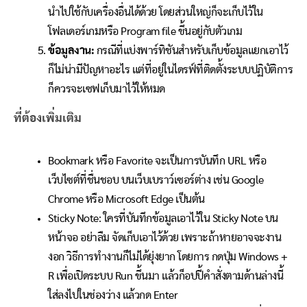
นำไปใช้กับเครื่องอื่นได้ด้วย โดยส่วนใหญ่ก็จะเก็บไว้ใน
โฟลเดอร์เกมหรือ Program file ขึ้นอยู่กับตัวเกม
ข้อมูลงาน:
กรณีที่แบ่งพาร์ทิชันสำหรับเก็บข้อมูลแยกเอาไว้
ก็ไม่น่ามีปัญหาอะไร แต่ที่อยู่ในไดรฟ์ที่ติดตั้งระบบปฏิบัติการ
ก็ควรจะเซฟเก็บมาไว้ให้หมด
ที่ต้องเพิ่มเติม
Bookmark หรือ Favorite จะเป็นการบันทึก URL หรือ
เว็บไซต์ที่ชื่นชอบ บนเว็บเบราว์เซอร์ต่าง เช่น Google
Chrome หรือ Microsoft Edge เป็นต้น
Sticky Note: ใครที่บันทึกข้อมูลเอาไว้ใน Sticky Note บน
หน้าจอ อย่าลืม จัดเก็บเอาไว้ด้วย เพราะถ้าหายอาจจะงาน
งอก วิธีการทำงานก็ไม่ได้ยุ่งยาก โดยการ กดปุ่ม Windows +
R เพื่อเปิดระบบ Run ขึ้นมา แล้วก็อปปี้คำสั่งตามด้านล่างนี้
ใส่ลงไปในช่องว่าง แล้วกด Enter