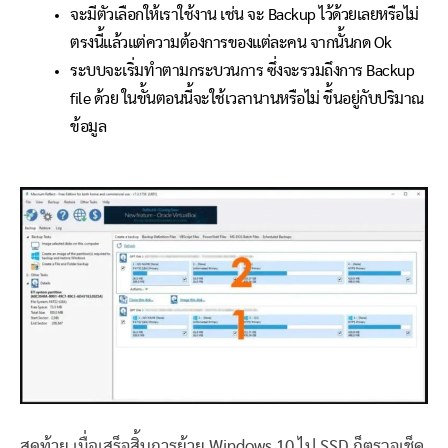
จะมีตัวเลือกให้เราใช้งาน เช่น จะ Backup ไว้ด้วยเลยหรือไม่
ตรงนี้แล้วแต่ความต้องการของแต่ละคน จากนั้นกด Ok
ระบบจะเริ่มทำตามกระบวนการ ซึ่งจะรวมถึงการ Backup
file ด้วย ในขั้นตอนนี้จะใช้เวลานานหรือไม่ ขึ้นอยู่กับปริมาณ
ข้อมูล
สุดท้าย เมื่อเสร็จสิ้นการย้าย Windows 10 ไป SSD ก็ตรวจเช็ค