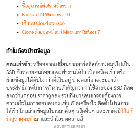
ซื้ออุปกรณ์ต่อพ่วงชั่วคราว
Backup บน Windows 10
เก็บบน Cloud storage
Clone ด้วยซอฟต์แวร์ Macrium Reflect 7
ทำไมต้องย้ายข้อมูล
คอมเก่าช้า:
หรืออยากเปลี่ยนจากฮาร์ดดิสก์จานหมุนไปเป็น
SSD ซึ่งหลายคนก็อยากจะทำงานได้ไว เปิดเครื่องเร็ว หรือ
ย้ายข้อมูลได้ทันใจกว่าที่เป็นอยู่ บางคนก็อาจจะมองว่า
ประสิทธิภาพในการทำงานสำคัญกว่า ค่าใช้จ่ายของ SSD ก็ลด
ลงกว่าแต่ก่อน ราคาถูกลง รวมถึงบางคนอาจจะต้องการ
ความเร็วในการตอบสนอง เช่น เปิดเครื่องไว ติดตั้งโปรแกรม
ได้เร็ว โอนถ่ายข้อมูลในเวลาสั้นๆ หรืออื่นๆ และเรายังมี
วิธีแก้
ปัญหาคอมช้า
มาแนะนำในบทความนี้
ADVERTISEMENT