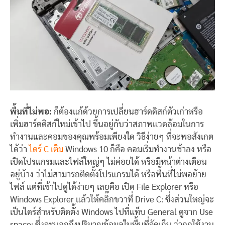
พื้นที่ไม่พอ:
ก็ต้องแก้ด้วยการเปลี่ยนฮาร์ดดิสก์ตัวเก่าหรือ
เพิ่มฮาร์ดดิสก์ใหม่เข้าไป ขึ้นอยู่กับว่าสภาพแวดล้อมในการ
ทำงานและคอมของคุณพร้อมเพียงใด วิธีง่ายๆ ที่จะพอสังเกต
ได้ว่า
ไดร์ C เต็ม
Windows 10 ก็คือ คอมเริ่มทำงานช้าลง หรือ
เปิดโปรแกรมและไฟล์ใหญ่ๆ ไม่ค่อยได้ หรือมีหน้าต่างเตือน
อยู่บ้าง ว่าไม่สามารถติดตั้งโปรแกรมได้ หรือพื้นที่ไม่พอย้าย
ไฟล์ แต่ที่เข้าไปดูได้ง่ายๆ เลยคือ เปิด File Explorer หรือ
Windows Explorer แล้วให้คลิ๊กขวาที่ Drive C: ซึ่งส่วนใหญ่จะ
เป็นไดร์สำหรับติดตั้ง Windows ไปที่แท็บ General ดูจาก Use
space: ซึ่งจะบอกถึงปริมาณข้อมูลในพื้นที่จัดเก็บ ว่าถูกใช้งาน