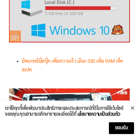
อัพเกรดโน๊ตบุ๊ค เพิ่มความเร็ว เลือก SSD เพิ่ม RAM เช็ค
สเปค
เราใช้คุกกี้เพื่อพัฒนาประสิทธิภาพ และประสบการณ์ที่ดีในการใช้เว็บไซต์
ของคุณ คุณสามารถศึกษารายละเอียดได้ที่
นโยบายความเป็นส่วนตัว
ยอมรับ