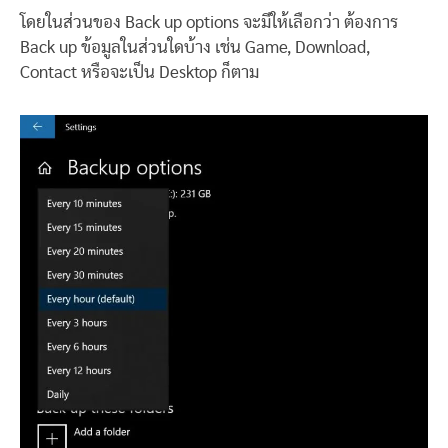
โดยในส่วนของ Back up options จะมีให้เลือกว่า ต้องการ
Back up ข้อมูลในส่วนใดบ้าง เช่น Game, Download,
Contact หรือจะเป็น Desktop ก็ตาม