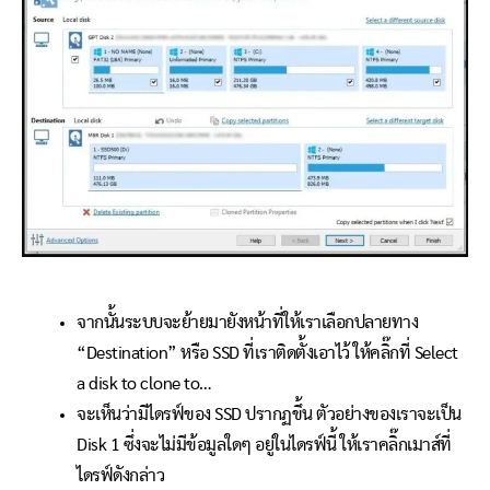
จากนั้นระบบจะย้ายมายังหน้าที่ให้เราเลือกปลายทาง
“Destination” หรือ SSD ที่เราติดตั้งเอาไว้ ให้คลิ๊กที่ Select
a disk to clone to…
จะเห็นว่ามีไดรฟ์ของ SSD ปรากฏขึ้น ตัวอย่างของเราจะเป็น
Disk 1 ซึ่งจะไม่มีข้อมูลใดๆ อยู่ในไดรฟ์นี้ ให้เราคลิ๊กเมาส์ที่
ไดรฟ์ดังกล่าว