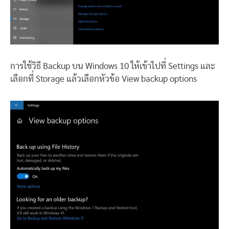
การใช้วิธี Backup บน Windows 10 ให้เข้าไปที่ Settings และ
เลือกที่ Storage แล้วเลือกหัวข้อ View backup options