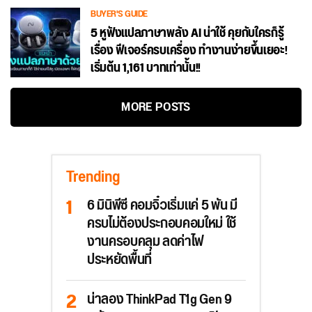
BUYER'S GUIDE
5 หูฟังแปลภาษาพลัง AI น่าใช้ คุยกับใครก็รู้
เรื่อง ฟีเจอร์ครบเครื่อง ทำงานง่ายขึ้นเยอะ!
เริ่มต้น 1,161 บาทเท่านั้น!!
MORE POSTS
Trending
6 มินิพีซี คอมจิ๋วเริ่มแค่ 5 พัน มี
ครบไม่ต้องประกอบคอมใหม่ ใช้
งานครอบคลุม ลดค่าไฟ
ประหยัดพื้นที่
น่าลอง ThinkPad T1g Gen 9