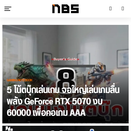
GAMING NOTEBOOK
5 โน้ตบุ๊กเล่นเกม จอใหญ่เล่นเกมลื่น
พลัง GeForce RTX 5070 งบ
60000 เพื่อคอเกม AAA