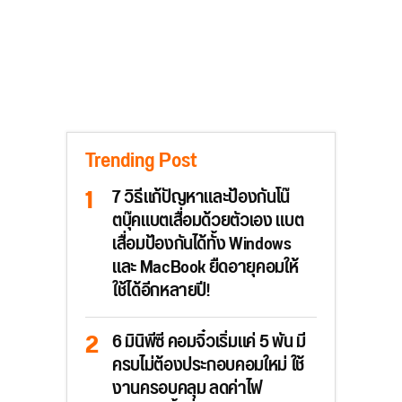
Trending Post
7 วิธีแก้ปัญหาและป้องกันโน๊
ตบุ๊คแบตเสื่อมด้วยตัวเอง แบต
เสื่อมป้องกันได้ทั้ง Windows
และ MacBook ยืดอายุคอมให้
ใช้ได้อีกหลายปี!
6 มินิพีซี คอมจิ๋วเริ่มแค่ 5 พัน มี
ครบไม่ต้องประกอบคอมใหม่ ใช้
งานครอบคลุม ลดค่าไฟ