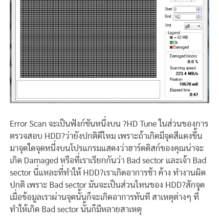
Error Scan จะเป็นฟังก์ชันหนึ่งบน ?HD Tune ในส่วนของการ
ตรวจสอบ HDD?ว่ายังปกติดีไหม เพราะถ้าเกิดมีจุดสีแดงขึ้น
มาจุดใดจุดหนึ่งบนโปรแกรมแสดงว่าฮาร์ดดิสก์ของคุณน่าจะ
เกิด Damaged หรือที่เราเรียกกันว่า Bad sector และเจ้า Bad
sector นี่แหละที่ทำให้ HDD?เราเกิดอาการช้า ค้าง ทำงานผิด
ปกติ เพราะ Bad sector มันจะเป็นส่วนไหนของ HDD?สักจุด
เมื่อข้อมูลเราผ่านจุดนั้นก็จะเกิดอาการทันที สาเหตุต่างๆ ที่
ทำให้เกิด Bad sector นั้นก็มีหลายสาเหตุ