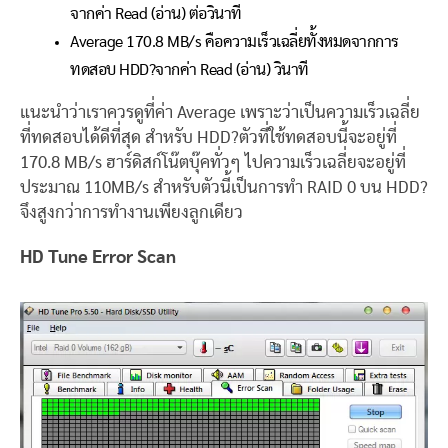
จากค่า Read (อ่าน) ต่อวินาที
Average 170.8 MB/s คือความเร็วเฉลี่ยทั้งหมดจากการ
ทดสอบ HDD?จากค่า Read (อ่าน) วินาที
แนะนำว่าเราควรดูที่ค่า Average เพราะว่าเป็นความเร็วเฉลี่ย
ที่ทดสอบได้ดีที่สุด สำหรับ HDD?ตัวที่ใช้ทดสอบนี้จะอยู่ที่
170.8 MB/s ฮาร์ดิสก์โน๊ตบุ๊คทั่วๆ ไปความเร็วเฉลี่ยจะอยู่ที่
ประมาณ 110MB/s สำหรับตัวนี้เป็นการทำ RAID 0 บน HDD?
จึงสูงกว่าการทำงานเพียงลูกเดียว
HD Tune Error Scan