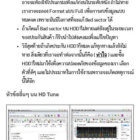
อาจจะต้องใช้โปรแกรมเพื่อแก้ก่อนในระดับหนึ่ง ถ้าไม่หาย
เราอาจจะลอง Format แบบ Full เพื่อการลบข้อมูลแบบ
หมดจด เพราะมันมีโอกาสที่จะแก้ Bed sector ได้
ถ้าเกิดแก้ Bad sector บน HDD?ไม่หายแต่ยังอยู่ในระยะเวลา
ของประกันสินค้า ก็รีบนำไปส่งเคลมเพื่อแก้ไขปัญหา
วิธีสุดท้ายถ้าเกิดประกัน HDD?ก็หมด แก้ทุกทางแล้วยังไม่
หาย สิ่งเดียวที่เราจะทำต่อจากนั้นก็คือ (
ทำใจ
) และซื้อ
HDD?ใหม่มาใช้เพื่อความปลอดภัยของข้อมูลของเรา เลือก
ตัวที่ดีๆ และไม่ประมาทในการใช้งานเพราะจะเกิดเหตุการณ์
นี้ได้อีก
หัวข้ออื่นๆ บน HD Tune