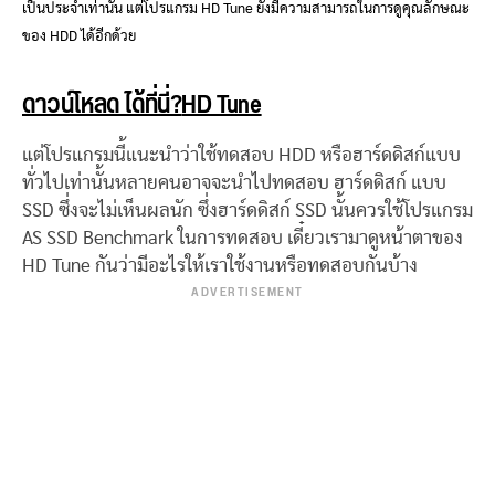
เป็นประจำเท่านั้น แต่โปรแกรม HD Tune ยังมีความสามารถในการดูคุณลักษณะ
ของ HDD ได้อีกด้วย
ดาวน์โหลด ได้ที่นี่?
HD Tune
แต่โปรแกรมนี้แนะนำว่าใช้ทดสอบ HDD หรือฮาร์ดดิสก์แบบ
ทั่วไปเท่านั้นหลายคนอาจจะนำไปทดสอบ ฮาร์ดดิสก์ แบบ
SSD ซึ่งจะไม่เห็นผลนัก ซึ่งฮาร์ดดิสก์ SSD นั้นควรใช้โปรแกรม
AS SSD Benchmark ในการทดสอบ เดี๋ยวเรามาดูหน้าตาของ
HD Tune กันว่ามีอะไรให้เราใช้งานหรือทดสอบกันบ้าง
ADVERTISEMENT