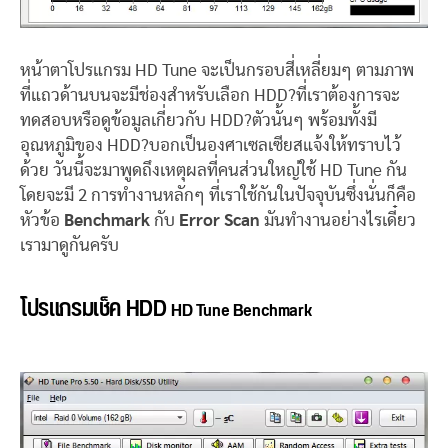
หน้าตาโปรแกรม HD Tune จะเป็นกรอบสี่เหลี่ยมๆ ตามภาพ
ที่แถวด้านบนจะมีช่องสำหรับเลือก HDD?ที่เราต้องการจะ
ทดสอบหรือดูข้อมูลเกี่ยวกับ HDD?ตัวนั้นๆ พร้อมทั้งมี
อุณหภูมิของ HDD?บอกเป็นองศาเซลเซียสแจ้งให้ทราบไว้
ด้วย วันนี้จะมาพูดถึงเหตุผลที่คนส่วนใหญ่ใช้ HD Tune กัน
โดยจะมี 2 การทำงานหลักๆ ที่เราใช้กันในปัจจุบันซึ่งนั่นก็คือ
หัวข้อ
Benchmark
กับ
Error Scan
มันทำงานอย่างไรเดี๋ยว
เรามาดูกันครับ
โปรแกรมเช็ค HDD
HD Tune Benchmark