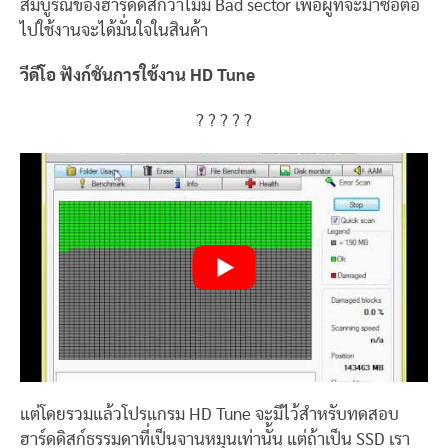
สมบูรณ์ของฮาร์ดดิสก์ว่าไม่มี Bad sector เพื่อผู้ที่จะมาซื้อต่อ
ไปใช้งานจะได้มั่นใจในสินค้า
วีดีโอ ฟังก์ชันการใช้งาน HD Tune
? ? ? ? ?
แต่โดยรวมแล้วโปรแกรม HD Tune จะมีไว้สำหรับทดสอบ
ฮาร์ดดิสก์ธรรมดาที่เป็นจานหมุนเท่านั้น แต่ถ้าเป็น SSD เรา