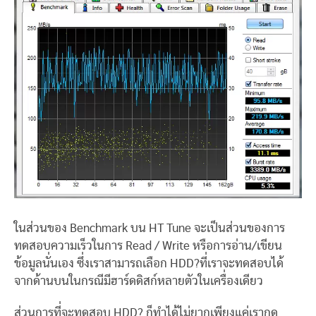
ในส่วนของ Benchmark บน HT Tune จะเป็นส่วนของการ
ทดสอบความเร็วในการ Read / Write หรือการอ่าน/เขียน
ข้อมูลนั่นเอง ซึ่งเราสามารถเลือก HDD?ที่เราจะทดสอบได้
จากด้านบนในกรณีมีฮาร์ดดิสก์หลายตัวในเครื่องเดียว
ส่วนการที่จะทดสอบ HDD? ก็ทำได้ไม่ยากเพียงแค่เรากด