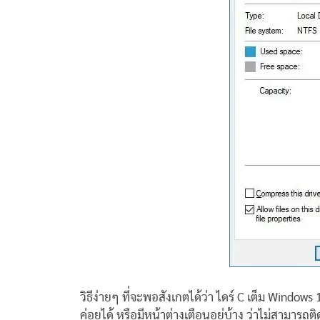
วิธีง่ายๆ ที่จะพอสังเกตได้ว่า ไดร์ C เต็ม Windo
ค่อยได้ หรือมีหน้าต่างเตือนอยู่บ้าง ว่าไม่สามารถติ