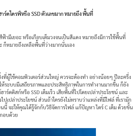
ในฮาร์ดไดรฟ์หรือ SSD ตัวเลขมาก หมายถึง พื้นที่
ามีเยอะ หรือเกือบเต็มวงจนเป็นสีแดง หมายถึงมีการใช้พื้นที่
 ก็หมายถึงเหลือพื้นที่ว่างมากนั่นเอง
งที่ผู้ใช้คอมพิวเตอร์ส่วนใหญ่ ควรจะต้องทำ อย่างน้อยๆ ปีละครึ่ง
ำให้ระบบมีเสถียรภาพและประสิทธิภาพในการทำงานมากขึ้น ก็ยัง
้ฮาร์ดดิสก์หรือ SSD เต็มเร็ว เสียพื้นที่ไปโดยเปล่าประโยชน์ และ
ไปเปล่าประโยชน์ ส่วนถ้าใครยังไม่ทราบว่าแหล่งที่มีไฟล์ ที่เรามัก
นี้ จะให้คุณได้รู้จักกับวิธีจัดการไฟล์ แก้ปัญหา ไดร์ C เต็ม ด้วยขั้น
ระกอบด้วย