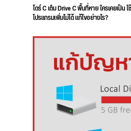
ไดร์ C เต็ม
Drive C
พื้นที่หาย ใครเคยเป็น ใช
โปรแกรมเพิ่มไม่ได้ แก้ไขอย่างไร?