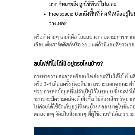
มาก ก็หมายถึง ถูกใช้พื้นที่ไปเยอะ
Free space: บอกถึงพื้นที่ว่าง ที่เหลืออยู่
ว่างเยอะ
หรือถ้าง่ายๆ เลยก็คือ ในแถบวงกลมตามภาพ หากสีฟ้
เกือบเต็มฮาร์ดดิสก์หรือ SSD แต่ถ้ามีแถบสีขาวเยอะ
ลบไฟล์ที่ไม่ได้ใช้ อยู่ตรงไหนบ้าง?
การทำความสะอาดหรือลบไฟล์ขยะที่ไม่ได้ใช้ เป็นสิ่
หรือ 3-4 เดือนครั้ง ก็จะดีมาก เพราะนอกจากจะท
ช่วย การลดข้อมูลที่ไม่จำเป็นไว้ในระบบ ซึ่งจะทำให
ระบบจะมีความคล่องตัวยิ่งขึ้น ไม่ต้องเสียทรัพยากร
ไม่ค่อยได้ใช้จัดเก็บอยู่ที่ไหนบ้าง? ลองมาดูในขั้นตอน
ตอนง่ายๆ จัดเป็นสิ่งแรกๆ ที่ผู้ใช้งานทำได้เอง ป