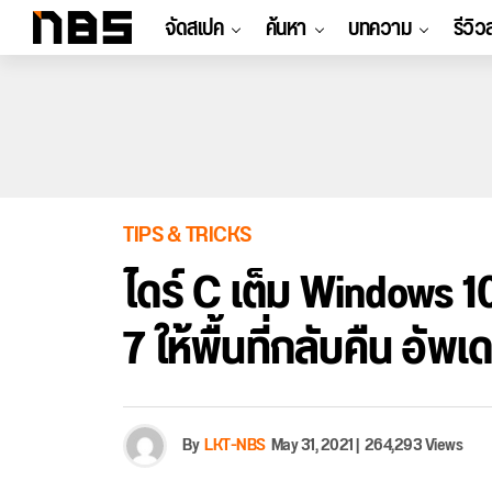
จัดสเปค
ค้นหา
บทความ
รีวิว
TIPS & TRICKS
ไดร์ C เต็ม Windows 
7 ให้พื้นที่กลับคืน อัพ
By
LKT-NBS
May 31, 2021
|
264,293 Views