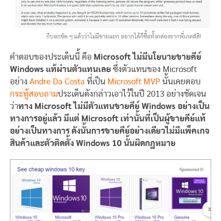
ก็บอกชัด ๆ แล้วว่าไม่มีขายแยก อยากได้ก็ซื้อทั้งกล่องจากพี่เกตส์สิ!
คำตอบของประเด็นนี้ คือ
Microsoft ไม่มีนโยบายขายคีย์
Windows แท้ผ่านตัวแทนเลย
ซึ่งตัวแทนของ Microsoft
อย่าง
Andre Da Costa
ที่เป็น
Microsoft MVP
นั้นเคยตอบ
กระทู้สอบถาม
ประเด็นดังกล่าวเอาไว้ในปี 2013 อย่างชัดเจน
ว่า
ทาง Microsoft ไม่มีตัวแทนขายคีย์ Windows อย่างเป็น
ทางการอยู่แล้ว มีแต่ Microsoft เท่านั้นที่เป็นผู้ขายคีย์แท้
อย่างเป็นทางการ ดังนั้นการขายคีย์อย่างเดียวไม่มีแพ็คเกจ
สินค้าและตัวติดตั้ง Windows 10 นั้นผิดกฏหมาย