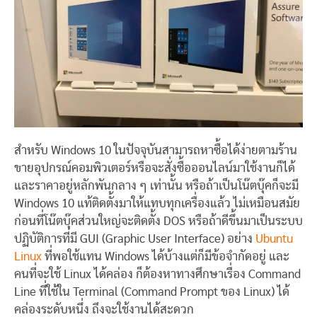
สำหรับ Windows 10 ในปัจจุบันสามารถหาซื้อได้ง่ายตามร้าน
ขายอุปกรณ์คอมพิวเตอร์หรือจะสั่งซื้อออนไลน์มาใช้งานก็ได้
และราคาอยู่หลักพันกลาง ๆ เท่านั้น หรือถ้าเป็นโน๊ตบุ๊คก็จะมี
Windows 10 แท้ติดตั้งมาให้แทบทุกเครื่องแล้ว ไม่เหมือนสมัย
ก่อนที่โน๊ตบุ๊คส่วนใหญ่จะติดตั้ง DOS หรือถ้าดีขึ้นมาเป็นระบบ
ปฏิบัติการที่มี GUI (Graphic User Interface) อย่าง
Ubuntu
Linux
ที่พอใช้แทน Windows ได้บ้างแต่ก็มีข้อจำกัดอยู่ และ
คนที่จะใช้ Linux ได้คล่อง ก็ต้องหาทางศึกษาเรื่อง Command
Line ที่ใช้ใน Terminal (Command Prompt ของ Linux) ได้
คล่องระดับหนึ่ง ถึงจะใช้งานได้สะดวก