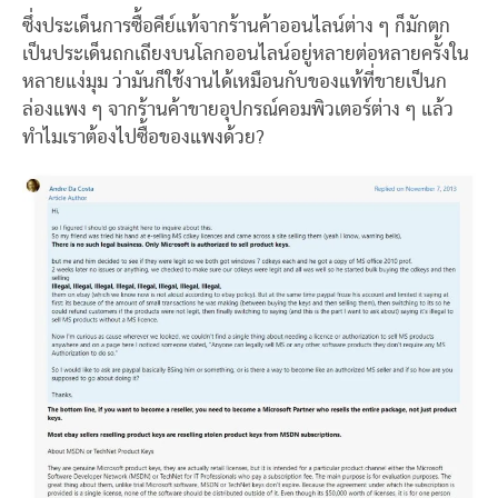
ซึ่งประเด็นการซื้อคีย์แท้จากร้านค้าออนไลน์ต่าง ๆ ก็มักตก
เป็นประเด็นถกเถียงบนโลกออนไลน์อยู่หลายต่อหลายครั้งใน
หลายแง่มุม ว่ามันก็ใช้งานได้เหมือนกับของแท้ที่ขายเป็นก
ล่องแพง ๆ จากร้านค้าขายอุปกรณ์คอมพิวเตอร์ต่าง ๆ แล้ว
ทำไมเราต้องไปซื้อของแพงด้วย?