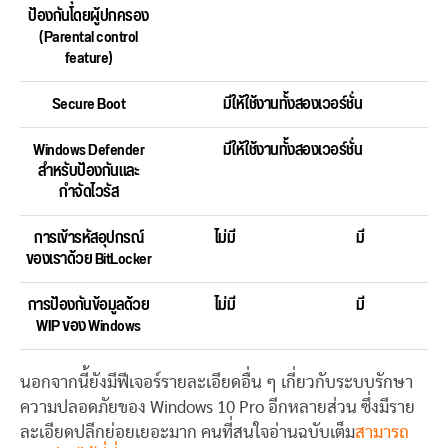
ป้องกันโดยผู้ปกครอง
(Parental control
feature)
Secure Boot
มีให้ใช้งานทั้งสองเวอร์ชั่น
Windows Defender
มีให้ใช้งานทั้งสองเวอร์ชั่น
สำหรับป้องกันและ
กำจัดไวรัส
การเข้ารหัสอุปกรณ์
ไม่มี
มี
ของเราด้วย BitLocker
การป้องกันข้อมูลด้วย
ไม่มี
มี
WIP ของ Windows
นอกจากนี้ยังมีฟีเจอร์รายละเอียดอื่น ๆ เกี่ยวกับระบบรักษา
ความปลอดภัยของ Windows 10 Pro อีกหลายส่วน ซึ่งมีราย
ละเอียดปลีกย่อยเยอะมาก คนที่สนใจอ่านฉบับเต็ม
สามารถ