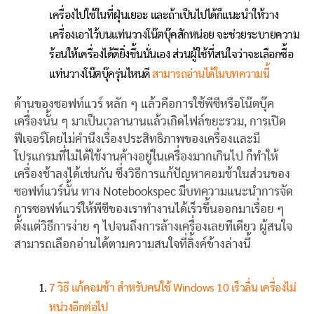
เครื่องไปใช้ในที่ฝุ่นเยอะ และถ้าเป็นไปได้ก็แนะนำให้วาง
เครื่องเอาไว้บนแท่นวางโน๊ตบุ๊คสักหน่อย จะช่วยระบายความ
ร้อนให้เครื่องได้ดียิ่งขึ้นนั่นเอง ส่วนผู้ใช้ที่สนใจว่าจะเลือกซื้อ
แท่นวางโน๊ตบุ๊ครุ่นไหนดี
สามารถอ่านได้ในบทความนี้
ด้านของซอฟท์แวร์ หลัก ๆ แล้วคือการใช้พีซีหรือโน๊ตบุ๊ค
เครื่องนั้น ๆ มาเป็นเวลานานแล้วเกิดไฟล์ขยะรวม, การเปิด
ฟีเจอร์โดยไม่คำนึงเรื่องประสิทธิภาพของเครื่องและมี
โปรแกรมที่ไม่ได้ใช้งานค้างอยู่ในเครื่องมากเกินไป ก็ทำให้
เครื่องช้าลงได้เช่นกัน ซึ่งวิธีการแก้ปัญหาคอมช้าในส่วนของ
ซอฟท์แวร์นั้น ทาง Notebookspec มีบทความแนะนำการจัด
การซอฟท์แวร์ให้พีซีของเราทำงานได้เร็วขึ้นออกมาเรื่อย ๆ
ตั้งแต่วิธีการง่าย ๆ ไปจนถึงการล้างเครื่องเลยทีเดียว ผู้สนใจ
สามารถเลือกอ่านได้ตามความสนใจที่ลิ้งค์ข้างล่างนี้
7 วิธี แก้คอมช้า สำหรับคนใช้ Windows 10 เร็วลื่น เครื่องไม่
หน่วงอีกต่อไป