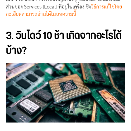
ส่วนของ Services [Local] ที่อยู่ในเครื่อง ซึ่ง
วิธีการแก้ไขโดย
ละเอียดสามารถอ่านได้ในบทความนี้
3. วินโดว์ 10 ช้า เกิดจากอะไรได้
บ้าง?