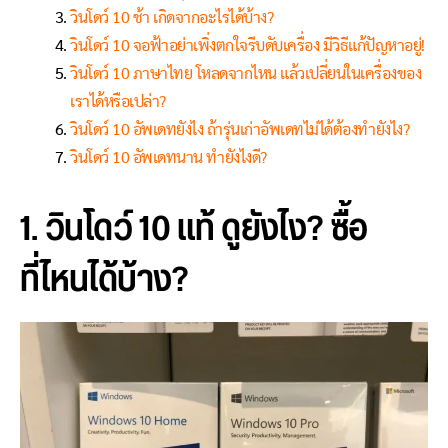
วินโดว์ 10 ช้า เกิดจากอะไรได้บ้าง?
วินโดว์ 10 จอฟ้าอย่าเพิ่งตกใจรีบดับเครื่อง มีวิธีแก้ปัญหาอยู่!
วินโดว์ 10 ภาษาไทย โหลดจากไหน แล้วเปลี่ยนในเครื่องของ
เราได้หรือเปล่า?
วินโดว์ 10 อัพเดทยังไง ถ้ารุ่นเก่าอัพเดทไม่ได้ต้องทำยังไง?
วินโดว์ 10 อัพเดทนาน ทำยังไงดี?
1. วินโดว์ 10 แท้ ดูยังไง? ซื้อ
ที่ไหนได้บ้าง?