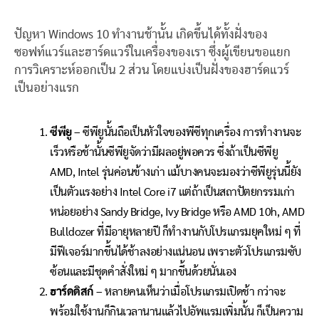
ปัญหา Windows 10 ทำงานช้านั้น เกิดขึ้นได้ทั้งฝั่งของ
ซอฟท์แวร์และฮาร์ดแวร์ในเครื่องของเรา ซึ่งผู้เขียนขอแยก
การวิเคราะห์ออกเป็น 2 ส่วน โดยแบ่งเป็นฝั่งของฮาร์ดแวร์
เป็นอย่างแรก
ซีพียู
– ซีพียูนั้นถือเป็นหัวใจของพีซีทุกเครื่อง การทำงานจะ
เร็วหรือช้านั้นซีพียูจัดว่ามีผลอยู่พอควร ซึ่งถ้าเป็นซีพียู
AMD, Intel รุ่นค่อนข้างเก่า แม้บางคนจะมองว่าซีพียูรุ่นนี้ยัง
เป็นตัวแรงอย่าง Intel Core i7 แต่ถ้าเป็นสถาปัตยกรรมเก่า
หน่อยอย่าง Sandy Bridge, Ivy Bridge หรือ AMD 10h, AMD
Bulldozer ที่มีอายุหลายปี ก็ทำงานกับโปรแกรมยุคใหม่ ๆ ที่
มีฟีเจอร์มากขึ้นได้ช้าลงอย่างแน่นอน เพราะตัวโปรแกรมซับ
ซ้อนและมีชุดคำสั่งใหม่ ๆ มากขึ้นด้วยนั่นเอง
ฮาร์ดดิสก์
– หลายคนเห็นว่าเมื่อโปรแกรมเปิดช้า กว่าจะ
พร้อมใช้งานก็กินเวลานานแล้วไปอัพแรมเพิ่มนั้น ก็เป็นความ