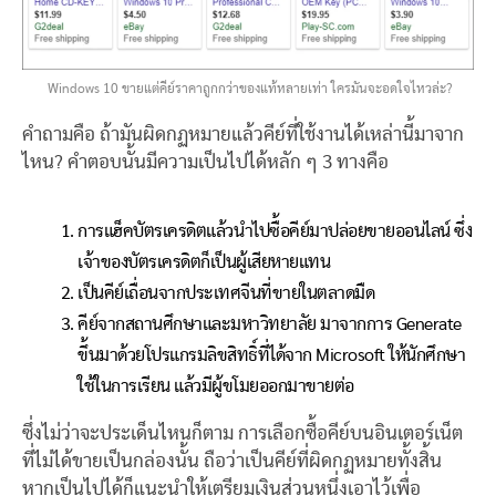
Windows 10 ขายแต่คีย์ราคาถูกกว่าของแท้หลายเท่า ใครมันจะอดใจไหวล่ะ?
คำถามคือ ถ้ามันผิดกฏหมายแล้วคีย์ที่ใช้งานได้เหล่านี้มาจาก
ไหน? คำตอบนั้นมีความเป็นไปได้หลัก ๆ 3 ทางคือ
การแฮ็คบัตรเครดิตแล้วนำไปซื้อคีย์มาปล่อยขายออนไลน์ ซึ่ง
เจ้าของบัตรเครดิตก็เป็นผู้เสียหายแทน
เป็นคีย์เถื่อนจากประเทศจีนที่ขายในตลาดมืด
คีย์จากสถานศึกษาและมหาวิทยาลัย มาจากการ Generate
ขึ้นมาด้วยโปรแกรมลิขสิทธิ์ที่ได้จาก Microsoft ให้นักศึกษา
ใช้ในการเรียน แล้วมีผู้ขโมยออกมาขายต่อ
ซึ่งไม่ว่าจะประเด็นไหนก็ตาม การเลือกซื้อคีย์บนอินเตอร์เน็ต
ที่ไม่ได้ขายเป็นกล่องนั้น ถือว่าเป็นคีย์ที่ผิดกฏหมายทั้งสิ้น
หากเป็นไปได้ก็แนะนำให้เตรียมเงินส่วนหนึ่งเอาไว้เพื่อ