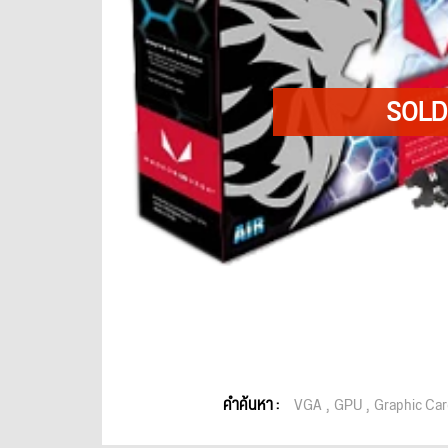
คำค้นหา :
VGA
GPU
Graphic Car