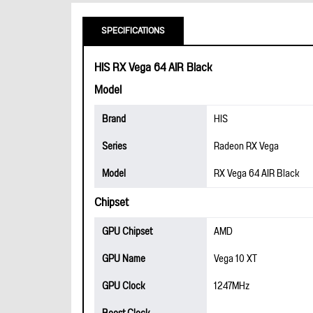
SPECIFICATIONS
HIS RX Vega 64 AIR Black
Model
Brand
HIS
Series
Radeon RX Vega
Model
RX Vega 64 AIR Black
Chipset
GPU Chipset
AMD
GPU Name
Vega 10 XT
GPU Clock
1247MHz