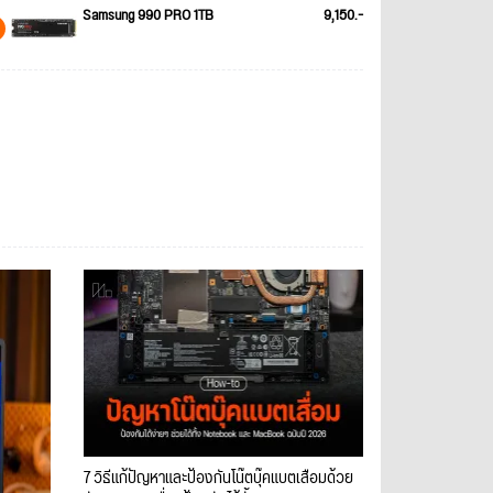
Samsung 990 PRO 1TB
9,150.-
7 วิธีแก้ปัญหาและป้องกันโน๊ตบุ๊คแบตเสื่อมด้วย