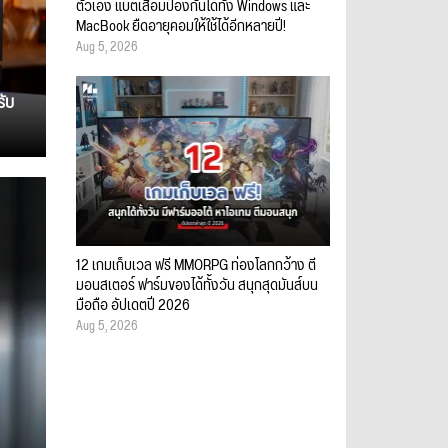
ตัวเอง แบตเสื่อมป้องกันได้ทั้ง Windows และ
MacBook ยืดอายุคอมให้ใช้ได้อีกหลายปี!
Aug 5, 2026
รับ
12 เกมเก็บเวล ฟรี MMORPG ท่องโลกกว้าง ตี
มอนสเตอร์ ฟาร์มของได้ทั้งวัน สนุกสุดมันส์บน
มือถือ อัปเดตปี 2026
Aug 5, 2026