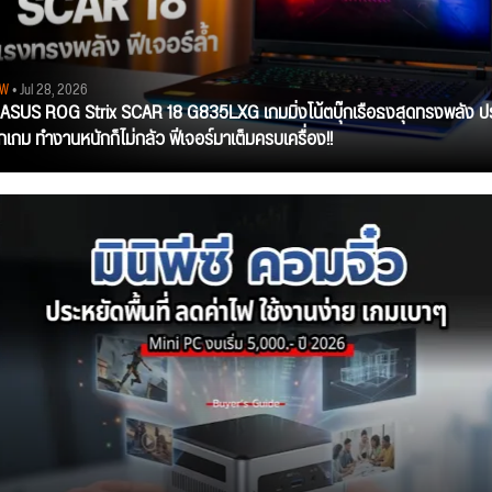
EW
• Jul 28, 2026
ว ASUS ROG Strix SCAR 18 G835LXG เกมมิ่งโน้ตบุ๊กเรือธงสุดทรงพลัง ป
ุกเกม ทำงานหนักก็ไม่กลัว ฟีเจอร์มาเต็มครบเครื่อง!!