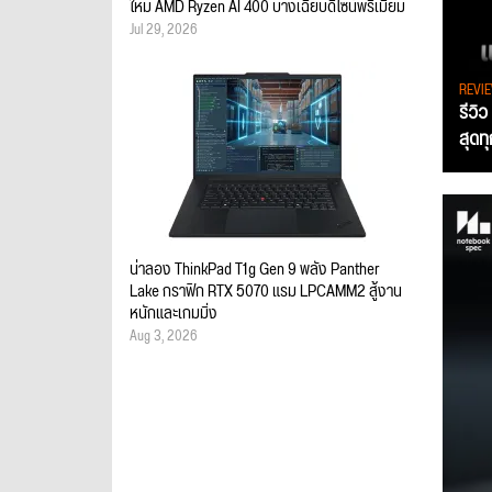
ใหม่ AMD Ryzen AI 400 บางเฉียบดีไซน์พรีเมียม
Jul 29, 2026
REVI
รีวิ
สุดท
น่าลอง ThinkPad T1g Gen 9 พลัง Panther
Lake กราฟิก RTX 5070 แรม LPCAMM2 สู้งาน
หนักและเกมมิ่ง
Aug 3, 2026