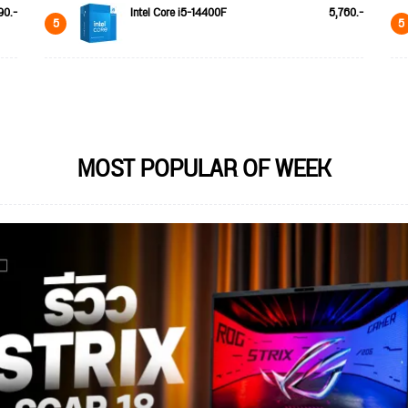
90.-
Intel Core i5-14400F
5,760.-
5
5
MOST POPULAR OF WEEK