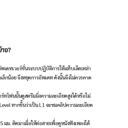
บ้าง?
ัพเดทเวอร์ชั่นระบบปฏิบัติการให้แท็บเล็ตเหล่า
ีกเล็กน้อย จึงหยุดการอัพเดท ดังนั้นจึงไม่ควรคาด
าร์ทโฟนนั้นดูสตรีมมิ่งความละเอียดสูงได้หรือไม่
 Level หากขึ้นว่าเป็น L1 จะชมคลิปความละเอียด
.5 มม. ติดมาเผื่อให้ต่อสายเพื่อดูหนังฟังเพลงได้