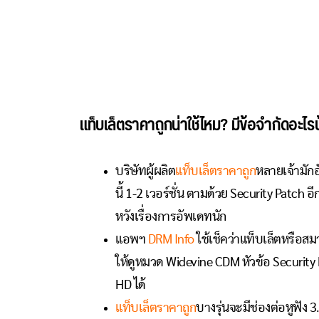
แท็บเล็ตราคาถูกน่าใช้ไหม? มีข้อจำกัดอะไร
บริษัทผู้ผลิต
แท็บเล็ตราคาถูก
หลายเจ้ามักอ
นี้ 1-2 เวอร์ชั่น ตามด้วย Security Patch อ
หวังเรื่องการอัพเดทนัก
แอพฯ
DRM Info
ใช้เช็คว่าแท็บเล็ตหรือสม
ให้ดูหมวด Widevine CDM หัวข้อ Security
HD ได้
แท็บเล็ตราคาถูก
บางรุ่นจะมีช่องต่อหูฟัง 3