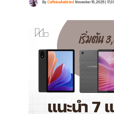
By
CaffeineAddicted
November 15, 2025
|
17,0