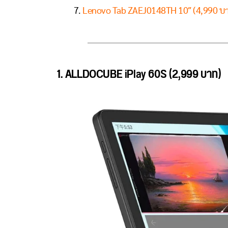
Lenovo Tab ZAEJ0148TH 10″ (4,990 บ
1. ALLDOCUBE iPlay 60S (2,999 บาท)