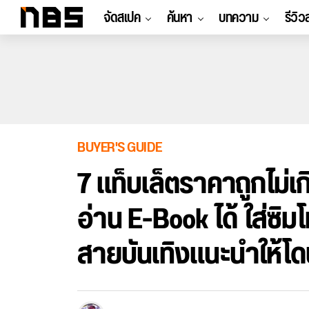
จัดสเปค
ค้นหา
บทความ
รีวิว
BUYER'S GUIDE
7 แท็บเล็ตราคาถูกไม่เ
อ่าน E-Book ได้ ใส่ซิม
สายบันเทิงแนะนำให้โด