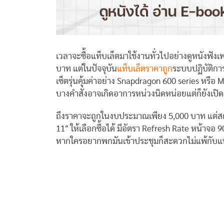
เวลาจะซื้อแท็บเล็ตมาใช้งานทั่วไปอย่างดูหนังฟัง
บาท แต่ในปัจจุบัน
แท็บเล็ตราคาถูก
ระบบปฏิบัติการ
เซ็ตรุ่นคุ้มค่าอย่าง Snapdragon 600 series หรือ
บางคำสั่งอาจเกิดอาการหน่วงนิดหน่อยแต่ก็ยังเปิดอ
ถึงราคาจะถูกในงบประมาณเพียง 5,000 บาท แต่สเปค
11″ ให้เลือกซื้อได้ มีอัตรา Refresh Rate หน้าจอ 
หากใครอยากพกมันเข้าประชุมก็สะดวกไม่แพ้กับแ