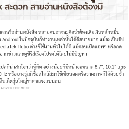
เพลงหรืออ่านหนังสือ หลายคนอาจจะคิดว่าต้องเสียเงินหลักหมื่น
 Android ในปัจจุบันก็ทำงานเหล่านั้นได้ดีสบายมาก แม้จะเป็นชิป
 MediaTek Helio ต่างก็ใช้งานทั่วไปได้ดี แม้ตอนเปิดแอพฯ หรือกด
่านข่าวและดูซีรีส์เรื่องโปรดได้โดยไม่มีปัญหา
ก็น่าสนใจกว่าที่คิด อย่างน้อยก็มีหน้าจอขนาด 8.7″, 10.1″ และ
90Hz หรือบางรุ่นก็ซื้อสไตลัสมาใช้เขียนจดหรือวาดภาพก็ได้ด้วยซ้ำ
ท็บเล็ตรุ่นใหญ่ราคาแพงแน่นอน
ADVERTISEMENT