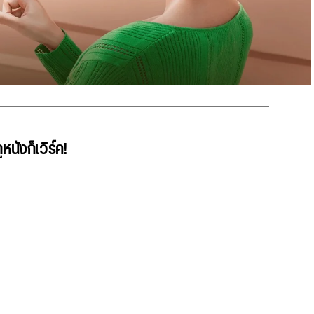
หนังก็เวิร์ค!