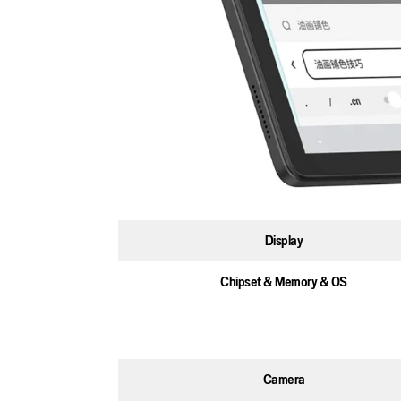
Display
Chipset & Memory & OS
Camera