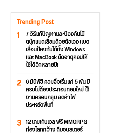
Trending Post
7 วิธีแก้ปัญหาและป้องกันโน๊
ตบุ๊คแบตเสื่อมด้วยตัวเอง แบต
เสื่อมป้องกันได้ทั้ง Windows
และ MacBook ยืดอายุคอมให้
ใช้ได้อีกหลายปี!
6 มินิพีซี คอมจิ๋วเริ่มแค่ 5 พัน มี
ครบไม่ต้องประกอบคอมใหม่ ใช้
งานครอบคลุม ลดค่าไฟ
ประหยัดพื้นที่
12 เกมเก็บเวล ฟรี MMORPG
ท่องโลกกว้าง ตีมอนสเตอร์