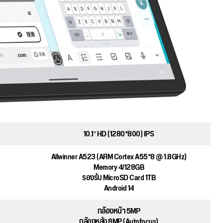
10.1″ HD (1280*800) IPS
Allwinner A523 (ARM Cortex A55*8 @ 1.8GHz)
Memory 4/128GB
รองรับ MicroSD Card 1TB
Android 14
กล้องหน้า 5MP
กล้องหลัง 8MP (Autofocus)