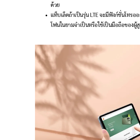
ด้วย
แท็บเล็ตถ้าเป็นรุ่น LTE จะมีฟังก์ชั่นโท
โฟนในยามจำเป็นหรือใช้เป็นมือถือของผู้สู