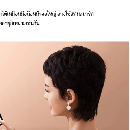
รออกได้เหมือนมือถือหน้าจอใหญ่ อาจใช้แทนสมาร์ท
งอายุก็เหมาะเช่นกัน