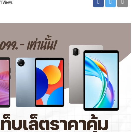
71 Views