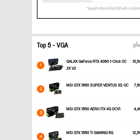
*ข้อมูลอ้างอิงจากโปรชัวร์ร้านค้า อาจไม่ต
Top 5 - VGA
ดูทั
GALAX GeForce RTX 4060 1-Click OC
10,5
1
2X V2
MSI GTX 1660 SUPER VENTUS XS OC
7,6
2
MSI GTX 1650 AERO ITX 4G OCV1
4,4
3
MSI GTX 1660 Ti GAMING 6G
12,5
4