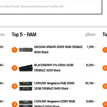
รงกับเครื่องที่ขายจริง กรุณาตรวจสอบสเปคและราคาก่อนซื้อทุกครั้ง*
Top 5 - RAM
To
้งหมด
ดูทั้งหมด
00.-
HIKSEMI ARMOR DDR5 16GB (16GBx1)
7,015.-
1
1
6000 Black
90.-
BLACKBERRY Pro DDR4 32GB
6,200.-
2
2
(16GBx2) 3200 Black
90.-
CORSAIR Vengeance RGB DDR5
16,730.-
3
3
32GB (16GBx2) 6400 Black
90.-
CORSAIR Vengeance DDR5 16GB
5,990.-
4
4
(8GBx2) 5200 Black