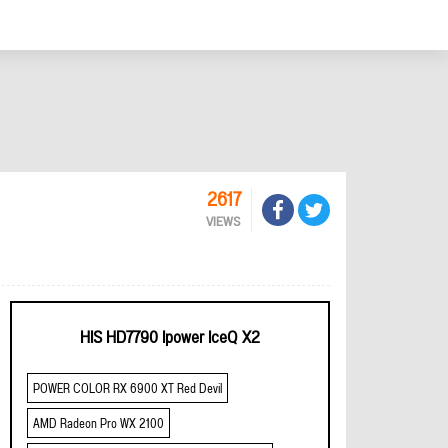
2617
VIEWS
HIS HD7790 Ipower IceQ X2
POWER COLOR RX 6900 XT Red Devil
AMD Radeon Pro WX 2100