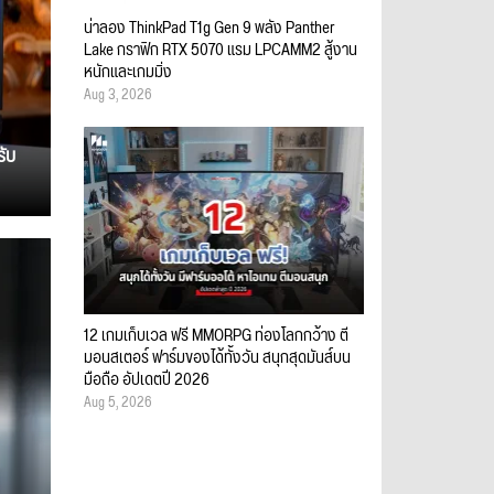
น่าลอง ThinkPad T1g Gen 9 พลัง Panther
Lake กราฟิก RTX 5070 แรม LPCAMM2 สู้งาน
หนักและเกมมิ่ง
Aug 3, 2026
รับ
12 เกมเก็บเวล ฟรี MMORPG ท่องโลกกว้าง ตี
มอนสเตอร์ ฟาร์มของได้ทั้งวัน สนุกสุดมันส์บน
มือถือ อัปเดตปี 2026
Aug 5, 2026