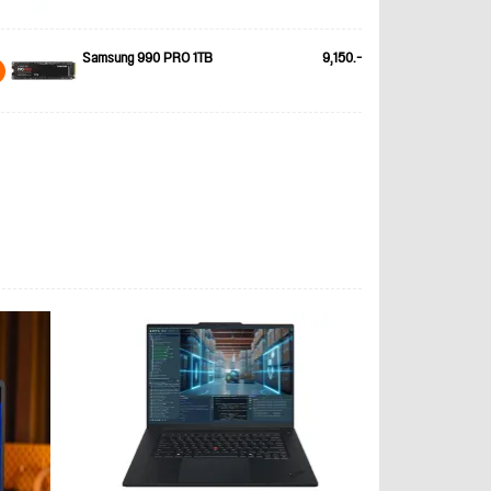
Samsung 990 PRO 1TB
9,150.-