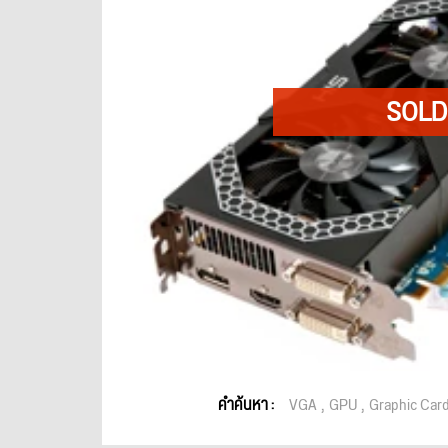
คำค้นหา :
VGA
GPU
Graphic Car