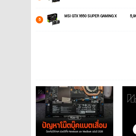
MSI GTX 1650 SUPER GAMING X
5,9
5