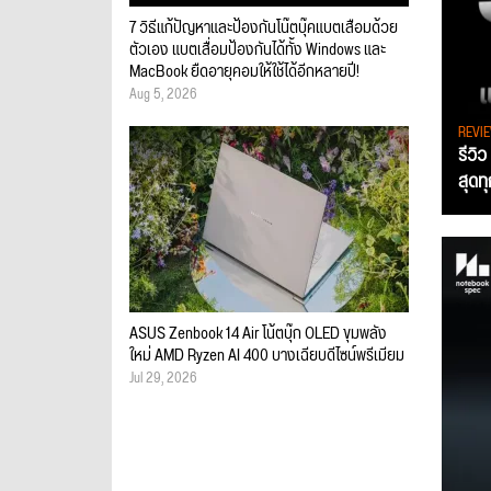
7 วิธีแก้ปัญหาและป้องกันโน๊ตบุ๊คแบตเสื่อมด้วย
ตัวเอง แบตเสื่อมป้องกันได้ทั้ง Windows และ
MacBook ยืดอายุคอมให้ใช้ได้อีกหลายปี!
Aug 5, 2026
REVI
รีวิ
สุดท
ASUS Zenbook 14 Air โน้ตบุ๊ก OLED ขุมพลัง
ใหม่ AMD Ryzen AI 400 บางเฉียบดีไซน์พรีเมียม
Jul 29, 2026