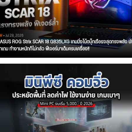
EW
• Jul 28, 2026
ว ASUS ROG Strix SCAR 18 G835LXG เกมมิ่งโน้ตบุ๊กเรือธงสุดทรงพลัง ป
ุกเกม ทำงานหนักก็ไม่กลัว ฟีเจอร์มาเต็มครบเครื่อง!!