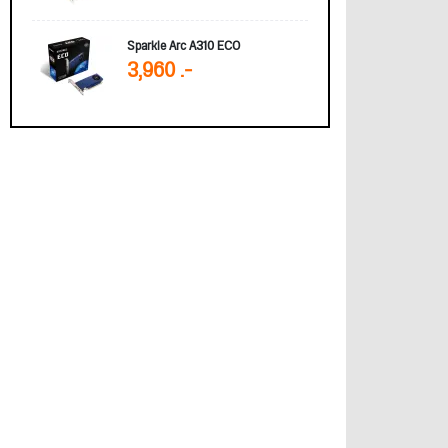
Sparkle Arc A310 ECO
3,960 .-