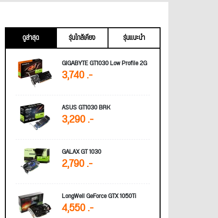
ดูล่าสุด
รุ่นใกล้เคียง
รุ่นแนะนำ
GIGABYTE GT1030 Low Profile 2G
3,740 .-
ASUS GT1030 BRK
3,290 .-
GALAX GT 1030
2,790 .-
LongWell GeForce GTX 1050Ti
4,550 .-