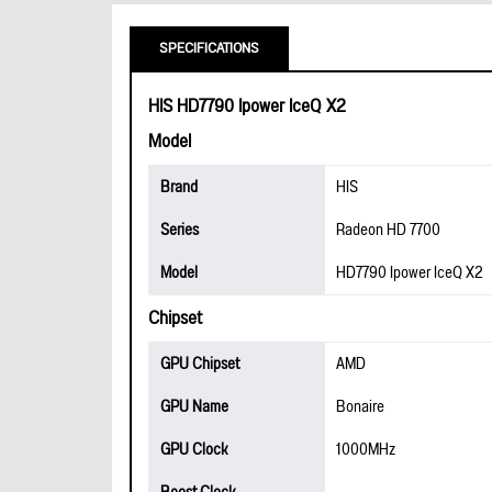
SPECIFICATIONS
HIS HD7790 Ipower IceQ X2
Model
Brand
HIS
Series
Radeon HD 7700
Model
HD7790 Ipower IceQ X2
Chipset
GPU Chipset
AMD
GPU Name
Bonaire
GPU Clock
1000MHz