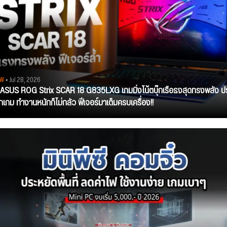
EW
• Jul 28, 2026
ว ASUS ROG Strix SCAR 18 G835LXG เกมมิ่งโน้ตบุ๊กเรือธงสุดทรงพลัง ป
ุกเกม ทำงานหนักก็ไม่กลัว ฟีเจอร์มาเต็มครบเครื่อง!!