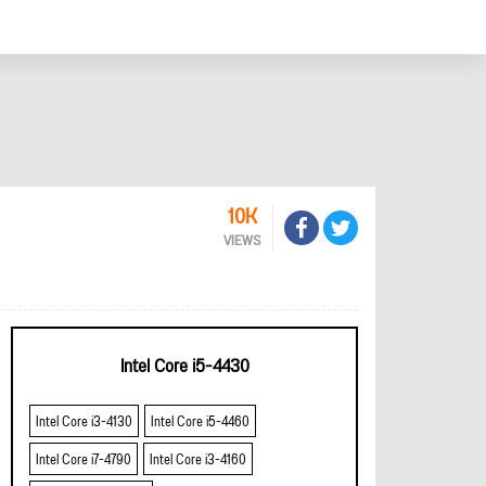
10K
VIEWS
Intel Core i5-4430
Intel Core i3-4130
Intel Core i5-4460
Intel Core i7-4790
Intel Core i3-4160