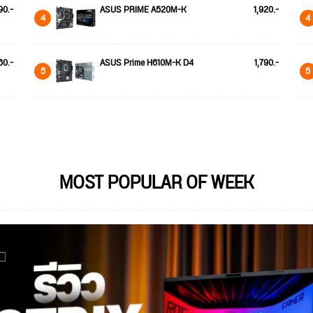
90.-
ASUS PRIME A520M-K
1,920.-
4
4
60.-
ASUS Prime H610M-K D4
1,790.-
5
5
MOST POPULAR OF WEEK