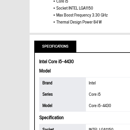
Core i5
Socket INTEL LGA1150
Max Boost Frequency 3.30 GHz
Thermal Design Power 84 W
SPECIFICATIONS
Intel Core i5-4430
Model
Brand
Intel
Series
Core i5
Model
Core i5-4430
Specification
Socket
INTEL LGA1150