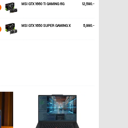
MSI GTX 1660 Ti GAMING 6G
12,590.-
MSI GTX 1650 SUPER GAMING X
5,990.-