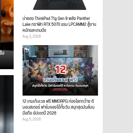
น่าลอง ThinkPad T1g Gen 9 พลัง Panther
Lake กราฟิก RTX 5070 แรม LPCAMM2 สู้งาน
หนักและเกมมิ่ง
Aug 3, 2026
รับ
12 เกมเก็บเวล ฟรี MMORPG ท่องโลกกว้าง ตี
มอนสเตอร์ ฟาร์มของได้ทั้งวัน สนุกสุดมันส์บน
มือถือ อัปเดตปี 2026
Aug 5, 2026