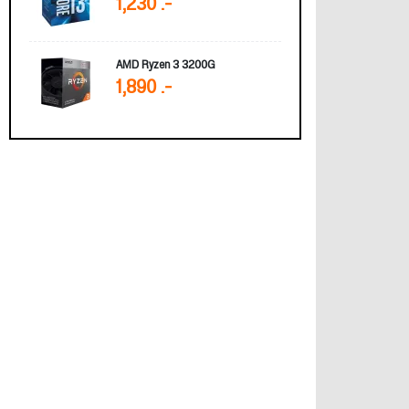
1,230 .-
AMD Ryzen 3 3200G
1,890 .-