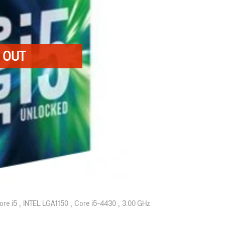
ore i5
INTEL LGA1150
Core i5-4430
3.00 GHz