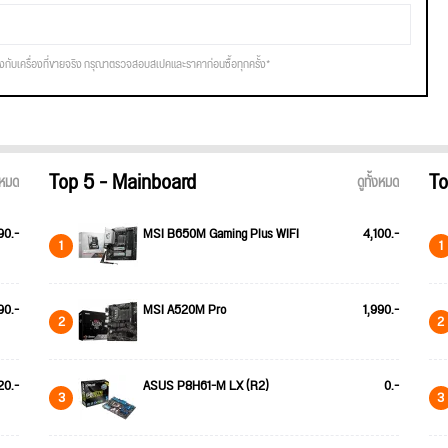
รงกับเครื่องที่ขายจริง กรุณาตรวจสอบสเปคและราคาก่อนซื้อทุกครั้ง*
Top 5 - Mainboard
To
้งหมด
ดูทั้งหมด
90.-
MSI B650M Gaming Plus WIFI
4,100.-
1
1
90.-
MSI A520M Pro
1,990.-
2
2
20.-
ASUS P8H61-M LX (R2)
0.-
3
3