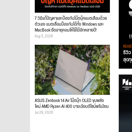
7 วิธีแก้ปัญหาและป้องกันโน๊ตบุ๊คแบตเสื่อมด้วย
ตัวเอง แบตเสื่อมป้องกันได้ทั้ง Windows และ
MacBook ยืดอายุคอมให้ใช้ได้อีกหลายปี!
Aug 5, 2026
REVI
รีวิ
สุดท
ASUS Zenbook 14 Air โน้ตบุ๊ก OLED ขุมพลัง
ใหม่ AMD Ryzen AI 400 บางเฉียบดีไซน์พรีเมียม
Jul 29, 2026