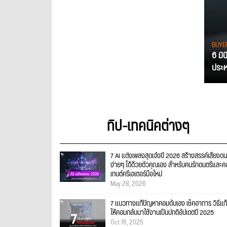
BUYE
6 มิ
ประหย
ทิป-เทคนิคต่างๆ
7 AI แต่งเพลงสุดเจ๋งปี 2026 สร้างสรรค์เสียงดน
ง่ายๆ ได้ด้วยตัวคุณเอง สำหรับคนรักดนตรีและ
เทนต์ครีเอเตอร์มือใหม่
May 28, 2026
7 แนวทางแก้ปัญหาคอมดับเอง เช็คอาการ วิธีแก้
ให้คอมกลับมาใช้งานเป็นปกติอัปเดตปี 2025
Oct 16, 2025