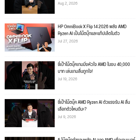
Aug 2, 2026
HP OmniBook X Flip 14 2026 พลัง AMD
Ryzen AI เป็นโน้ตบุ๊กและแท็ปเล็ตในตัว
Jul 27, 2026
ชี้เป้าโน้ตบุ๊คเกมมิ่งหัวใจ AMD ในงบ 40,000
บาท เล่นเกมลื่นถูกใจ!
Jul 19, 2026
ชี้เป้าโน้ตบุ๊ค AMD Ryzen AI ตัวแรงรัน AI ลื่น
เลือกตัวไหนดีนะ?
Jul 9, 2026