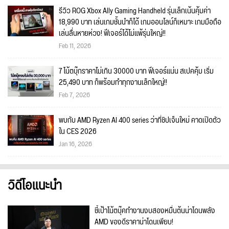
รีวิว ROG Xbox Ally Gaming Handheld รุ่นเล็กเน้นคุ้มค่า
18,990 บาท เล่นเกมชั้นนำก็ได้ เกมออนไลน์ก็เหมาะ เกมมือถือ
เล่นลื่นหายห่วง! ฟีเจอร์ได้ไม่แพ้รุ่นใหญ่!!
Feb 11, 2026
7 โน้ตบุ๊กราคาไม่เกิน 30000 บาท ฟีเจอร์แน่น สเปคคุ้ม เริ่ม
25,490 บาท ก็พร้อมทำทุกงานเล็กใหญ่!!
Feb 7, 2026
พบกับ AMD Ryzen AI 400 series ว่าที่ชิปเจ็นใหม่ คาดเปิดตัว
ใน CES 2026
Jan 16, 2026
วิดีโอแนะนำ
ชี้เป้าโน้ตบุ๊คทำงานงบสองหมื่นต้นน่าโดนพลัง
AMD ของดีราคาน่าโดนเพียบ!