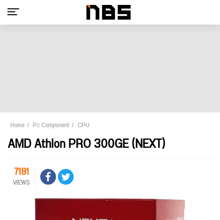
Home
Pc Component
CPU
AMD Athlon PRO 300GE (NEXT)
7181
VIEWS