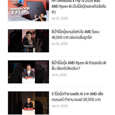
HP OmniBook X Flip 14 2026 พลัง
AMD Ryzen AI เป็นโน้ตบุ๊กและแท็ปเล็ตใน
ตัว
Jul 27, 2026
ชี้เป้าโน้ตบุ๊คเกมมิ่งหัวใจ AMD ในงบ
40,000 บาท เล่นเกมลื่นถูกใจ!
Jul 19, 2026
ชี้เป้าโน้ตบุ๊ค AMD Ryzen AI ตัวแรงรัน AI
ลื่น เลือกตัวไหนดีนะ?
Jul 9, 2026
5 โน้ตบุ๊กทำงานพลัง AI จาก AMD เพื่อ
เกมเมอร์ ทำงาน งบแค่ 30,000 บาท
Jun 11, 2026