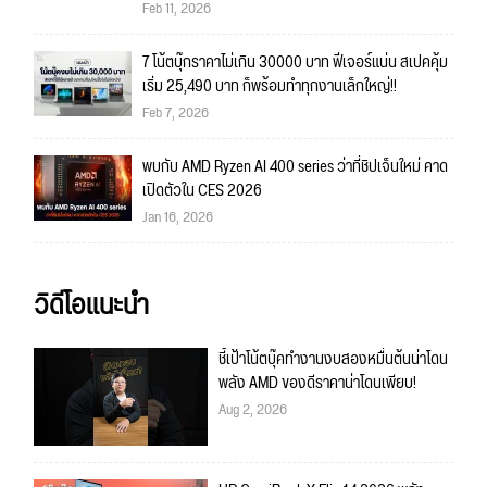
Feb 11, 2026
7 โน้ตบุ๊กราคาไม่เกิน 30000 บาท ฟีเจอร์แน่น สเปคคุ้ม
เริ่ม 25,490 บาท ก็พร้อมทำทุกงานเล็กใหญ่!!
Feb 7, 2026
พบกับ AMD Ryzen AI 400 series ว่าที่ชิปเจ็นใหม่ คาด
เปิดตัวใน CES 2026
Jan 16, 2026
วิดีโอแนะนำ
ชี้เป้าโน้ตบุ๊คทำงานงบสองหมื่นต้นน่าโดน
พลัง AMD ของดีราคาน่าโดนเพียบ!
Aug 2, 2026