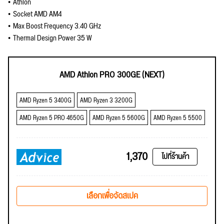
Athlon
Socket AMD AM4
Max Boost Frequency 3.40 GHz
Thermal Design Power 35 W
AMD Athlon PRO 300GE (NEXT)
AMD Ryzen 5 3400G
AMD Ryzen 3 3200G
AMD Ryzen 5 PRO 4650G
AMD Ryzen 5 5600G
AMD Ryzen 5 5500
1,370
ไปที่ร้านค้า
เลือกเพื่อจัดสเปค