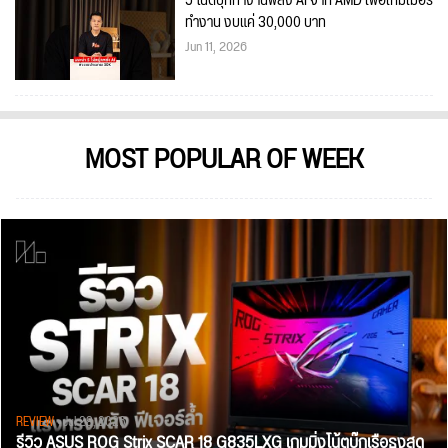
5 โน้ตบุ๊กทำงานพลัง AI จาก AMD เพื่อเกมเมอร์
ทำงาน งบแค่ 30,000 บาท
Jun 11, 2026
MOST POPULAR OF WEEK
REVIEW
• Jul 28, 2026
รีวิว ASUS ROG Strix SCAR 18 G835LXG เกมมิ่งโน้ตบุ๊กเรือธงสุด