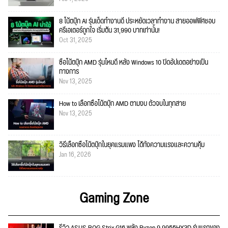
8 โน้ตบุ๊ก AI รุ่นเด็ดทำงานดี ประหยัดเวลาทำงาน สายออฟฟิศชอบ
ครีเอเตอร์ถูกใจ เริ่มต้น 31,990 บาทเท่านั้น!
Oct 31, 2025
ซื้อโน้ตบุ๊ก AMD รุ่นไหนดี หลัง Windows 10 ปิดอัปเดตอย่างเป็น
ทางการ
Nov 13, 2025
How to เลือกซื้อโน้ตบุ๊ก AMD ตามงบ ตัวจบในทุกสาย
Nov 13, 2025
วิธีเลือกซื้อโน้ตบุ๊กในยุคแรมแพง ได้ทั้งความแรงและความคุ้ม
Jan 16, 2026
Gaming Zone
รีวิว ASUS ROG Strix G16 พลัง Ryzen 9 9955HX3D รุ่นแรกของ