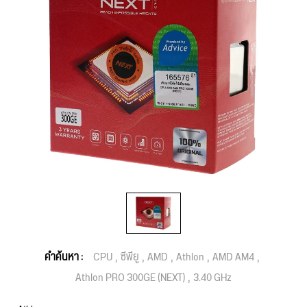
คำค้นหา :
CPU
ซีพียู
AMD
Athlon
AMD AM4
Athlon PRO 300GE (NEXT)
3.40 GHz