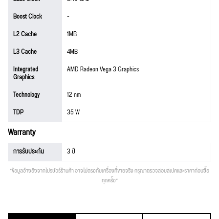
Boost Clock
-
L2 Cache
1MB
L3 Cache
4MB
Integrated
AMD Radeon Vega 3 Graphics
Graphics
Technology
12 nm
TDP
35 W
Warranty
การรับประกัน
3 ปี
*ข้อมูลอ้างอิงจากโปรชัวร์ร้านค้า อาจไม่ตรงกับเครื่องที่ขายจริง กรุณาตรวจสอบสเปคและราคาก่อนซื้อ
ทุกครั้ง*