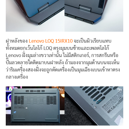
ฝาหลังของ
Lenovo LOQ 15IRX10
จะเป็นผิวเรียบแทบ
ทั้งหมดยกเว้นโลโก้ LOQ ตรงมุมบนซ้ายและเพลตโลโก้
Lenovo ฝั่งมุมล่างขวาเท่านั้น ไม่มีสติกเกอร์, การสกรีนหรือ
ปั๊มลวดลายใดติดมาบนฝาหลัง ถ้ามองจากมุมด้านบนจะเห็น
ว่าริมเครื่องสองฝั่งจะถูกตัดเครื่องเป็นมุมเฉียงเบนเข้าหาตรง
กลางเครื่อง