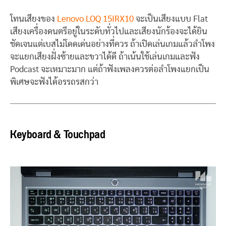
โทนเสียงของ
Lenovo LOQ 15IRX10
จะเป็นเสียงแบบ Flat
เสียงเครื่องดนตรีอยู่ในระดับทั่วไปและเสียงนักร้องจะได้ยิน
ชัดเจนแต่เบสไม่โดดเด่นอย่างที่ควร ถ้าเปิดเล่นเกมแล้วลำโพง
จะแยกเสียงฝั่งซ้ายและขวาได้ดี ถ้าเน้นใช้เล่นเกมและฟัง
Podcast จะเหมาะมาก แต่ถ้าฟังเพลงควรต่อลำโพงแยกเป็น
พิเศษจะฟังได้อรรถรสกว่า
Keyboard & Touchpad