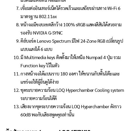
แบตและต่อหน้าจอแยกได้
เชื่อมต่ออินเทอร์เน็ตได้รวดเร็วและเสถียรผ่านทาง Wi-Fi 6
มาตรฐาน 802.11ax
หน้าจอมีขอบเขตสีกว้าง 100% sRGB แสดงสีสันได้สวยงาม
รองรับ NVIDIA G-SYNC
คีย์บอร์ด Lenovo Spectrum มีไฟ 24-Zone RGB เปลี่ยนรูป
แบบแสงได้ 6 แบบ
มี Multimedia keys ติดตั้งมาให้เหนือ Numpad 4 ปุ่ม รวม
Function key ไว้ในตัว
กางหน้าจอได้แบนราบ 180 องศา ให้ขนานกับพื้นโต๊ะและ
แชร์จอให้ผู้อื่นดูได้ง่าย
ชุดระบายความร้อน LOQ Hyperchamber Cooling system
ระบายความร้อนได้ดี
เสียงจากชุดระบายความร้อน LOQ Hyperchamber ดังราว
60dB พอกับเสียงพูดคุยเท่านั้น