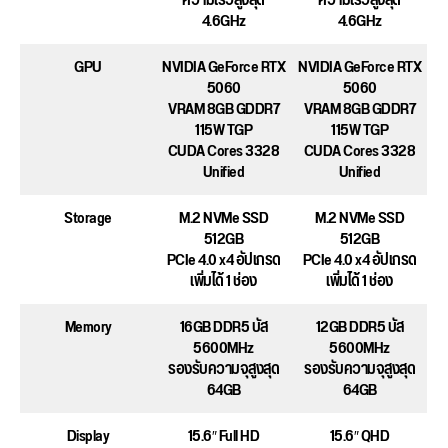
ความเร็วสูงสุด
ความเร็วสูงสุด
4.6GHz
4.6GHz
GPU
NVIDIA GeForce RTX
NVIDIA GeForce RTX
5060
5060
VRAM 8GB GDDR7
VRAM 8GB GDDR7
115W TGP
115W TGP
CUDA Cores 3328
CUDA Cores 3328
Unified
Unified
Storage
M.2 NVMe SSD
M.2 NVMe SSD
512GB
512GB
PCIe 4.0 x4 อัปเกรด
PCIe 4.0 x4 อัปเกรด
เพิ่มได้ 1 ช่อง
เพิ่มได้ 1 ช่อง
Memory
16GB DDR5 บัส
12GB DDR5 บัส
5600MHz
5600MHz
รองรับความจุสูงสุด
รองรับความจุสูงสุด
64GB
64GB
Display
15.6″ Full HD
15.6″ QHD