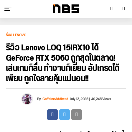
รีวิว LENOVO
รีวิว Lenovo LOQ 15IRX10 ได้
GeForce RTX 5060 ถูกสุดในตลาด!
เล่นเกมก็ลื่น ทำงานก็เยี่ยม อัปเกรดได้
เพียบ ถูกใจสายคุ้มแน่นอน!!
By
CaffeineAddicted
July 13, 2025
|
40,245 Views