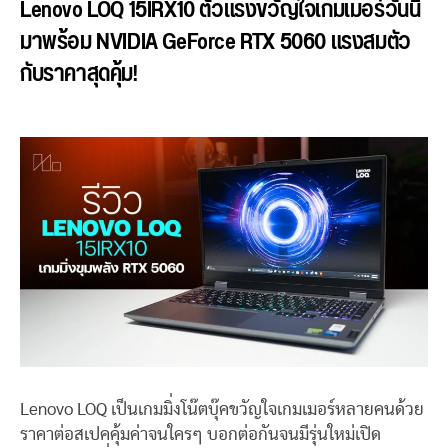
Lenovo LOQ 15IRX10 ตัวแรงขวัญใจเกมเมอร์วันนี้
มาพร้อม NVIDIA GeForce RTX 5060 แรงสมตัว
กับราคาสุดคุ้ม!
Lenovo LOQ เป็นเกมมิ่งโน๊ตบุ๊คขวัญใจเกมเมอร์หลายคนด้วย
ราคาต่อสเปคคุ้มค่าจนใครๆ บอกต่อกันจนมีรุ่นใหม่เปิด