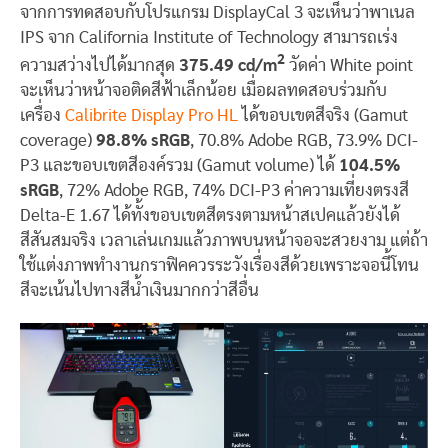
จากการทดสอบกับโปรแกรม DisplayCal 3 จะเห็นว่าพาเนล
IPS จาก California Institute of Technology สามารถเร่ง
2
ความสว่างไปได้มากสุด
375.49
cd/m
วัดค่า White point
จะเห็นว่าหน้าจอติดสีฟ้าเล็กน้อย เมื่อผลทดสอบร่วมกับ
เครื่อง
Calibrite Display Pro HL
ได้ขอบเขตสีจริง (Gamut
coverage)
98.8% sRGB
, 70.8% Adobe RGB, 73.9% DCI-
P3 และขอบเขตสีองค์รวม (Gamut volume) ได้
104.5%
sRGB
, 72% Adobe RGB, 74% DCI-P3 ค่าความเที่ยงตรงสี
Delta-E 1.67 ได้ทั้งขอบเขตสีตรงตามหน้าสเปคแล้วยังได้
สีสันสมจริง เวลาเล่นเกมแล้วภาพบนหน้าจอจะสวยงาม แต่ถ้า
ใช้แต่งภาพทำงานกราฟิคควรระวังเรื่องสีด้วยเพราะจอนี้โทน
สีจะเน้นไปทางสีน้ำเงินมากกว่าสีอื่น