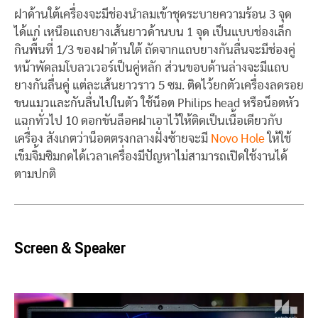
ฝาด้านใต้เครื่องจะมีช่องนำลมเข้าชุดระบายความร้อน 3 จุด
ได้แก่ เหนือแถบยางเส้นยาวด้านบน 1 จุด เป็นแบบช่องเล็ก
กินพื้นที่ 1/3 ของฝาด้านใต้ ถัดจากแถบยางกันลื่นจะมีช่องคู่
หน้าพัดลมโบลวเวอร์เป็นคู่หลัก ส่วนขอบด้านล่างจะมีแถบ
ยางกันลื่นคู่ แต่ละเส้นยาวราว 5 ซม. ติดไว้ยกตัวเครื่องลดรอย
ขนแมวและกันลื่นไปในตัว ใช้น็อต Philips head หรือน็อตหัว
แฉกทั่วไป 10 ดอกขันล็อคฝาเอาไว้ให้ติดเป็นเนื้อเดียวกับ
เครื่อง สังเกตว่าน็อตตรงกลางฝั่งซ้ายจะมี
Novo Hole
ให้ใช้
เข็มจิ้มซิมกดได้เวลาเครื่องมีปัญหาไม่สามารถเปิดใช้งานได้
ตามปกติ
Screen & Speaker