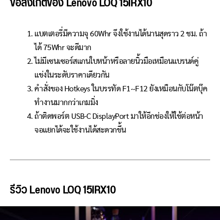
ข้อสังเกตของ Lenovo LOQ 15IRX10
แบตเตอรี่มีความจุ 60Whr จึงใช้งานได้นานสุดราว 2 ชม. ถ้า
ได้ 75Whr จะดีมาก
ไม่มีเซนเซอร์สแกนใบหน้าหรือลายนิ้วมือเหมือนแบรนด์คู่
แข่งในระดับราคาเดียวกัน
คำสั่งของ Hotkeys ในบรรทัด F1~F12 ยังเหมือนกับโน๊ตบุ๊ค
ทำงานมากกว่าเกมมิ่ง
ถ้าติดพอร์ต USB-C DisplayPort มาให้อีกช่องให้ใช้ต่อหน้า
จอแยกได้จะใช้งานได้สะดวกขึ้น
รีวิว Lenovo LOQ 15IRX10