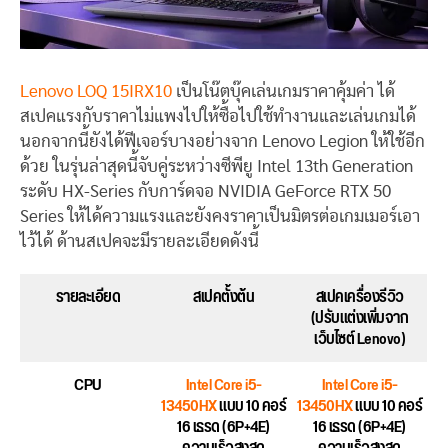
Lenovo LOQ 15IRX10
เป็นโน๊ตบุ๊คเล่นเกมราคาคุ้มค่า ได้
สเปคแรงกับราคาไม่แพงไปให้ซื้อไปใช้ทำงานและเล่นเกมได้
นอกจากนี้ยังได้ฟีเจอร์บางอย่างจาก Lenovo Legion ให้ใช้อีก
ด้วย ในรุ่นล่าสุดนี้จับคู่ระหว่างซีพียู Intel 13th Generation
ระดับ HX-Series กับการ์ดจอ NVIDIA GeForce RTX 50
Series ให้ได้ความแรงและยังคงราคาเป็นมิตรต่อเกมเมอร์เอา
ไว้ได้ ด้านสเปคจะมีรายละเอียดดังนี้
รายละเอียด
สเปคตั้งต้น
สเปคเครื่องรีวิว
(ปรับแต่งเพิ่มจาก
เว็บไซต์ Lenovo)
CPU
Intel Core i5-
Intel Core i5-
13450HX
แบบ 10 คอร์
13450HX
แบบ 10 คอร์
16 เธรด (6P+4E)
16 เธรด (6P+4E)