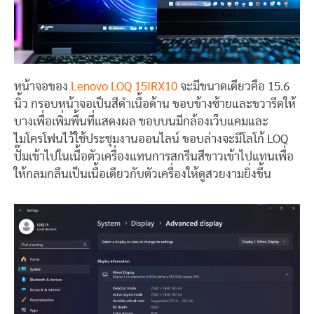
หน้าจอของ
Lenovo LOQ 15IRX10
จะมีขนาดเดียวคือ 15.6
นิ้ว กรอบหน้าจอเป็นสีดำเนื้อด้าน ขอบข้างซ้ายและขวารีดให้
บางเพื่อเพิ่มพื้นที่แสดงผล ขอบบนมีกล้องเว็บแคมและ
ไมโครโฟนไว้ใช้ประชุมงานออนไลน์ ขอบล่างจะมีโลโก้ LOQ
ปั๊มเข้าไปในเนื้อตัวเครื่องแทนการสกรีนสีขาวเข้าไปแทนเพื่อ
ให้กลมกลืนเป็นเนื้อเดียวกับตัวเครื่องให้ดูสวยงามยิ่งขึ้น