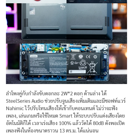
ลำโพงคู่กับกำลังขับดอกละ 2W*2 ดอก ด้านล่าง ได้
SteelSeries Audio ช่วยปรับจูนเสียงเพิ่มเติมและมีซอฟท์แวร์
Nahimic ไว้ปรับโทนเสียงให้เข้ากับคอนเทนต์ ไม่ว่าจะฟัง
เพลง, เล่นเกมหรือใช้โหมด Smart ให้ระบบปรับแต่งเสียงโดย
อัตโนมัติก็ได้ เวลาเร่งเสียง 100% แล้ววัดได้ 80dB ดังพอเปิด
เพลงฟังในห้องขนาดราวน 13 ตร.ม. ได้แน่นอน