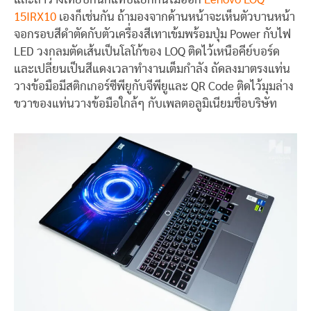
15IRX10
เองก็เช่นกัน ถ้ามองจากด้านหน้าจะเห็นตัวบานหน้า
จอกรอบสีดำตัดกับตัวเครื่องสีเทาเข้มพร้อมปุ่ม Power กับไฟ
LED วงกลมตัดเส้นเป็นโลโก้ของ LOQ ติดไว้เหนือคีย์บอร์ด
และเปลี่ยนเป็นสีแดงเวลาทำงานเต็มกำลัง ถัดลงมาตรงแท่น
วางข้อมือมีสติกเกอร์ซีพียูกับจีพียูและ QR Code ติดไว้มุมล่าง
ขวาของแท่นวางข้อมือใกล้ๆ กับเพลตอลูมิเนียมชื่อบริษัท