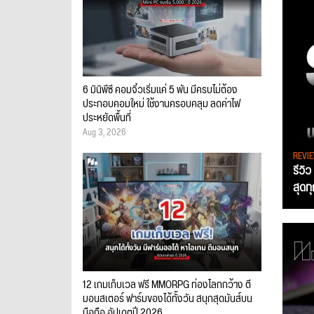
6 มินิพีซี คอมจิ๋วเริ่มแค่ 5 พัน มีครบไม่ต้อง
ประกอบคอมใหม่ ใช้งานครอบคลุม ลดค่าไฟ
ประหยัดพื้นที่
Aug 3, 2026
REVI
รีวิ
สุดท
12 เกมเก็บเวล ฟรี MMORPG ท่องโลกกว้าง ตี
มอนสเตอร์ ฟาร์มของได้ทั้งวัน สนุกสุดมันส์บน
มือถือ อัปเดตปี 2026