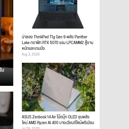
น่าลอง ThinkPad T1g Gen 9 พลัง Panther
Lake กราฟิก RTX 5070 แรม LPCAMM2 สู้งาน
หนักและเกมมิ่ง
Aug 3, 2026
รับ
ASUS Zenbook 14 Air โน้ตบุ๊ก OLED ขุมพลัง
ใหม่ AMD Ryzen AI 400 บางเฉียบดีไซน์พรีเมียม
Jul 29, 2026