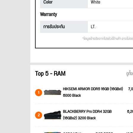
Color
White
Warranty
การรับประกัน
LT.
*ข้อมูลอ้างอิงจากโปรชัวร์ร้านค้า อาจไม่ต
Top 5 - RAM
ดูทั
HIKSEMI ARMOR DDR5 16GB (16GBx1)
7,0
1
6000 Black
BLACKBERRY Pro DDR4 32GB
6,2
2
(16GBx2) 3200 Black