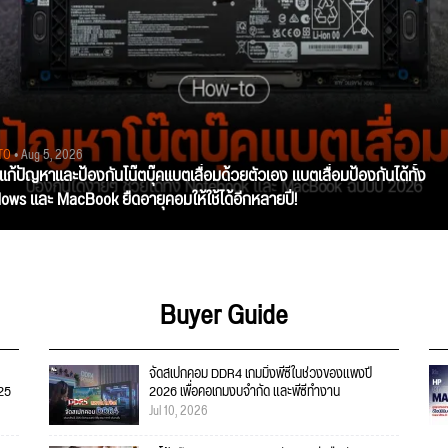
TO
• Aug 5, 2026
ีแก้ปัญหาและป้องกันโน๊ตบุ๊คแบตเสื่อมด้วยตัวเอง แบตเสื่อมป้องกันได้ทั้ง
ows และ MacBook ยืดอายุคอมให้ใช้ได้อีกหลายปี!
Buyer Guide
จัดสเปกคอม DDR4 เกมมิ่งพีซีในช่วงของแพงปี
025
2026 เพื่อคอเกมงบจำกัด และพีซีทำงาน
Jul 10, 2026