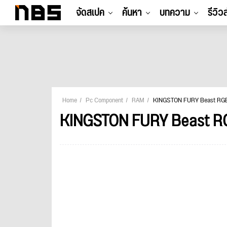
จัดสเปค
ค้นหา
บทความ
รีวิว
Home
Pc Component
RAM
KINGSTON FURY Beast RGB
KINGSTON FURY Beast RG