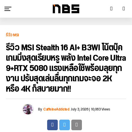
รีวิว MSI
รีวิว MSI Stealth 16 AI+ B3WI โน้ตบุ๊ค
เกมมิ่งสุดเรียบหรู พลัง Intel Core Ultra
9+RTX 5080 แรงเหลือใช้พร้อมลุยทุก
งาน ปรับสุดเล่นลื่นทุกเกมจะจอ 2K
หรือ 4K ก็สบายมาก!!
By
CaffeineAddicted
July 3, 2026
|
10,063 Views