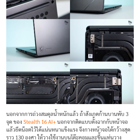
นอกจากการถ่วงสมดุลน้ำหนักแล้ว ถ้าสังเกตก้านบานพับ 3
จุด ของ
Stealth 16 AI+
นอกจากติดแบบตั้งฉากกับหน้าจอ
แล้วยึดน็อตไว้ได้แน่นหนาแข็งแรง จึงกางหน้าจอได้กว้างสุด
ราว 130 องศา ให้วางใช้งานบนโต๊ะคอมและขึ้นแท่นวาง