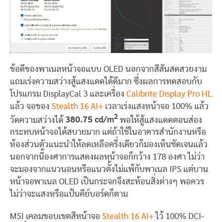
ข้อดีของพาเนลหน้าจอแบบ OLED นอกจากสีสันสดสวยงาม
แถมเร่งความสว่างสู้แสงแดดได้ดีมาก ซึ่งผลการทดสอบกับ
โปรแกรม DisplayCal 3 และเครื่อง
Calibrite Display Pro HL
แล้ว จอของ
Stealth 16 AI+
เวลาเร่งแสงหน้าจอ 100% แล้ว
2
วัดความสว่างได้
380.75 cd/m
พอให้สู้แสงแดดตอนส่อง
กระทบหน้าจอได้สบายมาก แต่ถ้าใช้ในอาคารสำนักงานหรือ
ห้องส่วนตัวแนะนำให้ลดเหลือครึ่งเดียวก็มองเห็นชัดเจนแล้ว
นอกจากนี้องศาการแสดงผลหน้าจอก็กว้าง 178 องศา ไม่ว่า
จะมองจากแนวนอนหรือแนวตั้งไม่แพ้กับพาเนล IPS แต่บาน
หน้าจอพาเนล OLED เป็นกระจกจึงสะท้อนสิ่งต่างๆ พอควร
ไม่ว่าจะแสงหรือแป้นคีย์บอร์ดก็ตาม
MSI เคลมขอบเขตสีหน้าจอ
Stealth 16 AI+
ไว้ 100% DCI-