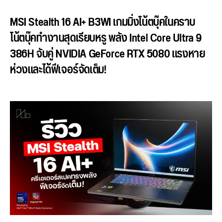
MSI Stealth 16 AI+ B3WI เกมมิ่งโน้ตบุ๊คในคราบ
โน้ตบุ๊คทำงานสุดเรียบหรู พลัง Intel Core Ultra 9
386H จับคู่ NVIDIA GeForce RTX 5080 แรงหาย
ห่วงและได้ฟีเจอร์จัดเต็ม!