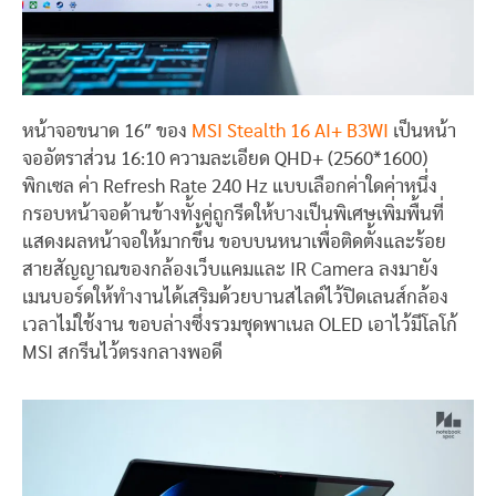
หน้าจอขนาด 16″ ของ
MSI Stealth 16 AI+ B3WI
เป็นหน้า
จออัตราส่วน 16:10 ความละเอียด QHD+ (2560*1600)
พิกเซล ค่า Refresh Rate 240 Hz แบบเลือกค่าใดค่าหนึ่ง
กรอบหน้าจอด้านข้างทั้งคู่ถูกรีดให้บางเป็นพิเศษเพิ่มพื้นที่
แสดงผลหน้าจอให้มากขึ้น ขอบบนหนาเพื่อติดตั้งและร้อย
สายสัญญาณของกล้องเว็บแคมและ IR Camera ลงมายัง
เมนบอร์ดให้ทำงานได้เสริมด้วยบานสไลด์ไว้ปิดเลนส์กล้อง
เวลาไม่ใช้งาน ขอบล่างซึ่งรวมชุดพาเนล OLED เอาไว้มีโลโก้
MSI สกรีนไว้ตรงกลางพอดี