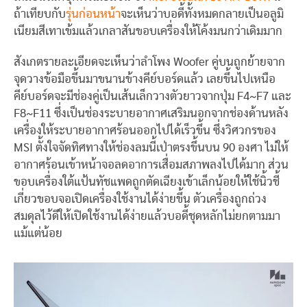
ถ้าเทียบกับ
รุ่นก่อนหน้า
จะเห็นว่าบอดี้ทั้งหมดกลายเป็นอลูมิ
เนียมสีเทาเข้มแล้วเกลาสันขอบเครื่องให้โค้งมนกว่าเดิมมาก
สังเกตรายละเอียดจะเห็นว่าลำโพง Woofer คู่บนถูกย้ายจาก
จุดวางข้อมือขึ้นมาขนานข้างคีย์บอร์ดแล้ว เลยขึ้นไปเหนือ
คีย์บอร์ดจะมีช่องคู่เป็นเส้นเล็กวางตัวยาวจากปุ่ม F4~F7 และ
F8~F11 ซึ่งเป็นช่องระบายอากาศเสริมนอกจากช่องด้านหลัง
เครื่องให้ระบายอากาศร้อนออกไปได้เร็วขึ้น ซึ่งวิศวกรของ
MSI ตั้งใจจัดทิศทางให้ช่องลมนี้เป่าตรงขึ้นบน 90 องศา ไม่ให้
อากาศร้อนเข้าหน้าจอลดอาการเสื่อมสภาพลงไปได้มาก ส่วน
ขอบเครื่องใต้แป้นทัชแพดถูกตัดเฉียงเข้าเล็กน้อยให้ใช้นิ้วชี้
เกี่ยวขอบจอเปิดเครื่องใช้งานได้ง่ายขึ้น ตัวเครื่องถูกถ่วง
สมดุลไว้ดีให้เปิดใช้งานได้ง่ายแล้วบอดี้ชุดหลักไม่ยกตามมา
แม้แต่น้อย