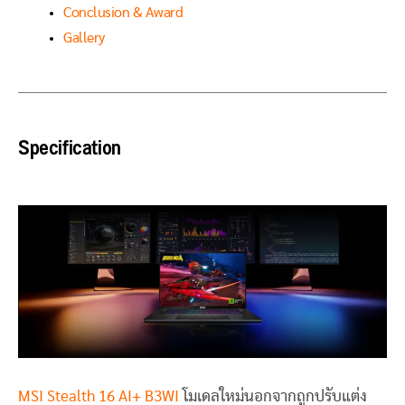
Conclusion & Award
Gallery
Specification
MSI Stealth 16 AI+ B3WI
โมเดลใหม่นอกจากถูกปรับแต่ง