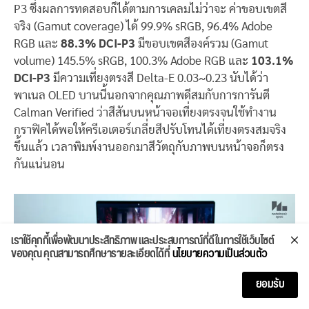
P3 ซึ่งผลการทดสอบก็ได้ตามการเคลมไม่ว่าจะ ค่าขอบเขตสี
จริง (Gamut coverage) ได้ 99.9% sRGB, 96.4% Adobe
RGB และ
88.3% DCI-P3
มีขอบเขตสีองค์รวม (Gamut
volume) 145.5% sRGB, 100.3% Adobe RGB และ
103.1%
DCI-P3
มีความเที่ยงตรงสี Delta-E 0.03~0.23 นับได้ว่า
พาเนล OLED บานนี้นอกจากคุณภาพดีสมกับการการันตี
Calman Verified ว่าสีสันบนหน้าจอเที่ยงตรงจนใช้ทำงาน
กราฟิคได้พอให้ครีเอเตอร์เกลี่ยสีปรับโทนได้เที่ยงตรงสมจริง
ขึ้นแล้ว เวลาพิมพ์งานออกมาสีวัตถุกับภาพบนหน้าจอก็ตรง
กันแน่นอน
เราใช้คุกกี้เพื่อพัฒนาประสิทธิภาพ และประสบการณ์ที่ดีในการใช้เว็บไซต์
ของคุณ คุณสามารถศึกษารายละเอียดได้ที่
นโยบายความเป็นส่วนตัว
ยอมรับ