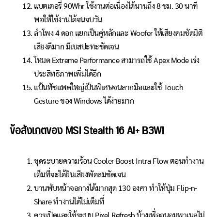
แบตเตอรี่ 90Whr ใช้งานต่อเนื่องได้นานถึง 8 ชม. 30 นาที
พอให้ใช้งานได้จนจบวัน
ลำโพง 4 ดอก แยกเป็นคู่หลักและ Woofer ให้เสียงคมชัดมิติ
เสียงดีมาก มีเบสปะทะชัดเจน
โหมด Extreme Performance สามารถใช้ Apex Mode เร่ง
ประสิทธิภาพเพิ่มได้อีก
แป้นทัชแพดใหญ่เป็นพิเศษจนลากมือและใช้ Touch
Gesture ของ Windows ได้ง่ายมาก
ข้อสังเกตของ MSI Stealth 16 AI+ B3WI
ชุดระบายความร้อน Cooler Boost Intra Flow ตอนทำงาน
เต็มที่จะได้ยินเสียงพัดลมชัดเจน
บานพับหน้าจอกางได้มากสุด 130 องศา ทำให้ปุ่ม Flip-n-
Share ทำงานได้ไม่เต็มที่
ควรเปิดและใช้ระบบ Pixel Refresh บ้างเพื่อถนอมพาเนลไม่