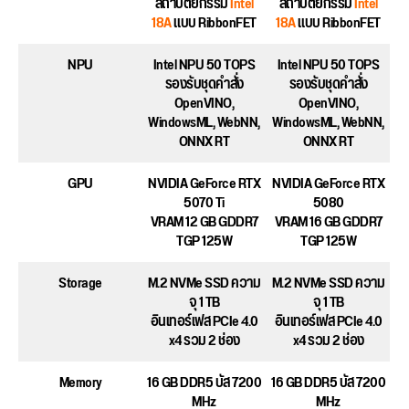
สถาปัตยกรรม
Intel
สถาปัตยกรรม
Intel
18A
แบบ RibbonFET
18A
แบบ RibbonFET
NPU
Intel NPU 50 TOPS
Intel NPU 50 TOPS
รองรับชุดคำสั่ง
รองรับชุดคำสั่ง
OpenVINO,
OpenVINO,
WindowsML, WebNN,
WindowsML, WebNN,
ONNX RT
ONNX RT
GPU
NVIDIA GeForce RTX
NVIDIA GeForce RTX
5070 Ti
5080
VRAM 12 GB GDDR7
VRAM 16 GB GDDR7
TGP 125W
TGP 125W
Storage
M.2 NVMe SSD ความ
M.2 NVMe SSD ความ
จุ 1 TB
จุ 1 TB
อินเทอร์เฟส PCIe 4.0
อินเทอร์เฟส PCIe 4.0
x4 รวม 2 ช่อง
x4 รวม 2 ช่อง
Memory
16 GB DDR5 บัส 7200
16 GB DDR5 บัส 7200
MHz
MHz