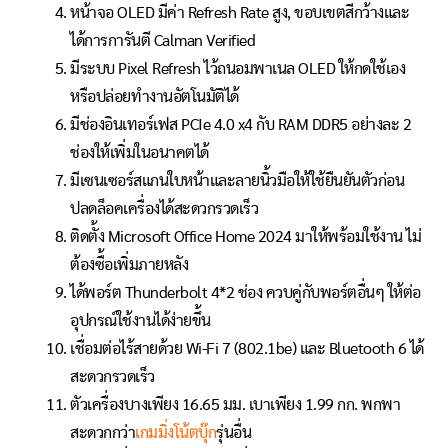
หน้าจอ OLED มีค่า Refresh Rate สูง, ขอบเขตสีกว้างและ
ได้การการันตี Calman Verified
มีระบบ Pixel Refresh ไว้ถนอมพาเนล OLED ให้กดใช้เอง
หรือปล่อยทำงานอัตโนมัติได้
มีช่องอินเทอร์เฟส PCIe 4.0 x4 กับ RAM DDR5 อย่างละ 2
ช่องให้เพิ่มในอนาคตได้
มีเซนเซอร์สแกนใบหน้าและลายนิ้วมือให้ใช้ยืนยันตัวก่อน
ปลดล็อคเครื่องได้สะดวกรวดเร็ว
ติดตั้ง Microsoft Office Home 2024 มาให้พร้อมใช้งาน ไม่
ต้องซื้อเพิ่มภายหลัง
ได้พอร์ต Thunderbolt 4*2 ช่อง ควบคู่กับพอร์ตอื่นๆ ให้ต่อ
อุปกรณ์ใช้งานได้ง่ายขึ้น
เชื่อมต่อไร้สายด้วย Wi-Fi 7 (802.1be) และ Bluetooth 6 ได้
สะดวกรวดเร็ว
ตัวเครื่องบางเพียง 16.65 มม. เบาเพียง 1.99 กก. พกพา
สะดวกกว่า
เกมมิ่งโน้ตบุ๊ก
รุ่นอื่น