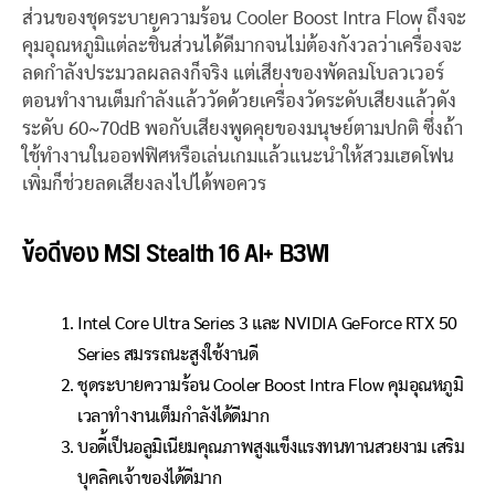
ส่วนของชุดระบายความร้อน Cooler Boost Intra Flow ถึงจะ
คุมอุณหภูมิแต่ละชิ้นส่วนได้ดีมากจนไม่ต้องกังวลว่าเครื่องจะ
ลดกำลังประมวลผลลงก็จริง แต่เสียงของพัดลมโบลวเวอร์
ตอนทำงานเต็มกำลังแล้ววัดด้วยเครื่องวัดระดับเสียงแล้วดัง
ระดับ 60~70dB พอกับเสียงพูดคุยของมนุษย์ตามปกติ ซึ่งถ้า
ใช้ทำงานในออฟฟิศหรือเล่นเกมแล้วแนะนำให้สวมเฮดโฟน
เพิ่มก็ช่วยลดเสียงลงไปได้พอควร
ข้อดีของ MSI Stealth 16 AI+ B3WI
Intel Core Ultra Series 3 และ NVIDIA GeForce RTX 50
Series สมรรถนะสูงใช้งานดี
ชุดระบายความร้อน Cooler Boost Intra Flow คุมอุณหภูมิ
เวลาทำงานเต็มกำลังได้ดีมาก
บอดี้เป็นอลูมิเนียมคุณภาพสูงแข็งแรงทนทานสวยงาม เสริม
บุคลิคเจ้าของได้ดีมาก