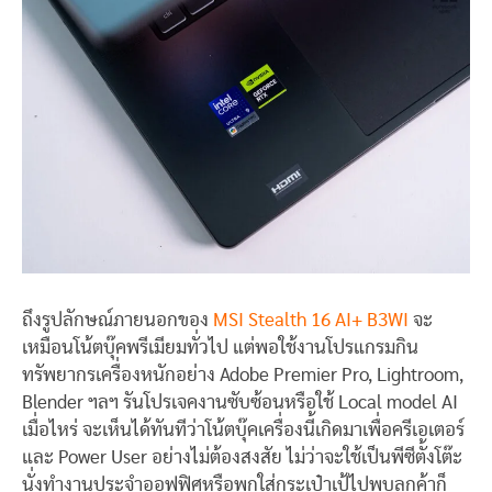
ถึงรูปลักษณ์ภายนอกของ
MSI Stealth 16 AI+ B3WI
จะ
เหมือนโน้ตบุ๊คพรีเมียมทั่วไป แต่พอใช้งานโปรแกรมกิน
ทรัพยากรเครื่องหนักอย่าง Adobe Premier Pro, Lightroom,
Blender ฯลฯ รันโปรเจคงานซับซ้อนหรือใช้ Local model AI
เมื่อไหร่ จะเห็นได้ทันทีว่าโน้ตบุ๊คเครื่องนี้เกิดมาเพื่อครีเอเตอร์
และ Power User อย่างไม่ต้องสงสัย ไม่ว่าจะใช้เป็นพีซีตั้งโต๊ะ
นั่งทำงานประจำออฟฟิศหรือพกใส่กระเป๋าเป้ไปพบลูกค้าก็