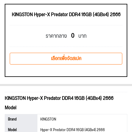
KINGSTON Hyper-X Predator DDR4 16GB (4GBx4) 2666
0
ราคากลาง
บาท
เลือกเพื่อจัดสเปค
KINGSTON Hyper-X Predator DDR4 16GB (4GBx4) 2666
Model
Brand
KINGSTON
Model
Hyper-X Predator DDR4 16GB (4GBx4) 2666