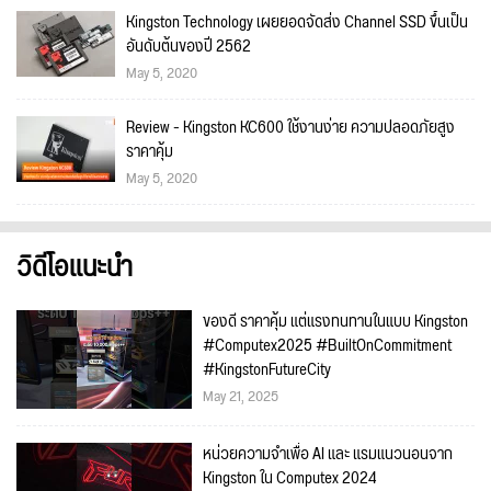
Kingston Technology เผยยอดจัดส่ง Channel SSD ขึ้นเป็น
อันดับต้นของปี 2562
May 5, 2020
Review - Kingston KC600 ใช้งานง่าย ความปลอดภัยสูง
ราคาคุ้ม
May 5, 2020
วิดีโอแนะนำ
ของดี ราคาคุ้ม แต่แรงทนทานในแบบ Kingston
#Computex2025 #BuiltOnCommitment
#KingstonFutureCity
May 21, 2025
หน่วยความจำเพื่อ AI และ แรมแนวนอนจาก
Kingston ใน Computex 2024