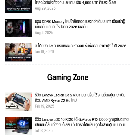
โหลดไวทันใจทั้งงานและเกม! เริ่ม 4,999 บาท ก็แรงได้เลย!
Aug 29, 2025
แรม DDR6 Memory ใหม่ใกล้คลอด แรงกว่าเดิม 2 เท่า เรื่องน่ารู้
เกี่ยวกับแรมรุ่นใหม่คาด 2026 เจอกัน
Aug 4, 2025
3 โน้ตบุ๊ก AMD แรมเยอะ 3 ช่วงงบ รีบซื้อก่อนราคาพุ่งในปี 2026
Jan 16, 2026
Gaming Zone
รีวิว Lenovo Legion Go S เล่นเกมนานขึ้น ใช้งานยืดหยุ่นกว่าเดิม
ด้วย AMD Ryzen Z2 Go ใหม่!
Feb 19, 2025
รีวิว Lenovo LOQ 15IRX10 ได้ GeForce RTX 5060 ถูกสุดในตลาด!
เล่นเกมก็ลื่น ทำงานก็เยี่ยม อัปเกรดได้เพียบ ถูกใจสายคุ้มแน่นอน!!
Jul 13, 2025