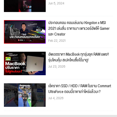
Jun 5, 2024
ประกอบคอม คอมเล่นเกม Kingston x MSI
2021 เล่นลื่น ราคาเบา เพาเวอร์อัพให้ Gamer
และ Creator
Feb 22, 2021
อัพเดตราคา MacBook ทุกรุ่นยุค RAM แพง!!
รุ่นไหนคุ้ม สเปคไหนซื้อได้มาดู!
Jul 23, 2026
เช็คราคา SSD / HDD / RAM ในงาน Commart
UltraForce ตอนนี้ราคาเท่าไหร่แล้วนะ?
Jul 4, 2026