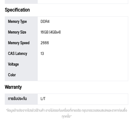
Specification
Memory Type
DDR4
Memory Size
16GB (4GBx4)
Memory Speed
2666
CAS Latency
13
Voltage
Color
Warranty
การรับประกัน
L/T
*ข้อมูลอ้างอิงจากโปรชัวร์ร้านค้า อาจไม่ตรงกับเครื่องที่ขายจริง กรุณาตรวจสอบสเปคและราคาก่อนซื้อ
ทุกครั้ง*