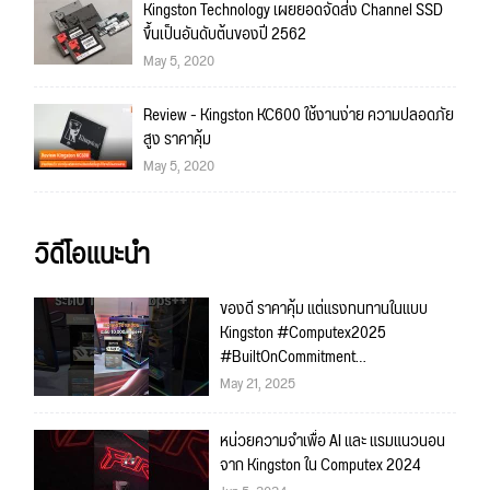
Kingston Technology เผยยอดจัดส่ง Channel SSD
ขึ้นเป็นอันดับต้นของปี 2562
May 5, 2020
Review - Kingston KC600 ใช้งานง่าย ความปลอดภัย
สูง ราคาคุ้ม
May 5, 2020
วิดีโอแนะนำ
ของดี ราคาคุ้ม แต่แรงทนทานในแบบ
Kingston #Computex2025
#BuiltOnCommitment
#KingstonFutureCity
May 21, 2025
หน่วยความจำเพื่อ AI และ แรมแนวนอน
จาก Kingston ใน Computex 2024