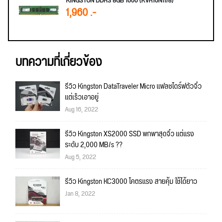
KINGSTON DDR3 8GB 1600 (KVR16N11/8)
1,960 .-
บทความที่เกี่ยวข้อง
รีวิว Kingston DataTraveler Micro แฟลชไดร์ฟตัวจิ๋ว
แต่เร็วเอาอยู่
Aug 16, 2022
รีวิว Kingston XS2000 SSD พกพาสุดจิ๋ว แต่แรง
ระดับ 2,000 MB/s ??
Aug 5, 2022
รีวิว Kingston KC3000 โคตรแรง สายคุ้ม ใช้ได้ยาว
Jan 8, 2022