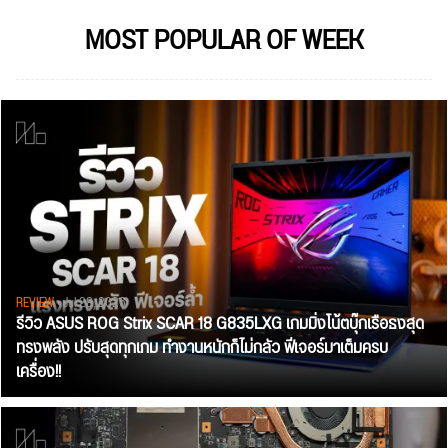
MOST POPULAR OF WEEK
REVIEW
• Jul 28, 2026
รีวิว ASUS ROG Strix SCAR 18 G835LXG เกมมิ่งโน้ตบุ๊กเรือธงสุด
ทรงพลัง ปรับสุดทุกเกม ทำงานหนักก็ไม่กลัว ฟีเจอร์มาเต็มครบ
เครื่อง!!