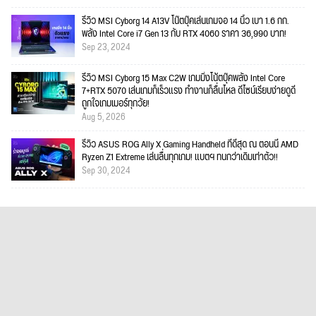
รีวิว MSI Cyborg 14 A13V โน๊ตบุ๊คเล่นเกมจอ 14 นิ้ว เบา 1.6 กก.
พลัง Intel Core i7 Gen 13 กับ RTX 4060 ราคา 36,990 บาท!
Sep 23, 2024
รีวิว MSI Cyborg 15 Max C2W เกมมิ่งโน้ตบุ๊คพลัง Intel Core
7+RTX 5070 เล่นเกมก็เร็วแรง ทำงานก็ลื่นไหล ดีไซน์เรียบง่ายดูดี
ถูกใจเกมเมอร์ทุกวัย!
Aug 5, 2026
รีวิว ASUS ROG Ally X Gaming Handheld ที่ดีสุด ณ ตอนนี้ AMD
Ryzen Z1 Extreme เล่นลื่นทุกเกม! แบตฯ ทนกว่าเดิมเท่าตัว!!
Sep 30, 2024