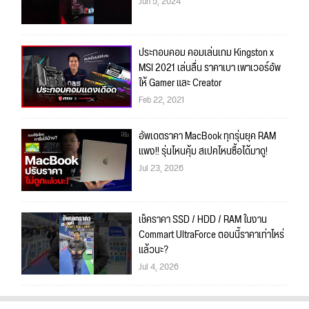
Jun 5, 2024
ประกอบคอม คอมเล่นเกม Kingston x
MSI 2021 เล่นลื่น ราคาเบา เพาเวอร์อัพ
ให้ Gamer และ Creator
Feb 22, 2021
อัพเดตราคา MacBook ทุกรุ่นยุค RAM
แพง!! รุ่นไหนคุ้ม สเปคไหนซื้อได้มาดู!
Jul 23, 2026
เช็คราคา SSD / HDD / RAM ในงาน
Commart UltraForce ตอนนี้ราคาเท่าไหร่
แล้วนะ?
Jul 4, 2026