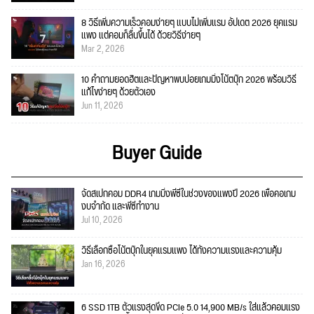
8 วิธีเพิ่มความเร็วคอมง่ายๆ แบบไม่เพิ่มแรม อัปเดต 2026 ยุคแรม
แพง แต่คอมก็ลื่นขึ้นได้ ด้วยวิธีง่ายๆ
Mar 2, 2026
10 คำถามยอดฮิตและปัญหาพบบ่อยเกมมิ่งโน้ตบุ๊ก 2026 พร้อมวิธี
แก้ไขง่ายๆ ด้วยตัวเอง
Jun 11, 2026
Buyer Guide
จัดสเปกคอม DDR4 เกมมิ่งพีซีในช่วงของแพงปี 2026 เพื่อคอเกม
งบจำกัด และพีซีทำงาน
Jul 10, 2026
วิธีเลือกซื้อโน้ตบุ๊กในยุคแรมแพง ได้ทั้งความแรงและความคุ้ม
Jan 16, 2026
6 SSD 1TB ตัวแรงสุดขีด PCIe 5.0 14,900 MB/s ใส่แล้วคอมแรง