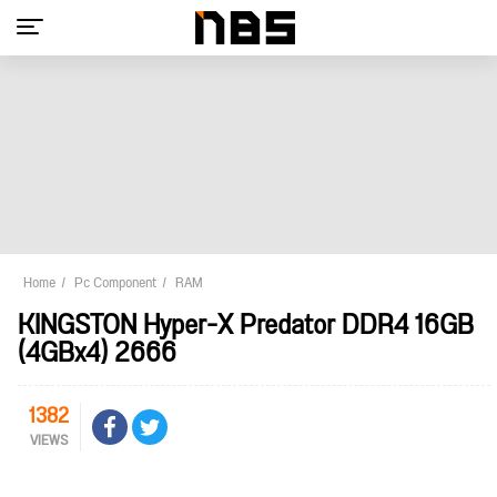
Home
Pc Component
RAM
KINGSTON Hyper-X Predator DDR4 16GB
(4GBx4) 2666
1382
VIEWS