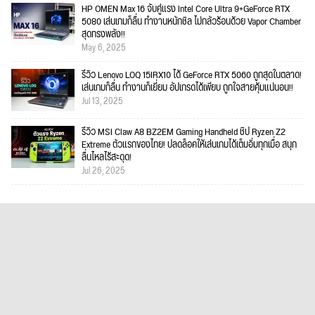
HP OMEN Max 16 จับคู่แรง Intel Core Ultra 9+GeForce RTX
5080 เล่นเกมก็ลื่น ทำงานหนักชิล ไม่กลัวร้อนด้วย Vapor Chamber
สุดทรงพลัง!!
May 6, 2025
รีวิว Lenovo LOQ 15IRX10 ได้ GeForce RTX 5060 ถูกสุดในตลาด!
เล่นเกมก็ลื่น ทำงานก็เยี่ยม อัปเกรดได้เพียบ ถูกใจสายคุ้มแน่นอน!!
Jul 13, 2025
รีวิว MSI Claw A8 BZ2EM Gaming Handheld ชิป Ryzen Z2
Extreme ตัวแรกของไทย! ปลดล็อคให้เล่นเกมได้เต็มอิ่มทุกเมื่อ สนุก
ลื่นไหลไร้สะดุด!
Jul 26, 2025