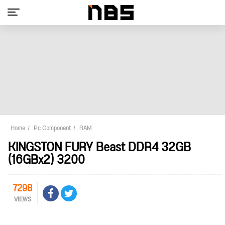
Home
Pc Component
RAM
KINGSTON FURY Beast DDR4 32GB
(16GBx2) 3200
7298
VIEWS