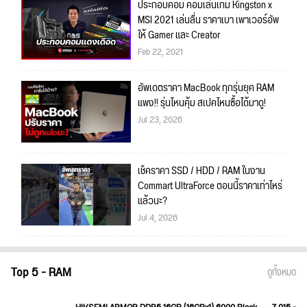
ประกอบคอม คอมเล่นเกม Kingston x
MSI 2021 เล่นลื่น ราคาเบา เพาเวอร์อัพ
ให้ Gamer และ Creator
Feb 22, 2021
อัพเดตราคา MacBook ทุกรุ่นยุค RAM
แพง!! รุ่นไหนคุ้ม สเปคไหนซื้อได้มาดู!
Jul 23, 2026
เช็คราคา SSD / HDD / RAM ในงาน
Commart UltraForce ตอนนี้ราคาเท่าไหร่
แล้วนะ?
Jul 4, 2026
Top 5 - RAM
ดูทั้งหมด