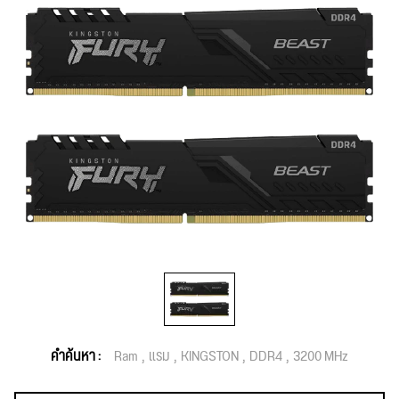
คำค้นหา :
Ram
แรม
KINGSTON
DDR4
3200 MHz