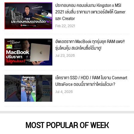
ประกอบคอม คอมเล่นเกม Kingston x MSI
2021 เล่นลื่น ราคาเบา เพาเวอร์อัพให้ Gamer
และ Creator
Feb 22, 2021
อัพเดตราคา MacBook ทุกรุ่นยุค RAM แพง!!
รุ่นไหนคุ้ม สเปคไหนซื้อได้มาดู!
Jul 23, 2026
เช็คราคา SSD / HDD / RAM ในงาน Commart
UltraForce ตอนนี้ราคาเท่าไหร่แล้วนะ?
Jul 4, 2026
MOST POPULAR OF WEEK