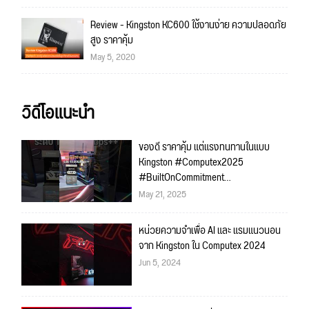
Review - Kingston KC600 ใช้งานง่าย ความปลอดภัย
สูง ราคาคุ้ม
May 5, 2020
วิดีโอแนะนำ
ของดี ราคาคุ้ม แต่แรงทนทานในแบบ
Kingston #Computex2025
#BuiltOnCommitment
#KingstonFutureCity
May 21, 2025
หน่วยความจำเพื่อ AI และ แรมแนวนอน
จาก Kingston ใน Computex 2024
Jun 5, 2024