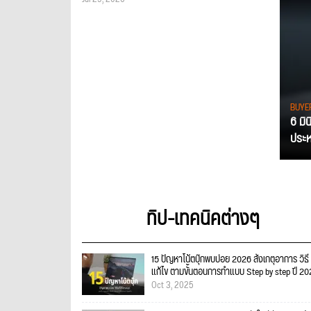
BUYE
6 มิ
ประหย
ทิป-เทคนิคต่างๆ
15 ปัญหาโน้ตบุ๊กพบบ่อย 2026 สังเกตุอาการ วิธี
แก้ไข ตามขั้นตอนการทำแบบ Step by step ปี 2
Oct 3, 2025