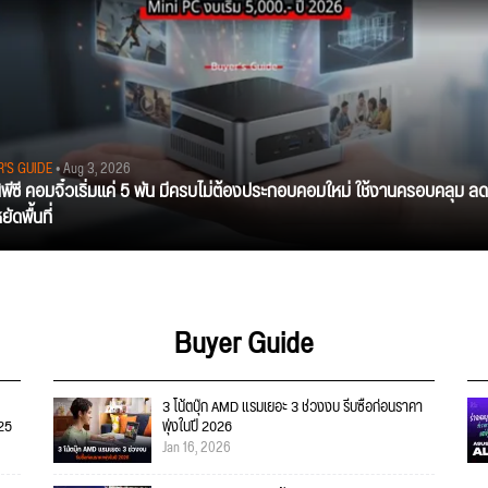
R'S GUIDE
• Aug 3, 2026
นิพีซี คอมจิ๋วเริ่มแค่ 5 พัน มีครบไม่ต้องประกอบคอมใหม่ ใช้งานครอบคลุม ลด
ัดพื้นที่
Buyer Guide
3 โน้ตบุ๊ก AMD แรมเยอะ 3 ช่วงงบ รีบซื้อก่อนราคา
025
พุ่งในปี 2026
Jan 16, 2026