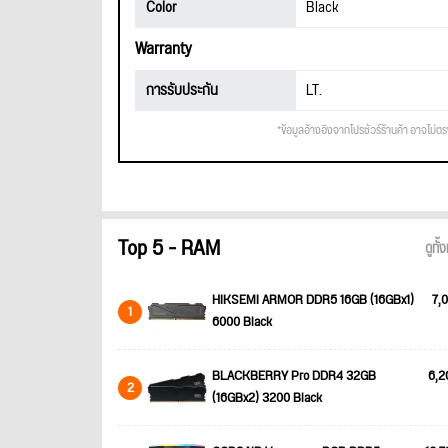
Color
Black
Warranty
การรับประกัน
LT.
*ข้อมูลอ้างอิงจากโปรชัวร์ร้านค้า อาจไม่ต
Top 5 - RAM
ดูทั
HIKSEMI ARMOR DDR5 16GB (16GBx1)
7,0
1
6000 Black
BLACKBERRY Pro DDR4 32GB
6,2
2
(16GBx2) 3200 Black