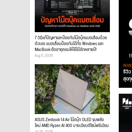
7 วิธีแก้ปัญหาและป้องกันโน๊ตบุ๊คแบตเสื่อมด้วย
ตัวเอง แบตเสื่อมป้องกันได้ทั้ง Windows และ
MacBook ยืดอายุคอมให้ใช้ได้อีกหลายปี!
Aug 5, 2026
REVI
รีวิ
สุดท
ASUS Zenbook 14 Air โน้ตบุ๊ก OLED ขุมพลัง
ใหม่ AMD Ryzen AI 400 บางเฉียบดีไซน์พรีเมียม
Jul 29, 2026