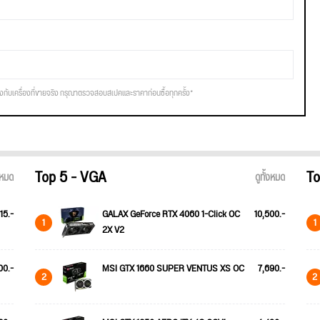
รงกับเครื่องที่ขายจริง กรุณาตรวจสอบสเปคและราคาก่อนซื้อทุกครั้ง*
Top 5 - VGA
To
้งหมด
ดูทั้งหมด
15.-
GALAX GeForce RTX 4060 1-Click OC
10,500.-
1
1
2X V2
00.-
MSI GTX 1660 SUPER VENTUS XS OC
7,690.-
2
2