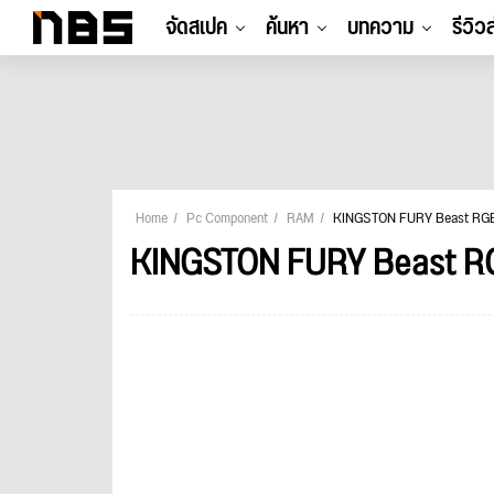
จัดสเปค
ค้นหา
บทความ
รีวิว
Home
Pc Component
RAM
KINGSTON FURY Beast RGB
KINGSTON FURY Beast RG