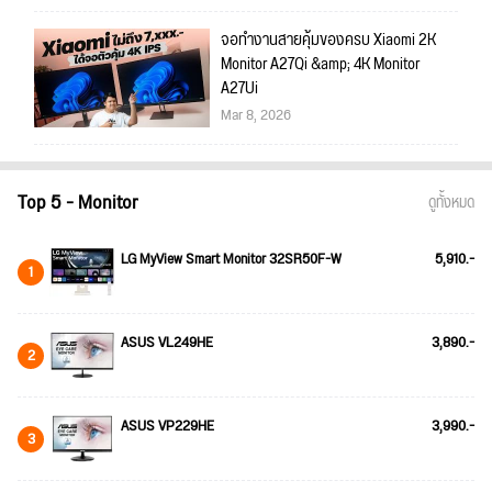
จอทำงานสายคุ้มของครบ Xiaomi 2K
Monitor A27Qi &amp; 4K Monitor
A27Ui
Mar 8, 2026
Top 5 - Monitor
ดูทั้งหมด
LG MyView Smart Monitor 32SR50F-W
5,910.-
1
ASUS VL249HE
3,890.-
2
ASUS VP229HE
3,990.-
3