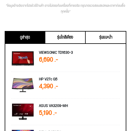
*ข้อมูลอ้างอิงจากโปรชัวร์ร้านค้า อาจไม่ตรงกับเครื่องที่ขายจริง กรุณาตรวจสอบสเปคและราคาก่อนซื้อ
ทุกครั้ง*
ดูล่าสุด
รุ่นใกล้เคียง
รุ่นแนะนำ
VIEWSONIC TD1630-3
6,690 .-
HP V27c G5
4,390 .-
ASUS VA3209-MH
5,190 .-