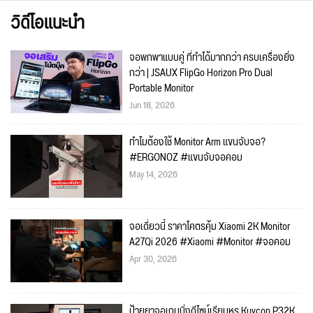
วิดีโอแนะนำ
จอพกพาแบบคู่ ที่ทำได้มากกว่า ครบเครื่องยิ่ง
กว่า | JSAUX FlipGo Horizon Pro Dual
Portable Monitor
Jun 18, 2026
ทำไมต้องใช้ Monitor Arm แขนจับจอ?
#ERGONOZ #แขนจับจอคอม
May 14, 2026
จอเดี๋ยวนี้ ราคาโคตรคุ้ม Xiaomi 2K Monitor
A27Qi 2026 #Xiaomi #Monitor #จอคอม
Apr 30, 2026
ป้ายยาจอเกมมิ่งดีไซน์เรียบหรู Kuycon P32K