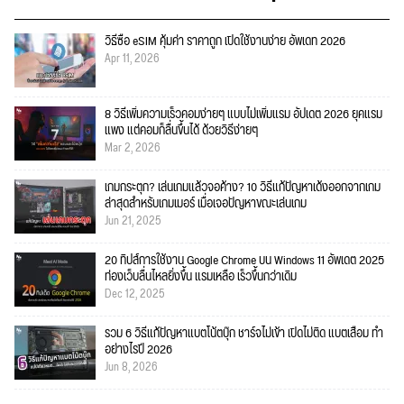
วิธีซื้อ eSIM คุ้มค่า ราคาถูก เปิดใช้งานง่าย อัพเดท 2026
Apr 11, 2026
8 วิธีเพิ่มความเร็วคอมง่ายๆ แบบไม่เพิ่มแรม อัปเดต 2026 ยุคแรม
แพง แต่คอมก็ลื่นขึ้นได้ ด้วยวิธีง่ายๆ
Mar 2, 2026
เกมกระตุก? เล่นเกมแล้วจอค้าง? 10 วิธีแก้ปัญหาเด้งออกจากเกม
ล่าสุดสำหรับเกมเมอร์ เมื่อเจอปัญหาขณะเล่นเกม
Jun 21, 2025
20 ทิปส์การใช้งาน Google Chrome บน Windows 11 อัพเดต 2025
ท่องเว็บลื่นไหลยิ่งขึ้น แรมเหลือ เร็วขึ้นกว่าเดิม
Dec 12, 2025
รวม 6 วิธีแก้ปัญหาแบตโน้ตบุ๊ก ชาร์จไม่เข้า เปิดไม่ติด แบตเสื่อม ทำ
อย่างไรปี 2026
Jun 8, 2026