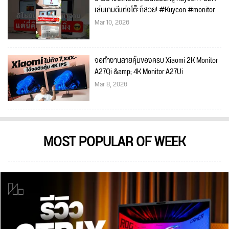
เล่นเกมดีแต่งโต๊ะก็สวย! #Kuycon #monitor
Mar 10, 2026
จอทำงานสายคุ้มของครบ Xiaomi 2K Monitor
A27Qi &amp; 4K Monitor A27Ui
Mar 8, 2026
MOST POPULAR OF WEEK