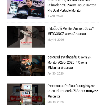
จอพกพาแบบคู่ ที่ทำได้มากกว่า ครบ
เครื่องยิ่งกว่า | JSAUX FlipGo Horizon
Pro Dual Portable Monitor
Jun 18, 2026
ทำไมต้องใช้ Monitor Arm แขนจับจอ?
#ERGONOZ #แขนจับจอคอม
May 14, 2026
จอเดี๋ยวนี้ ราคาโคตรคุ้ม Xiaomi 2K
Monitor A27Qi 2026 #Xiaomi
#Monitor #จอคอม
Apr 30, 2026
ป้ายยาจอเกมมิ่งดีไซน์เรียบหรู Kuycon
P32K เล่นเกมดีแต่งโต๊ะก็สวย! #Kuycon
#monitor
Mar 10, 2026