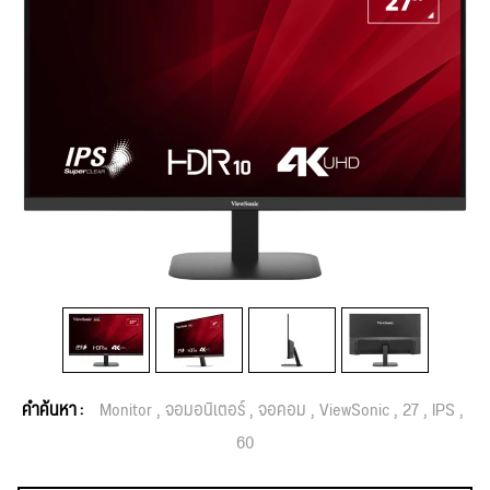
คำค้นหา :
Monitor
จอมอนิเตอร์
จอคอม
ViewSonic
27
IPS
60