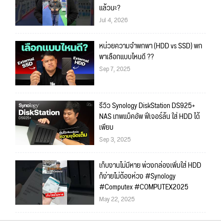
แล้วนะ?
Jul 4, 2026
หน่วยความจำพกพา (HDD vs SSD) พก
พาเลือกแบบไหนดี ??
Sep 7, 2025
รีวิว Synology DiskStation DS925+
NAS เทพแบ็คอัพ ฟีเจอร์ล้น ใส่ HDD ได้
เพียบ
Sep 3, 2025
เก็บงานไม่มีหาย พ่วงกล่องเพิ่มใส่ HDD
ก็ง่ายไม่ต้องห่วง #Synology
#Computex #COMPUTEX2025
May 22, 2025