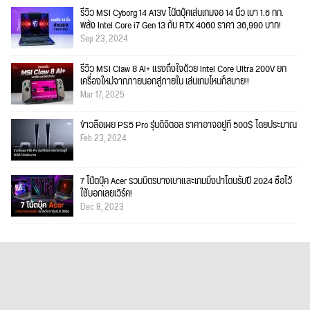
รีวิว MSI Cyborg 14 A13V โน๊ตบุ๊คเล่นเกมจอ 14 นิ้ว เบา 1.6 กก.
พลัง Intel Core i7 Gen 13 กับ RTX 4060 ราคา 36,990 บาท!
Sep 23, 2024
รีวิว MSI Claw 8 AI+ แรงถึงใจด้วย Intel Core Ultra 200V ยก
เครื่องใหม่จากภายนอกสู่ภายใน เล่นเกมไหนก็สบาย!!
Mar 17, 2025
ข่าวลือเผย PS5 Pro รุ่นดิจิตอล ราคาอาจอยู่ที่ 500$ โดยประมาณ
Feb 23, 2024
7 โน๊ตบุ๊ค Acer รวมมิตรบางเบาและเกมมิ่งน่าโดนรับปี 2024 ซื้อไว้
ใช้บอกเลยเวิร์ค!
Dec 8, 2023