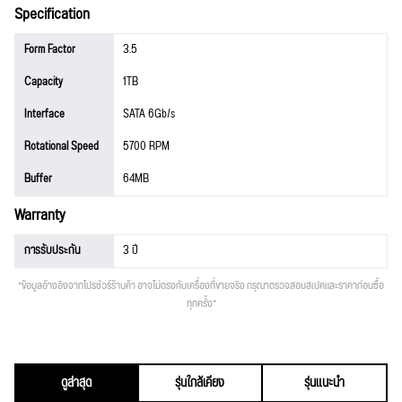
Specification
Form Factor
3.5
Capacity
1TB
Interface
SATA 6Gb/s
Rotational Speed
5700 RPM
Buffer
64MB
Warranty
การรับประกัน
3 ปี
*ข้อมูลอ้างอิงจากโปรชัวร์ร้านค้า อาจไม่ตรงกับเครื่องที่ขายจริง กรุณาตรวจสอบสเปคและราคาก่อนซื้อ
ทุกครั้ง*
ดูล่าสุด
รุ่นใกล้เคียง
รุ่นแนะนำ