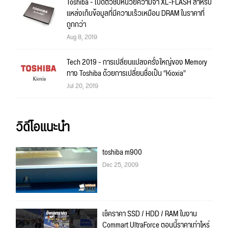
Toshiba - เปิดตัวชิปหน่วยความจำ XL-FLASH สำหรับ
แหล่งเก็บข้อมูลที่มีความเร็วเหมือน DRAM ในราคาที่
ถูกกว่า
Aug 8, 2019
Tech 2019 - การเปลี่ยนแปลงครั้งใหญ่ของ Memory
ทาง Toshiba ด้วยการเปลี่ยนชื่อเป็น “Kioxia”
Jul 20, 2019
วิดีโอแนะนำ
toshiba m900
Dec 25, 2009
เช็คราคา SSD / HDD / RAM ในงาน
Commart UltraForce ตอนนี้ราคาเท่าไหร่