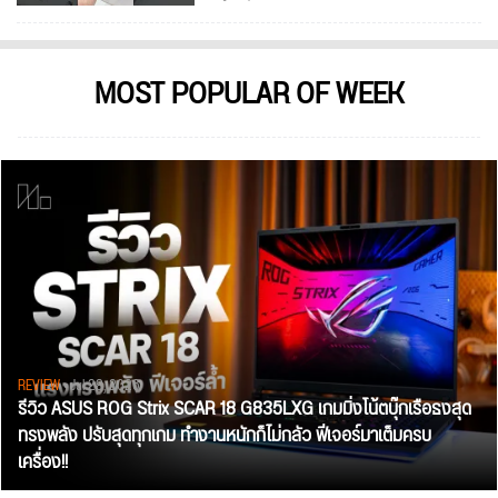
MOST POPULAR OF WEEK
REVIEW
• Jul 28, 2026
รีวิว ASUS ROG Strix SCAR 18 G835LXG เกมมิ่งโน้ตบุ๊กเรือธงสุด
ทรงพลัง ปรับสุดทุกเกม ทำงานหนักก็ไม่กลัว ฟีเจอร์มาเต็มครบ
เครื่อง!!