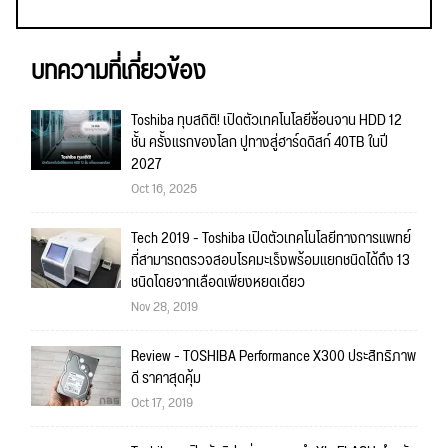
บทความที่เกี่ยวข้อง
Toshiba ทุบสถิติ! เปิดตัวเทคโนโลยีซ้อนจาน HDD 12
ชั้น ครั้งแรกของโลก ปูทางสู่ฮาร์ดดิสก์ 40TB ในปี
2027
Oct 16, 2025
Tech 2019 - Toshiba เปิดตัวเทคโนโลยีทางการแพทย์
ที่สามารถตรวจสอบโรคมะเร็งพร้อมแยกชนิดได้ถึง 13
ชนิดโดยจากเลือดเพียงหยดเดียว
Nov 28, 2019
Review - TOSHIBA Performance X300 ประสิทธิภาพ
ดี ราคาสุดคุ้ม
Oct 17, 2019