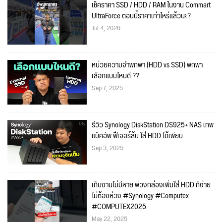
เช็คราคา SSD / HDD / RAM ในงาน Commart
UltraForce ตอนนี้ราคาเท่าไหร่แล้วนะ?
Jul 4, 2026
หน่วยความจำพกพา (HDD vs SSD) พกพา
เลือกแบบไหนดี ??
Sep 7, 2025
รีวิว Synology DiskStation DS925+ NAS เทพ
แบ็คอัพ ฟีเจอร์ล้น ใส่ HDD ได้เพียบ
Sep 3, 2025
เก็บงานไม่มีหาย พ่วงกล่องเพิ่มใส่ HDD ก็ง่าย
ไม่ต้องห่วง #Synology #Computex
#COMPUTEX2025
May 22, 2025