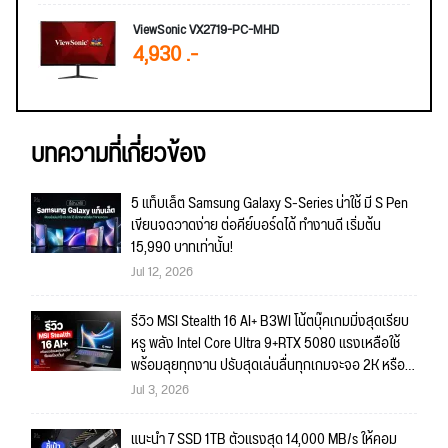
ViewSonic VX2719-PC-MHD
4,930 .-
บทความที่เกี่ยวข้อง
5 แท็บเล็ต Samsung Galaxy S-Series น่าใช้ มี S Pen
เขียนจดวาดง่าย ต่อคีย์บอร์ดได้ ทำงานดี เริ่มต้น
15,990 บาทเท่านั้น!
Jul 12, 2026
รีวิว MSI Stealth 16 AI+ B3WI โน้ตบุ๊คเกมมิ่งสุดเรียบ
หรู พลัง Intel Core Ultra 9+RTX 5080 แรงเหลือใช้
พร้อมลุยทุกงาน ปรับสุดเล่นลื่นทุกเกมจะจอ 2K หรือ
4K ก็สบายมาก!!
Jul 3, 2026
แนะนำ 7 SSD 1TB ตัวแรงสุด 14,000 MB/s ให้คอม