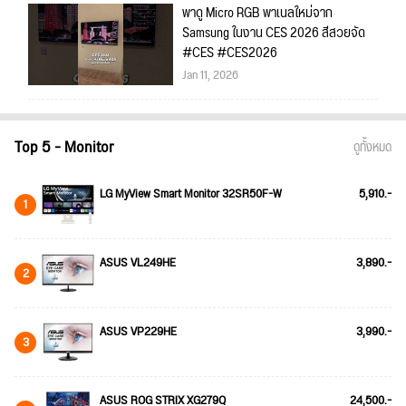
พาดู Micro RGB พาเนลใหม่จาก
Samsung ในงาน CES 2026 สีสวยจัด
#CES #CES2026
Jan 11, 2026
Top 5 - Monitor
ดูทั้งหมด
LG MyView Smart Monitor 32SR50F-W
5,910.-
1
ASUS VL249HE
3,890.-
2
ASUS VP229HE
3,990.-
3
ASUS ROG STRIX XG279Q
24,500.-