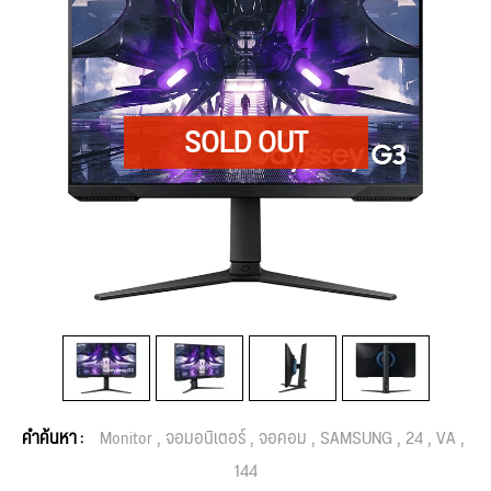
คำค้นหา :
Monitor
จอมอนิเตอร์
จอคอม
SAMSUNG
24
VA
144