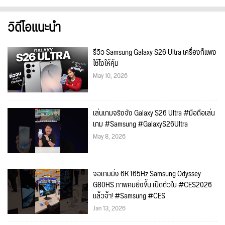
วิดีโอแนะนำ
รีวิว Samsung Galaxy S26 Ultra เครื่องก็แพง
ใช้ไงให้คุ้ม
May 10, 2026
เล่นเกมจริงจัง Galaxy S26 Ultra #มือถือเล่น
เกม #Samsung #GalaxyS26Ultra
May 8, 2026
จอเกมมิ่ง 6K 165Hz Samsung Odyssey
G80HS ภาพคมยิ่งขึ้น เปิดตัวใน #CES2026
แล้วจ้า! #Samsung #CES
Jan 13, 2026