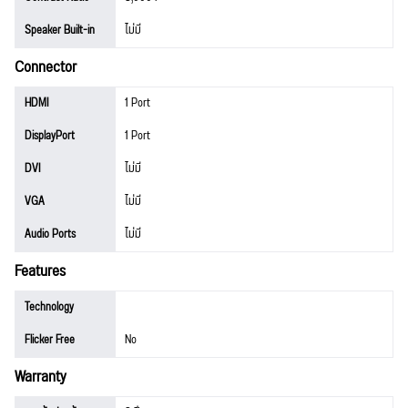
Speaker Built-in
ไม่มี
Connector
HDMI
1 Port
DisplayPort
1 Port
DVI
ไม่มี
VGA
ไม่มี
Audio Ports
ไม่มี
Features
Technology
Flicker Free
No
Warranty