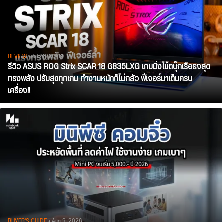
REVIEW
• Jul 28, 2026
รีวิว ASUS ROG Strix SCAR 18 G835LXG เกมมิ่งโน้ตบุ๊กเรือธงสุด
ทรงพลัง ปรับสุดทุกเกม ทำงานหนักก็ไม่กลัว ฟีเจอร์มาเต็มครบ
เครื่อง!!
BUYER'S GUIDE
• Aug 3, 2026