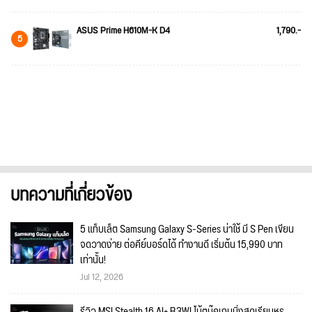
ASUS Prime H610M-K D4
1,790.-
5
บทความที่เกี่ยวข้อง
5 แท็บเล็ต Samsung Galaxy S-Series น่าใช้ มี S Pen เขียน
จดวาดง่าย ต่อคีย์บอร์ดได้ ทำงานดี เริ่มต้น 15,990 บาท
เท่านั้น!
Jul 12, 2026
รีวิว MSI Stealth 16 AI+ B3WI โน้ตบุ๊คเกมมิ่งสุดเรียบหรู