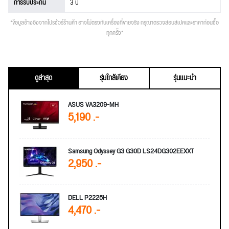
การรับประกัน
3 ปี
*ข้อมูลอ้างอิงจากโปรชัวร์ร้านค้า อาจไม่ตรงกับเครื่องที่ขายจริง กรุณาตรวจสอบสเปคและราคาก่อนซื้อ
ทุกครั้ง*
ดูล่าสุด
รุ่นใกล้เคียง
รุ่นแนะนำ
ASUS VA3209-MH
5,190 .-
Samsung Odyssey G3 G30D LS24DG302EEXXT
2,950 .-
DELL P2225H
4,470 .-