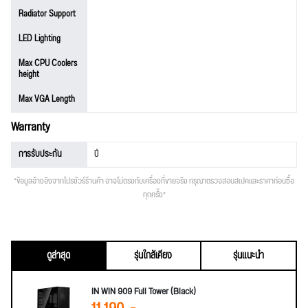
Radiator Support
LED Lighting
Max CPU Coolers
height
Max VGA Length
Warranty
การรับประกัน
ปี
*ข้อมูลอ้างอิงจากโปรชัวร์ร้านค้า อาจไม่ตรงกับเครื่องที่ขายจริง กรุณาตรวจสอบสเปคและราคาก่อนซื้อ
ทุกครั้ง*
ดูล่าสุด
รุ่นใกล้เคียง
รุ่นแนะนำ
IN WIN 909 Full Tower (Black)