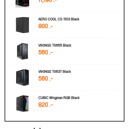
11,190 .-
AERO COOL CS-1103 Black
800 .-
VIKINGS T0655 Black
560 .-
VIKINGS T0637 Black
560 .-
CUBIC Wingman RGB Black
820 .-