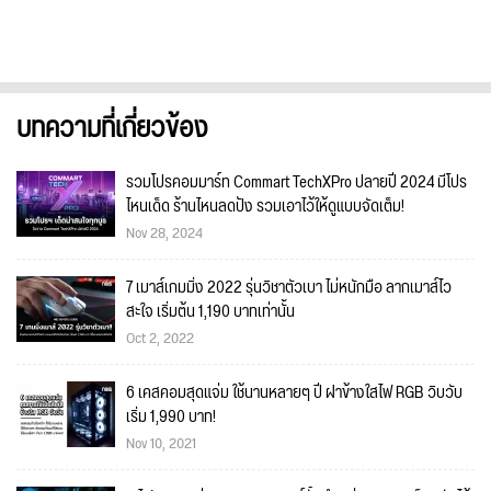
บทความที่เกี่ยวข้อง
รวมโปรคอมมาร์ท Commart TechXPro ปลายปี 2024 มีโปร
ไหนเด็ด ร้านไหนลดปัง รวมเอาไว้ให้ดูแบบจัดเต็ม!
Nov 28, 2024
7 เมาส์เกมมิ่ง 2022 รุ่นวิชาตัวเบา ไม่หนักมือ ลากเมาส์ไว
สะใจ เริ่มต้น 1,190 บาทเท่านั้น
Oct 2, 2022
6 เคสคอมสุดแจ่ม ใช้นานหลายๆ ปี ฝาข้างใสไฟ RGB วิบวับ
เริ่ม 1,990 บาท!
Nov 10, 2021