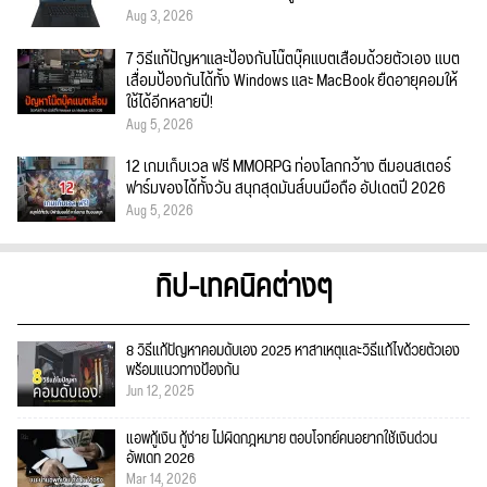
Aug 3, 2026
7 วิธีแก้ปัญหาและป้องกันโน๊ตบุ๊คแบตเสื่อมด้วยตัวเอง แบต
เสื่อมป้องกันได้ทั้ง Windows และ MacBook ยืดอายุคอมให้
ใช้ได้อีกหลายปี!
Aug 5, 2026
12 เกมเก็บเวล ฟรี MMORPG ท่องโลกกว้าง ตีมอนสเตอร์
ฟาร์มของได้ทั้งวัน สนุกสุดมันส์บนมือถือ อัปเดตปี 2026
Aug 5, 2026
ทิป-เทคนิคต่างๆ
8 วิธีแก้ปัญหาคอมดับเอง 2025 หาสาเหตุและวิธีแก้ไขด้วยตัวเอง
พร้อมแนวทางป้องกัน
Jun 12, 2025
แอพกู้เงิน กู้ง่าย ไม่ผิดกฎหมาย ตอบโจทย์คนอยากใช้เงินด่วน
อัพเดท 2026
Mar 14, 2026