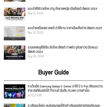
แนะนำซีรีย์วายไทย น่าดู ทั้งชายหญิง เนื้อเรื่องดี อัพเดท 2024
Sep 10, 2024
แนะนำเคสไอแพด ของดี น่าใช้งาน ราคาเอื้อมถึงง่าย อัพเดท 2025
Mar 31, 2025
รวมแหล่งดูซีรีย์จีน ซับไทย เสียงดี ภาพชัด ดูกันยาวๆ มีทุกแนว
อัพเดท 2024
Aug 30, 2024
Buyer Guide
5 แท็บเล็ต Samsung Galaxy S-Series น่าใช้ มี S Pen เขียนจดวาด
ง่าย ต่อคีย์บอร์ดได้ ทำงานดี เริ่มต้น 15,990 บาทเท่านั้น!
Jul 12, 2026
5 กล้องแอ็คชั่น คมชัดสนุกลุยได้ทุกที่ ครีเอเตอร์สายท่องเที่ยวและ