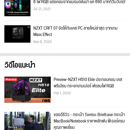
6 ไฟ RGB แต่งคอมจากแบรนด์ชั้นนำ แค่ 690 บาทก็วิบวับได้!
Jul 21, 2021
NZXT CRFT 07 จัดให้กับเคส PC ลายใหม่ล่าสุด จากเกม
Mass Effect
Nov 8, 2020
วิดีโอแนะนำ
Preview-NZXT H510 Elite ประกอบคอม เคส
พรีเมียม กระจกเทมเปอร์ พัดลมไฟ RGB
Feb 1, 2020
ของดีรีวิว - กระเป๋า Tomtoc Briefcase กระเป๋า
MacBook/Notebook ราคาหลักพัน ฟีเจอร์ครบ
คุณภาพเยี่ยม