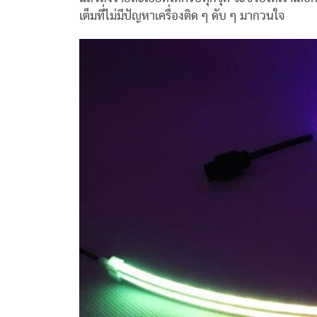
เต็มที่ไม่มีปัญหาเครื่องติด ๆ ดับ ๆ มากวนใจ