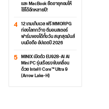
และ MacBook ยืดอายุคอมให้
ใช้ได้อีกหลายปี!
12 เกมเก็บเวล ฟรี MMORPG
ท่องโลกกว้าง ตีมอนสเตอร์
ฟาร์มของได้ทั้งวัน สนุกสุดมันส์
บนมือถือ อัปเดตปี 2026
MINIX เปิดตัว EU928-AI AI
Mini PC รุ่นเรือธงขับเคลื่อน
ด้วย Intel® Core™ Ultra 9
(Arrow Lake-H)