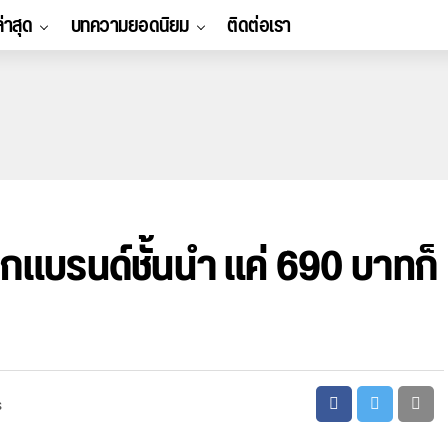
ล่าสุด
บทความยอดนิยม
ติดต่อเรา
แบรนด์ชั้นนำ แค่ 690 บาทก็
s