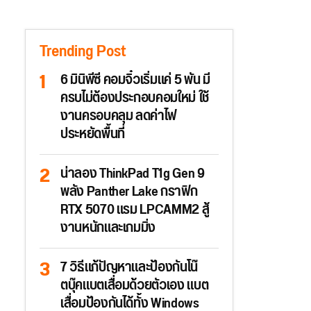
Trending Post
6 มินิพีซี คอมจิ๋วเริ่มแค่ 5 พัน มี
ครบไม่ต้องประกอบคอมใหม่ ใช้
งานครอบคลุม ลดค่าไฟ
ประหยัดพื้นที่
น่าลอง ThinkPad T1g Gen 9
พลัง Panther Lake กราฟิก
RTX 5070 แรม LPCAMM2 สู้
งานหนักและเกมมิ่ง
7 วิธีแก้ปัญหาและป้องกันโน๊
ตบุ๊คแบตเสื่อมด้วยตัวเอง แบต
เสื่อมป้องกันได้ทั้ง Windows