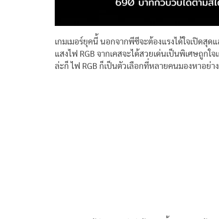
เกมเมอร์ยุคนี้ นอกจากพีซีจะต้องแรงได้ใจเปิดสุดแ
แสงไฟ RGB จากเคสจะได้สวยเด่นเป็นพิเศษถูกใจเ
ล่ะก็ ไฟ RGB ก็เป็นตัวเลือกที่หลายคนมองหาอย่