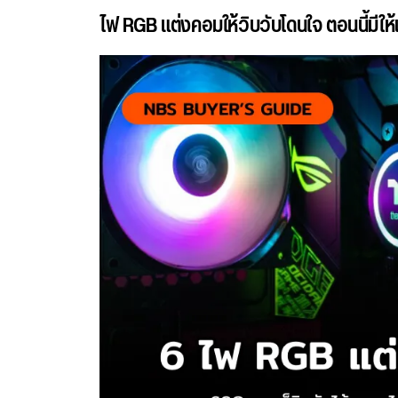
ไฟ RGB แต่งคอมให้วิบวับโดนใจ ตอนนี้มีให