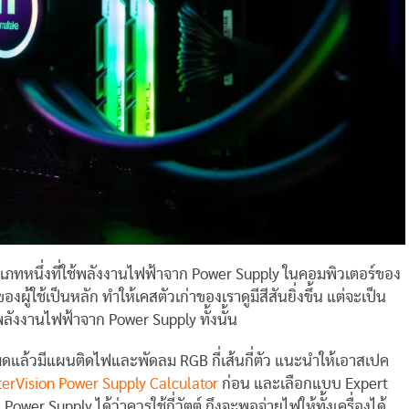
ภทหนึ่งที่ใช้พลังงานไฟฟ้าจาก Power Supply ในคอมพิวเตอร์ของ
้ใช้เป็นหลัก ทำให้เคสตัวเก่าของเราดูมีสีสันยิ่งขึ้น แต่จะเป็น
ลังงานไฟฟ้าจาก Power Supply ทั้งนั้น
หมดแล้วมีแผนติดไฟและพัดลม RGB กี่เส้นกี่ตัว แนะนำให้เอาสเปค
erVision Power Supply Calculator
ก่อน และเลือกแบบ Expert
wer Supply ได้ว่าควรใช้กี่วัตต์ ถึงจะพอจ่ายไฟให้ทั้งเครื่องได้