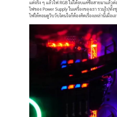
แต่จริง ๆ แล้วไฟ RGB ไม่ได้จบแค่ซื้อสายมาแล้วต่
ไฟของ Power Supply ในเครื่องของเรา รวมไปทั้ง
ไฟให้คอมดูวิบวับโดนใจก็ต้องคิดเรื่องเหล่านี้เผื่อเอ