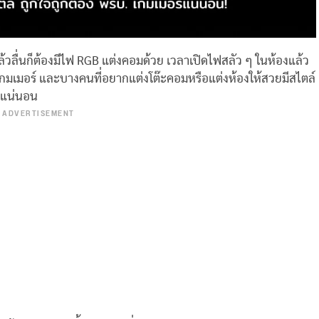
ล้วลื่นก็ต้องมีไฟ RGB แต่งคอมด้วย เวลาเปิดไฟสลัว ๆ ในห้องแล้ว
กมเมอร์ และบางคนที่อยากแต่งโต๊ะคอมหรือแต่งห้องให้สวยมีสไตล์
างแน่นอน
ADVERTISEMENT