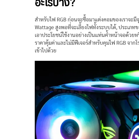
อะไรบ้าง?
สำหรับไฟ RGB ก่อนจะซื้อมาแต่งคอมของเราจะมีจุดท
Wattage สูงพอที่จะเลี้ยงไฟทั้งระบบได้, ประเภ
เอาประโยชน์ใช้งานอย่างเป็นแท่นค้ำหน้าจอด้วยหรื
ราคาคุ้มค่าและไม่มีฟีเจอร์สำหรับคุมไฟ RGB จากโ
เข้าไปด้วย