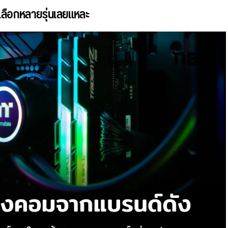
้เลือกหลายรุ่นเลยแหละ