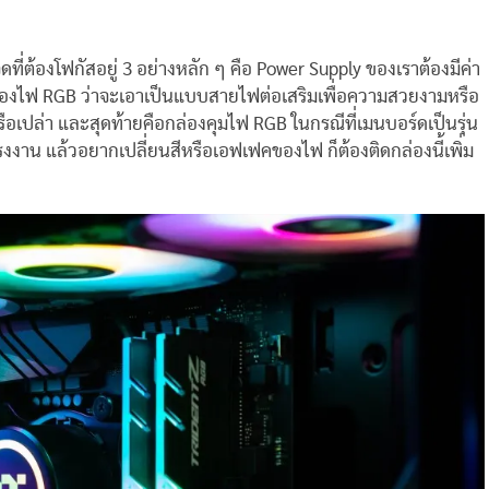
ี่ต้องโฟกัสอยู่ 3 อย่างหลัก ๆ คือ Power Supply ของเราต้องมีค่า
ทของไฟ RGB ว่าจะเอาเป็นแบบสายไฟต่อเสริมเพื่อความสวยงามหรือ
อเปล่า และสุดท้ายคือกล่องคุมไฟ RGB ในกรณีที่เมนบอร์ดเป็นรุ่น
รงงาน แล้วอยากเปลี่ยนสีหรือเอฟเฟคของไฟ ก็ต้องติดกล่องนี้เพิ่ม