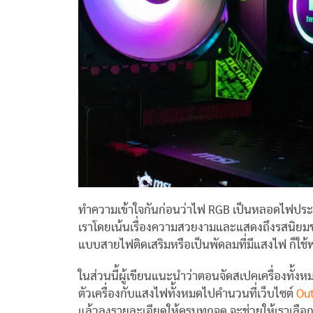
ทำความเข้าใจกันก่อนว่าไฟ RGB เป็นหลอดไฟประเ
เราโดยเน้นเรื่องความสวยงามและแสดงถึงรสนิยมของผู
แบบสายไฟติดเสริมหรือเป็นพัดลมที่มีแสงไฟ ก็ใช้พ
ในส่วนนี้ผู้เขียนแนะนำว่าตอนจัดสเปคเครื่องทั้ง
ตัวเครื่องกับแสงไฟทั้งหมดไปคำนวนที่เว็บไซต์
Out
แล้วลงรายละเอียดให้ครบทุกจุด จะช่วยให้เราเลือก Po