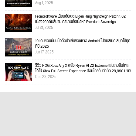
Aug 1, 2025
FromSoftware เลื่อนอัปเดต Elden Ring Nightreign Patch 1.02
เนื่องจากภัยสึนามิ กระทบถึงเนื้อหา Everdark Sovereign
Jul 31, 2025
10 เกมซอมบี้บนมือถือน่าเล่นของชาว Android ไม่กินสเปค สนุกได้ทุก
ที่ปี 2025
Jun 17, 2025
รีวิว ROG Xbox Ally X พลัง Ryzen AI Z2 Extreme เล่นเกมลื่นไหล
ได้ใช้ Xbox Full Screen Experience ก่อนใครกับค่าตัว 29,990 บาท!
Dec 23, 2025