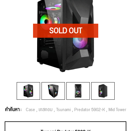
คำค้นหา :
Case
เคสคอม
Tsunami
Predator 5902-K
Mid Tower