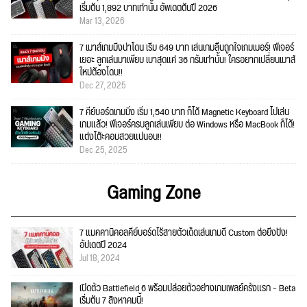
เริ่มต้น 1,892 บาทเท่านั้น อัพเดตต้นปี 2026
Mar 13, 2026
7 เมาส์เกมมิ่งน่าโดน เริ่ม 649 บาท เล่นเกมลื่นถูกใจเกมเมอร์! ฟีเจอร์
เยอะ ลูกเล่นมาเพียบ เบาสุดแค่ 36 กรัมเท่านั้น! ใครอยากเปลี่ยนเมาส์
ใหม่ต้องโดน!!
Dec 27, 2025
7 คีย์บอร์ดเกมมิ่ง เริ่ม 1,540 บาท ก็ได้ Magnetic Keyboard ไปเล่น
เกมแล้ว! ฟีเจอร์ครบลูกเล่นเพียบ ต่อ Windows หรือ MacBook ก็ได้!
แต่งโต๊ะคอมสวยแน่นอน!!
Dec 25, 2025
Gaming Zone
7 แมคคานิคอลคีย์บอร์ดไร้สายตัวเด็ดเล่นเกมดี Custom ต่อยิ่งปัง!
อัปเดตปี 2024
Jul 18, 2024
เปิดตัว Battlefield 6 พร้อมปล่อยตัวอย่างเกมเพลย์ครั้งแรก – Beta
เริ่มต้น 7 สิงหาคมนี้!