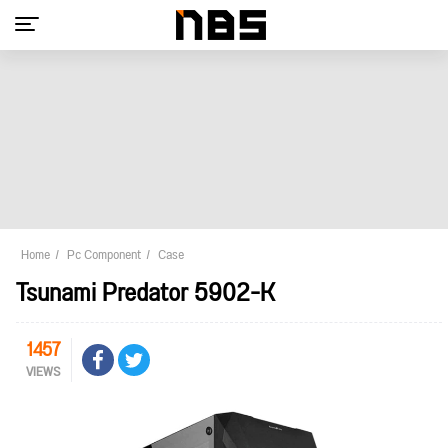
Home
Pc Component
Case
Tsunami Predator 5902-K
1457
VIEWS