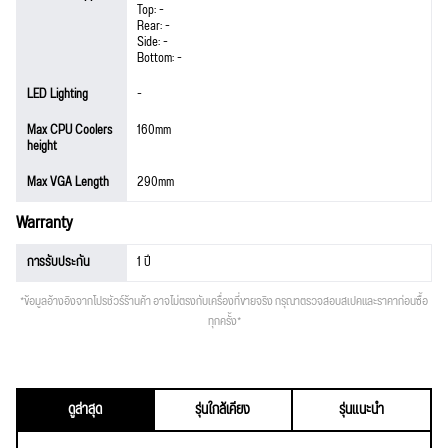
Top: -
Rear: -
Side: -
Bottom: -
LED Lighting
-
Max CPU Coolers
160mm
height
Max VGA Length
290mm
Warranty
การรับประกัน
1 ปี
*ข้อมูลอ้างอิงจากโปรชัวร์ร้านค้า อาจไม่ตรงกับเครื่องที่ขายจริง กรุณาตรวจสอบสเปคและราคาก่อนซื้อ
ทุกครั้ง*
ดูล่าสุด
รุ่นใกล้เคียง
รุ่นแนะนำ