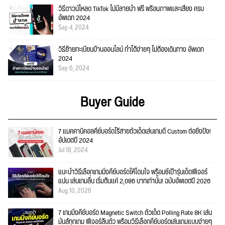
วิธีดาวน์โหลด TikTok ไม่มีลายน้ำ ฟรี พร้อมภาพและเสียง ครบ
อัพเดท 2024
Sep 4, 2024
วิธีย้ายทะเบียนบ้านออนไลน์ ทำได้ง่ายๆ ไม่ต้องเดินทาง อัพเดท
2024
Sep 6, 2024
Buyer Guide
7 แมคคานิคอลคีย์บอร์ดไร้สายตัวเด็ดเล่นเกมดี Custom ต่อยิ่งปัง!
อัปเดตปี 2024
Jul 18, 2024
แนะนำวิธีเลือกเกมมิ่งคีย์บอร์ดให้โดนใจ พร้อมชี้เป้ารุ่นเด็ดฟีเจอร์
แน่น เล่นเกมลื่น เริ่มต้นแค่ 2,086 บาทเท่านั้น! ฉบับอัพเดตปี 2026
Aug 10, 2026
7 เกมมิ่งคีย์บอร์ด Magnetic Switch ตัวเด็ด Polling Rate 8K เล่น
มันส์ทุกเกม ฟีเจอร์ล้นตัว พร้อมวิธีเลือกคีย์บอร์ดเล่นเกมแบบง่ายๆ