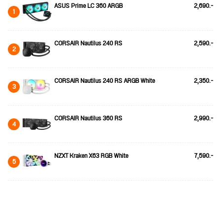
ASUS Prime LC 360 ARGB
2,690.-
1
CORSAIR Nautilus 240 RS
2,590.-
2
CORSAIR Nautilus 240 RS ARGB White
2,350.-
3
CORSAIR Nautilus 360 RS
2,990.-
4
NZXT Kraken X63 RGB White
7,590.-
5