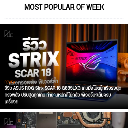
MOST POPULAR OF WEEK
REVIEW
• Jul 28, 2026
รีวิว ASUS ROG Strix SCAR 18 G835LXG เกมมิ่งโน้ตบุ๊กเรือธงสุด
ทรงพลัง ปรับสุดทุกเกม ทำงานหนักก็ไม่กลัว ฟีเจอร์มาเต็มครบ
เครื่อง!!