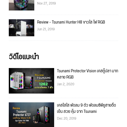
Nov 27, 2019
Review - Tsunami Hunter H8 ขาวใส ไฟ RGB
Jun 21, 2019
วิดีโอแนะนำ
Tsunami Protector Vision เคสตู้ปลา มาก
หลาย RGB
Jan 2, 2020
เคสใสใส พัดลม 9 ตัว พัดลมซีพียูสายตื๊ด
เย็น สวย คุ้ม จาก Tsunami
Dec 20, 2019