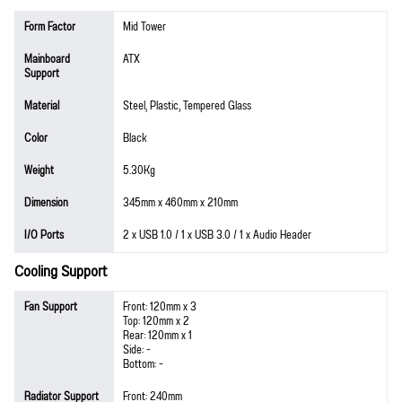
Form Factor
Mid Tower
Mainboard
ATX
Support
Material
Steel, Plastic, Tempered Glass
Color
Black
Weight
5.30Kg
Dimension
345mm x 460mm x 210mm
I/O Ports
2 x USB 1.0 / 1 x USB 3.0 / 1 x Audio Header
Cooling Support
Fan Support
Front: 120mm x 3
Top: 120mm x 2
Rear: 120mm x 1
Side: -
Bottom: -
Radiator Support
Front: 240mm