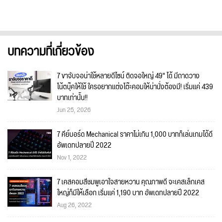
บทความที่เกี่ยวข้อง
7 ขาจับจอน่าใช้หลายดีไซน์ ติดจอใหญ่ 49" ได้ มีถาดวาง
โน้ตบุ๊คให้ใช้ ใครอยากแต่งโต๊ะคอมให้น่านั่งต้องมี! เริ่มแค่ 439
บาทเท่านั้น!!
Jun 25, 2026
7 คีย์บอร์ด Mechanical ราคาไม่เกิน 1,000 บาทก็เล่นเกมได้ดี
อัพเดทปลายปี 2022
Nov 1, 2022
7 เคสคอมสีชมพูเอาใจสายหวาน คุณภาพดี จะเคสเล็กเคส
ใหญ่ก็มีให้เลือก เริ่มแค่ 1,190 บาท อัพเดทปลายปี 2022
Aug 26, 2022