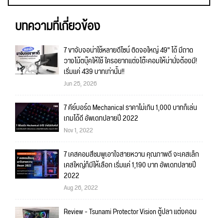
บทความที่เกี่ยวข้อง
7 ขาจับจอน่าใช้หลายดีไซน์ ติดจอใหญ่ 49" ได้ มีถาด
วางโน้ตบุ๊คให้ใช้ ใครอยากแต่งโต๊ะคอมให้น่านั่งต้องมี!
เริ่มแค่ 439 บาทเท่านั้น!!
Jun 25, 2026
7 คีย์บอร์ด Mechanical ราคาไม่เกิน 1,000 บาทก็เล่น
เกมได้ดี อัพเดทปลายปี 2022
Nov 1, 2022
7 เคสคอมสีชมพูเอาใจสายหวาน คุณภาพดี จะเคสเล็ก
เคสใหญ่ก็มีให้เลือก เริ่มแค่ 1,190 บาท อัพเดทปลายปี
2022
Aug 26, 2022
Review - Tsunami Protector Vision ตู้ปลา แต่งคอม