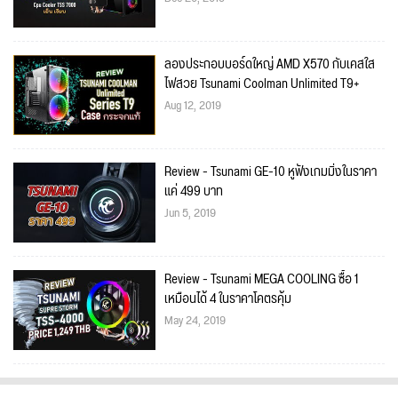
ลองประกอบบอร์ดใหญ่ AMD X570 กับเคสใส
ไฟสวย Tsunami Coolman Unlimited T9+
Aug 12, 2019
Review - Tsunami GE-10 หูฟังเกมมิ่งในราคา
แค่ 499 บาท
Jun 5, 2019
Review - Tsunami MEGA COOLING ซื้อ 1
เหมือนได้ 4 ในราคาโคตรคุ้ม
May 24, 2019