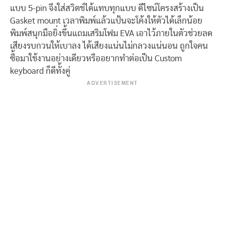
แบบ 5-pin จึงใส่สวิตช์ได้แทบทุกแบบ ดีไซน์โครงสร้างเป็น
Gasket mount เวลาพิมพ์แล้วแป้นจะโค้งให้ตัวได้เล็กน้อย
พิมพ์สนุกมือยิ่งขึ้นแถมเสริมโฟม EVA เอาไว้ภายในตัวช่วยลด
เสียงรบกวนให้เบาลง ได้เสียงแน่นไม่กลวงแน่นอน ถูกใจคน
ซื้อมาใช้งานอย่างเดียวหรืออยากทำต่อเป็น Custom
keyboard ก็ดีทั้งคู่
ADVERTISEMENT