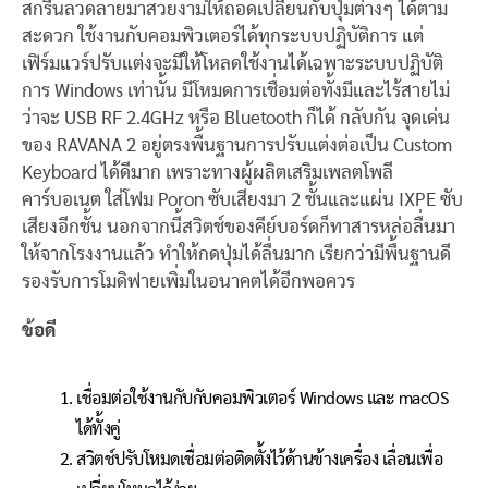
สกรีนลวดลายมาสวยงามให้ถอดเปลี่ยนกับปุ่มต่างๆ ได้ตาม
สะดวก ใช้งานกับคอมพิวเตอร์ได้ทุกระบบปฏิบัติการ แต่
เฟิร์มแวร์ปรับแต่งจะมีให้โหลดใช้งานได้เฉพาะระบบปฏิบัติ
การ Windows เท่านั้น มีโหมดการเชื่อมต่อทั้งมีและไร้สายไม่
ว่าจะ USB RF 2.4GHz หรือ Bluetooth ก็ได้ กลับกัน จุดเด่น
ของ RAVANA 2 อยู่ตรงพื้นฐานการปรับแต่งต่อเป็น Custom
Keyboard ได้ดีมาก เพราะทางผู้ผลิตเสริมเพลตโพลี
คาร์บอเนต ใส่โฟม Poron ซับเสียงมา 2 ชั้นและแผ่น IXPE ซับ
เสียงอีกชั้น นอกจากนี้สวิตช์ของคีย์บอร์ดก็ทาสารหล่อลื่นมา
ให้จากโรงงานแล้ว ทำให้กดปุ่มได้ลื่นมาก เรียกว่ามีพื้นฐานดี
รองรับการโมดิฟายเพิ่มในอนาคตได้อีกพอควร
ข้อดี
เชื่อมต่อใช้งานกับกับคอมพิวเตอร์ Windows และ macOS
ได้ทั้งคู่
สวิตช์ปรับโหมดเชื่อมต่อติดตั้งไว้ด้านข้างเครื่อง เลื่อนเพื่อ