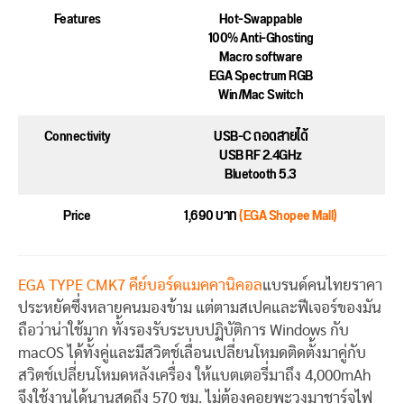
Features
Hot-Swappable
100% Anti-Ghosting
Macro software
EGA Spectrum RGB
Win/Mac Switch
Connectivity
USB-C ถอดสายได้
USB RF 2.4GHz
Bluetooth 5.3
Price
1,690 บาท
(EGA Shopee Mall)
EGA TYPE CMK7
คีย์บอร์ดแมคคานิคอล
แบรนด์คนไทยราคา
ประหยัดซึ่งหลายคนมองข้าม แต่ตามสเปคและฟีเจอร์ของมัน
ถือว่าน่าใช้มาก ทั้งรองรับระบบปฏิบัติการ Windows กับ
macOS ได้ทั้งคู่และมีสวิตช์เลื่อนเปลี่ยนโหมดติดตั้งมาคู่กับ
สวิตช์เปลี่ยนโหมดหลังเครื่อง ให้แบตเตอรี่มาถึง 4,000mAh
จึงใช้งานได้นานสุดถึง 570 ชม. ไม่ต้องคอยพะวงมาชาร์จไฟ