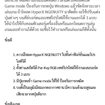
เสียงเวลาพิมพ์งานยังแน่นดีทีเดียว เสริมด้วยคีย์ลัดเปิด
Game mode ป้องกันการกดปุ่ม Windows แล้วขัดจังหวะเวลา
เล่นเกม ถ้าโหลด HyperX NGENUITY มาติดตั้ง จะใช้ปรับแต่ง
ปุ่มต่างๆ บนคีย์บอร์ดและเซฟโปรไฟล์ใช้งานแยกได้ 3 แบบ
ให้นำไปใช้กับคอมพิวเตอร์เครื่องอื่นหรือแยกโหมดการเล่น
เกมและทำงานได้ด้วย จะซื้อไว้ทำงานหรือเล่นเกมก็ดีทั้งนั้น
ข้อดี
ดาวน์โหลด HyperX NGENUITY ไปตั้งค่าฟังก์ชั่นและโปร
ไลฟ์ได้
ตั้งค่าแสงไฟได้ Per-Key RGB เซฟโปรไฟล์ใช้งานออนบอร์ด
ได้ 3 แบบ
มีปุ่มกดเข้า Game mode ให้ใช้ ป้องกันการกดผิด
บอดี้เป็นอลูมิเนียมเกรดอากาศยาน มีความแข็งแรงสูงและ
เสียงเวลากดปุ่มดีมาก
ข้อสังเกต