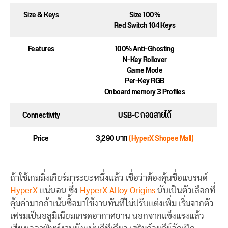
Size & Keys
Size 100%
Red Switch 104 Keys
Features
100% Anti-Ghosting
N-Key Rollover
Game Mode
Per-Key RGB
Onboard memory 3 Profiles
Connectivity
USB-C ถอดสายได้
Price
3,290 บาท
(HyperX Shopee Mall)
ถ้าใช้เกมมิ่งเกียร์มาระยะหนึ่งแล้ว เชื่อว่าต้องคุ้นชื่อแบรนด์
HyperX
แน่นอน ซึ่ง
HyperX Alloy Origins
นับเป็นตัวเลือกที่
คุ้มค่ามากถ้าเน้นซื้อมาใช้งานทันทีไม่ปรับแต่งเพิ่ม เริ่มจากตัว
เฟรมเป็นอลูมิเนียมเกรดอากาศยาน นอกจากแข็งแรงแล้ว