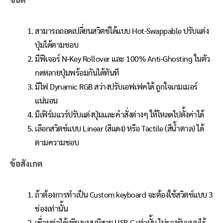
ข้อดี
สามารถถอดเปลี่ยนสวิตช์ได้แบบ Hot-Swappable ปรับแต่ง
ปุ่มได้ตามชอบ
มีฟีเจอร์ N-Key Rollover และ 100% Anti-Ghosting ในตัว
กดหลายปุ่มพร้อมกันได้ทันที
มีไฟ Dynamic RGB สว่างปรับเอฟเฟคได้ ถูกใจเกมเมอร์
แน่นอน
มีเฟิร์มแวร์ปรับแต่งปุ่มและคำสั่งต่างๆ ให้โหลดไปตั้งค่าได้
เลือกสวิตช์แบบ Linear (สีแดง) หรือ Tactile (สีน้ำตาล) ได้
ตามความชอบ
ข้อสังเกต
ถ้าต้องการทำเป็น Custom keyboard จะต้องใช้สวิตช์แบบ 3
ช่องเท่านั้น