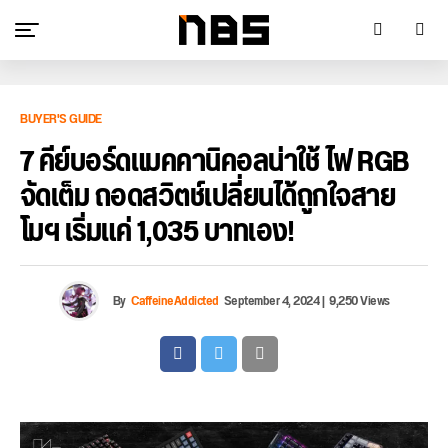
BUYER'S GUIDE
7 คีย์บอร์ดแมคคานิคอลน่าใช้ ไฟ RGB
จัดเต็ม ถอดสวิตช์เปลี่ยนได้ถูกใจสาย
โมฯ เริ่มแค่ 1,035 บาทเอง!
By
CaffeineAddicted
September 4, 2024
|
9,250 Views