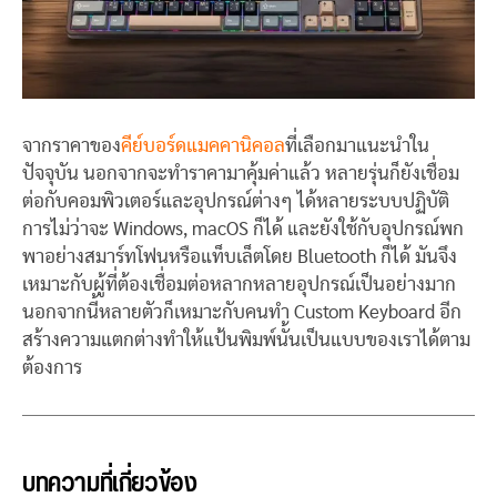
จากราคาของ
คีย์บอร์ดแมคคานิคอล
ที่เลือกมาแนะนำใน
ปัจจุบัน นอกจากจะทำราคามาคุ้มค่าแล้ว หลายรุ่นก็ยังเชื่อม
ต่อกับคอมพิวเตอร์และอุปกรณ์ต่างๆ ได้หลายระบบปฏิบัติ
การไม่ว่าจะ Windows, macOS ก็ได้ และยังใช้กับอุปกรณ์พก
พาอย่างสมาร์ทโฟนหรือแท็บเล็ตโดย Bluetooth ก็ได้ มันจึง
เหมาะกับผู้ที่ต้องเชื่อมต่อหลากหลายอุปกรณ์เป็นอย่างมาก
นอกจากนี้หลายตัวก็เหมาะกับคนทำ Custom Keyboard อีก
สร้างความแตกต่างทำให้แป้นพิมพ์นั้นเป็นแบบของเราได้ตาม
ต้องการ
บทความที่เกี่ยวข้อง