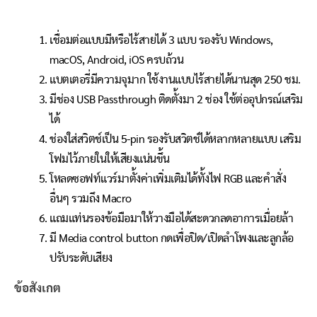
เชื่อมต่อแบบมีหรือไร้สายได้ 3 แบบ รองรับ Windows,
macOS, Android, iOS ครบถ้วน
แบตเตอรี่มีความจุมาก ใช้งานแบบไร้สายได้นานสุด 250 ชม.
มีช่อง USB Passthrough ติดตั้งมา 2 ช่อง ใช้ต่ออุปกรณ์เสริม
ได้
ช่องใส่สวิตช์เป็น 5-pin รองรับสวิตช์ได้หลากหลายแบบ เสริม
โฟมไว้ภายในให้เสียงแน่นขึ้น
โหลดซอฟท์แวร์มาตั้งค่าเพิ่มเติมได้ทั้งไฟ RGB และคำสั่ง
อื่นๆ รวมถึง Macro
แถมแท่นรองข้อมือมาให้วางมือได้สะดวกลดอาการเมื่อยล้า
มี Media control button กดเพื่อปิด/เปิดลำโพงและลูกล้อ
ปรับระดับเสียง
ข้อสังเกต