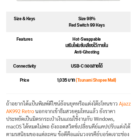
Size & Keys
Size 98%
Red Switch 99 Keys
Features
Hot-Swappable
เสริมโฟมซับเสียงไว้ภายใน
Anti-Ghosting
Connectivity
USB-C ถอดสายได้
Price
1,035 บาท
(Tsunami Shopee Mall)
ถ้าอยากได้แป้นพิมพ์ดีไซน์ย้อนยุคหรือแต่งโต๊ะโทนขาว
Ajazz
AK992 Retro
นอกจากเข้าธีมสวยคุมโทนแล้ว ยังราคา
ประหยัดเป็นมิตรกระเป๋าเงินแถมใช้งานกับ Windows,
macOS ได้หมดไม่พอ ยังถอดสวิตช์เปลี่ยนคีย์แคปปรับแต่งได้
ตามรสนิยมของแต่ละคน ข้อดีคือแผ่นวงจรคีย์บอร์ดเจาะช่อง