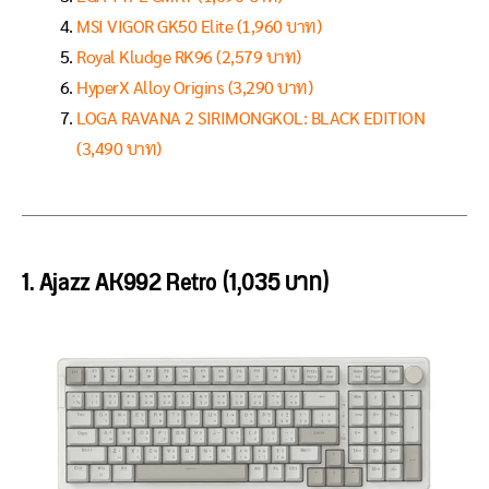
MSI VIGOR GK50 Elite (1,960 บาท)
Royal Kludge RK96 (2,579 บาท)
HyperX Alloy Origins (3,290 บาท)
LOGA RAVANA 2 SIRIMONGKOL: BLACK EDITION
(3,490 บาท)
1. Ajazz AK992 Retro (1,035 บาท)