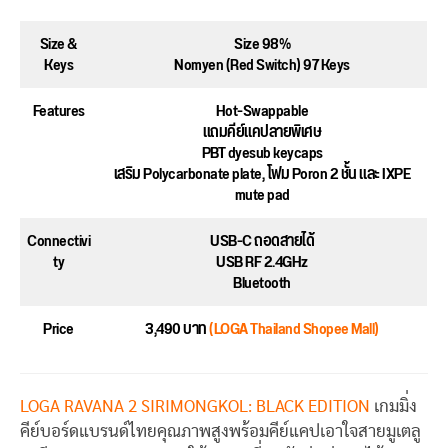
Size &
Size 98%
Keys
Nomyen (Red Switch) 97 Keys
Features
Hot-Swappable
แถมคีย์แคปลายพิเศษ
PBT dyesub keycaps
เสริม Polycarbonate plate, โฟม Poron 2 ชั้น และ IXPE
mute pad
Connectivi
USB-C ถอดสายได้
ty
USB RF 2.4GHz
Bluetooth
Price
3,490 บาท
(LOGA Thailand Shopee Mall)
LOGA RAVANA 2 SIRIMONGKOL: BLACK EDITION
เกมมิ่ง
คีย์บอร์ดแบรนด์ไทยคุณภาพสูงพร้อมคีย์แคปเอาใจสายมูเตลู