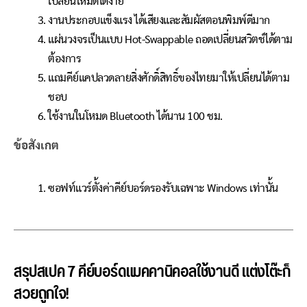
เปลี่ยนโหมดได้ง่าย
งานประกอบแข็งแรง ได้เสียงและสัมผัสตอนพิมพ์ดีมาก
แผ่นวงจรเป็นแบบ Hot-Swappable ถอดเปลี่ยนสวิตช์ได้ตาม
ต้องการ
แถมคีย์แคปลวดลายสิ่งศักดิ์สิทธิ์ของไทยมาให้เปลี่ยนได้ตาม
ชอบ
ใช้งานในโหมด Bluetooth ได้นาน 100 ชม.
ข้อสังเกต
ซอฟท์แวร์ตั้งค่าคีย์บอร์ดรองรับเฉพาะ Windows เท่านั้น
สรุปสเปค 7 คีย์บอร์ดแมคคานิคอลใช้งานดี แต่งโต๊ะก็
สวยถูกใจ!