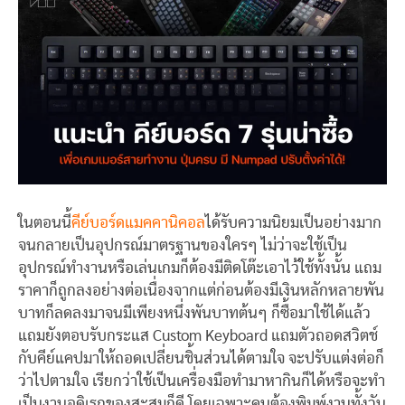
ในตอนนี้
คีย์บอร์ดแมคคานิคอล
ได้รับความนิยมเป็นอย่างมาก
จนกลายเป็นอุปกรณ์มาตรฐานของใครๆ ไม่ว่าจะใช้เป็น
อุปกรณ์ทำงานหรือเล่นเกมก็ต้องมีติดโต๊ะเอาไว้ใช้ทั้งนั้น แถม
ราคาก็ถูกลงอย่างต่อเนื่องจากแต่ก่อนต้องมีเงินหลักหลายพัน
บาทก็ลดลงมาจนมีเพียงหนึ่งพันบาทต้นๆ ก็ซื้อมาใช้ได้แล้ว
แถมยังตอบรับกระแส Custom Keyboard แถมตัวถอดสวิตช์
กับคีย์แคปมาให้ถอดเปลี่ยนชิ้นส่วนได้ตามใจ จะปรับแต่งต่อก็
ว่าไปตามใจ เรียกว่าใช้เป็นเครื่องมือทำมาหากินก็ได้หรือจะทำ
เป็นงานอดิเรกของสะสมก็ดี โดยเฉพาะคนต้องพิมพ์งานทั้งวัน