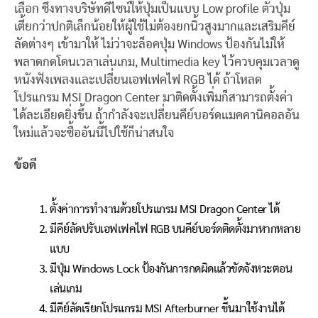
เลือก ซึ่งทางบริษัทดีไซน์ให้ปุ่มเป็นแบบ Low profile ตัวปุ่ม
เตี้ยกว่าปกติเล็กน้อยให้ผู้ใช้ไม่ต้องยกนิ้วสูงมากและเสริมคีย์
ลัดต่างๆ เข้ามาให้ ไม่ว่าจะล็อคปุ่ม Windows ป้องกันไม่ให้
พลาดกดโดนเวลาเล่นเกม, Multimedia key ไว้ควบคุมเวลาดู
หนังฟังเพลงและเปลี่ยนเอฟเฟคไฟ RGB ได้ ถ้าโหลด
โปรแกรม MSI Dragon Center มาติดตั้งเพิ่มก็สามารถตั้งค่า
ได้ละเอียดยิ่งขึ้น ถ้ากำลังจะเปลี่ยนคีย์บอร์ดแมคคานิคอลอัน
ใหม่แล้วจะซื้ออันนี้ไปใช้ก็น่าสนใจ
ข้อดี
ตั้งค่าการทำงานด้วยโปรแกรม MSI Dragon Center ได้
มีคีย์ลัดปรับเอฟเฟคไฟ RGB บนคีย์บอร์ดติดตั้งมาหากหลาย
แบบ
มีปุ่ม Windows Lock ป้องกันการกดผิดแล้วขัดจังหวะตอน
เล่นเกม
มีคีย์ลัดเรียกโปรแกรม MSI Afterburner ขึ้นมาใช้งานได้