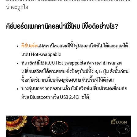
น่าจะถูกใจ
คีย์บอร์ดแมคคานิคอลน่าใช้ไหม มีข้อดีอย่างไร?
คีย์บอร์ด
แมคคานิคอลจะมีทั้งรุ่นถอดสวิตช์ไม่ได้และถอดได้
แบบ Hot-swappable
หลายคนนิยมแบบ Hot-swappable เพราะสามารถถอด
เปลี่ยนสวิตช์ได้ตามชอบ ซึ่งปัจจุบันมีทั้ง 3, 5 ปุ่ม ดังนั้นก่อน
ซื้อสวิตช์มาเปลี่ยนต้องดูช่องบนแผ่นปริ้นท์ให้ดีก่อน
บางรุ่นนอกจากต่อสายแล้ว ยังมีสวิตช์เปลี่ยนโหมดเชื่อมต่อ
ด้วย Bluetooth หรือ USB 2.4GHz ได้