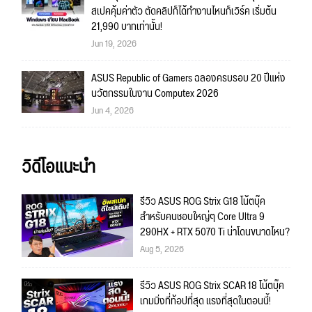
สเปคคุ้มค่าตัว ตัดคลิปก็ได้ทำงานไหนก็เวิร์ค เริ่มต้น
21,990 บาทเท่านั้น!
Jun 19, 2026
ASUS Republic of Gamers ฉลองครบรอบ 20 ปีแห่ง
นวัตกรรมในงาน Computex 2026
Jun 4, 2026
วิดีโอแนะนำ
รีวิว ASUS ROG Strix G18 โน้ตบุ๊ค
สำหรับคนชอบใหญ่ๆ Core Ultra 9
290HX + RTX 5070 Ti น่าโดนขนาดไหน?
Aug 5, 2026
รีวิว ASUS ROG Strix SCAR 18 โน้ตบุ๊ค
เกมมิ่งที่ท้อปที่สุด แรงที่สุดในตอนนี้!