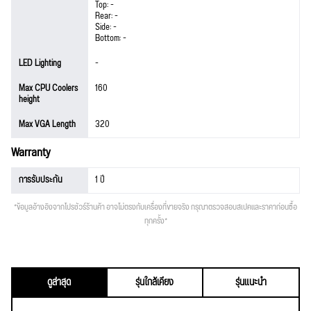
Top: -
Rear: -
Side: -
Bottom: -
LED Lighting
-
Max CPU Coolers
160
height
Max VGA Length
320
Warranty
การรับประกัน
1 ปี
*ข้อมูลอ้างอิงจากโปรชัวร์ร้านค้า อาจไม่ตรงกับเครื่องที่ขายจริง กรุณาตรวจสอบสเปคและราคาก่อนซื้อ
ทุกครั้ง*
ดูล่าสุด
รุ่นใกล้เคียง
รุ่นแนะนำ