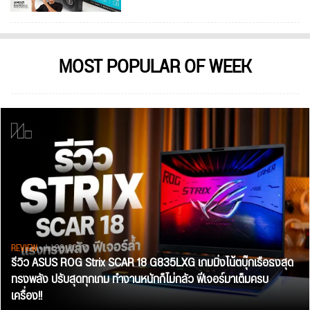
MOST POPULAR OF WEEK
REVIEW
• Jul 28, 2026
รีวิว ASUS ROG Strix SCAR 18 G835LXG เกมมิ่งโน้ตบุ๊กเรือธงสุด
ทรงพลัง ปรับสุดทุกเกม ทำงานหนักก็ไม่กลัว ฟีเจอร์มาเต็มครบ
เครื่อง!!