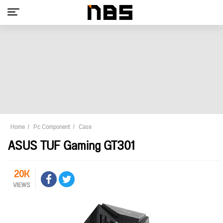
Home
Pc Component
Case
ASUS TUF Gaming GT301
20K
VIEWS