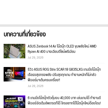
บทความที่เกี่ยวข้อง
ASUS Zenbook 14 Air โน้ตบุ๊ก OLED ขุมพลังใหม่ AMD
Ryzen AI 400 บางเฉียบดีไซน์พรีเมียม
Jul 29, 2026
รีวิว ASUS ROG Strix SCAR 18 G835LXG เกมมิ่งโน้ตบุ๊ก
เรือธงสุดทรงพลัง ปรับสุดทุกเกม ทำงานหนักก็ไม่กลัว
ฟีเจอร์มาเต็มครบเครื่อง!!
Jul 28, 2026
6 เกมมิ่งโน้ตบุ๊กตัวคุ้มงบ 40,000 บาท เล่นเกมได้ ทำงานดี
ฟีเจอร์จัดเต็มอัพเกรดก็ได้ ใครอยากได้โน้ตบุ๊คใหม่ต้องโดน!