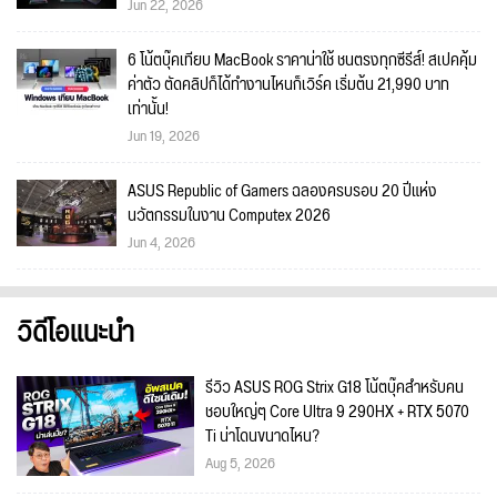
Jun 22, 2026
6 โน้ตบุ๊คเทียบ MacBook ราคาน่าใช้ ชนตรงทุกซีรีส์! สเปคคุ้ม
ค่าตัว ตัดคลิปก็ได้ทำงานไหนก็เวิร์ค เริ่มต้น 21,990 บาท
เท่านั้น!
Jun 19, 2026
ASUS Republic of Gamers ฉลองครบรอบ 20 ปีแห่ง
นวัตกรรมในงาน Computex 2026
Jun 4, 2026
วิดีโอแนะนำ
รีวิว ASUS ROG Strix G18 โน้ตบุ๊คสำหรับคน
ชอบใหญ่ๆ Core Ultra 9 290HX + RTX 5070
Ti น่าโดนขนาดไหน?
Aug 5, 2026