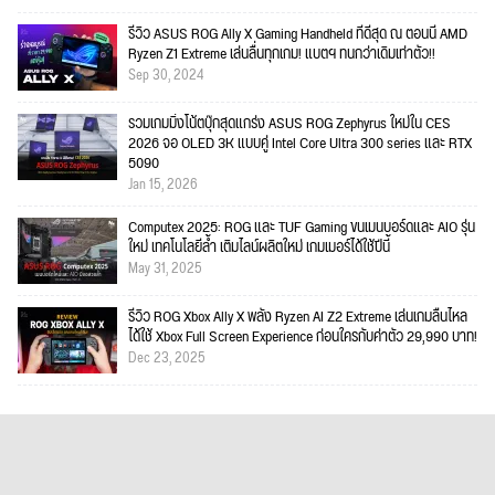
รีวิว ASUS ROG Ally X Gaming Handheld ที่ดีสุด ณ ตอนนี้ AMD
Ryzen Z1 Extreme เล่นลื่นทุกเกม! แบตฯ ทนกว่าเดิมเท่าตัว!!
Sep 30, 2024
รวมเกมมิ่งโน้ตบุ๊กสุดแกร่ง ASUS ROG Zephyrus ใหม่ใน CES
2026 จอ OLED 3K แบบคู่ Intel Core Ultra 300 series และ RTX
5090
Jan 15, 2026
Computex 2025: ROG และ TUF Gaming ขนเมนบอร์ดและ AIO รุ่น
ใหม่ เทคโนโลยีล้ำ เติมไลน์ผลิตใหม่ เกมเมอร์ได้ใช้ปีนี้
May 31, 2025
รีวิว ROG Xbox Ally X พลัง Ryzen AI Z2 Extreme เล่นเกมลื่นไหล
ได้ใช้ Xbox Full Screen Experience ก่อนใครกับค่าตัว 29,990 บาท!
Dec 23, 2025