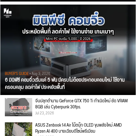
BUYER'S GUIDE
• Aug 3, 2026
6 มินิพีซี คอมจิ๋วเริ่มแค่ 5 พัน มีครบไม่ต้องประกอบคอมใหม่ ใช้งาน
ครอบคลุม ลดค่าไฟ ประหยัดพื้นที่
จีนปลุกตำนาน GeForce GTX 750 Ti กำเนิดใหม่ ยัด VRAM
8GB เล่น Cyberpunk 30fps.
Jul 23, 2026
ASUS Zenbook 14 Air โน้ตบุ๊ก OLED ขุมพลังใหม่ AMD
Ryzen AI 400 บางเฉียบดีไซน์พรีเมียม