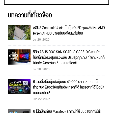
บทความที่เกี่ยวข้อง
ASUS Zenbook 14 Air โน้ตบุ๊ก OLED ขุมพลังใหม่ AMD
Ryzen AI 400 บางเฉียบดีไซน์พรีเมียม
Jul 29, 2026
รีวิว ASUS ROG Strix SCAR 18 G835LXG เกมมิ่ง
โน้ตบุ๊กเรือธงสุดทรงพลัง ปรับสุดทุกเกม ทำงานหนักก็
ไม่กลัว ฟีเจอร์มาเต็มครบเครื่อง!!
Jul 28, 2026
6 เกมมิ่งโน้ตบุ๊กตัวคุ้มงบ 40,000 บาท เล่นเกมได้
ทำงานดี ฟีเจอร์จัดเต็มอัพเกรดก็ได้ ใครอยากได้โน้ตบุ๊ค
ใหม่ต้องโดน!
Jun 22, 2026
6 โน้ตบุ๊คเทียบ MacBook ราคาน่าใช้ ชนตรงทุกซีรีส์!