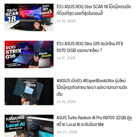
รีวิว ASUS ROG Strix SCAR 18 โน้ตบุ๊คเกมมิ่ง
ที่ท้อปที่สุด แรงที่สุดในตอนนี้!
Jul 19, 2026
รีวิว ASUS ROG Strix G16 สเปคใหม่ RTX
5070 12GB แรงขนาดไหน ?
Jul 17, 2026
#ASUS เปิดตัว #ExpertBookUltra รุ่นใหม่
โน้ตบุ๊คธุรกิจสายบางเบา แต่ความทนทานจัด
เต็ม
Jul 15, 2026
ASUS Turbo Radeon AI Pro R9700 32GB คู่หู
สร้าง Local AI ระดับมืออาชีพ
Jun 27, 2026