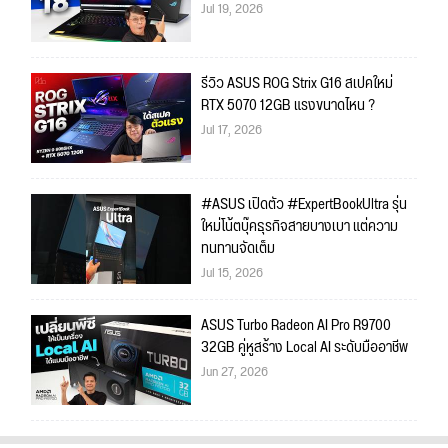
Jul 19, 2026
รีวิว ASUS ROG Strix G16 สเปคใหม่
RTX 5070 12GB แรงขนาดไหน ?
Jul 17, 2026
#ASUS เปิดตัว #ExpertBookUltra รุ่น
ใหม่โน้ตบุ๊คธุรกิจสายบางเบา แต่ความ
ทนทานจัดเต็ม
Jul 15, 2026
ASUS Turbo Radeon AI Pro R9700
32GB คู่หูสร้าง Local AI ระดับมืออาชีพ
Jun 27, 2026