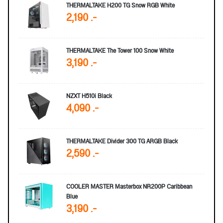
THERMALTAKE H200 TG Snow RGB White
2,190 .-
THERMALTAKE The Tower 100 Snow White
3,190 .-
NZXT H510i Black
4,090 .-
THERMALTAKE Divider 300 TG ARGB Black
2,590 .-
COOLER MASTER Masterbox NR200P Caribbean
Blue
3,190 .-