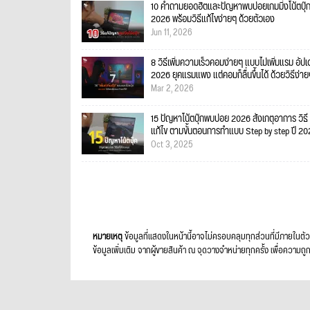
10 คำถามยอดฮิตและปัญหาพบบ่อยเกมมิ่งโน้ตบุ๊
2026 พร้อมวิธีแก้ไขง่ายๆ ด้วยตัวเอง
Jun 11, 2026
8 วิธีเพิ่มความเร็วคอมง่ายๆ แบบไม่เพิ่มแรม อัป
2026 ยุคแรมแพง แต่คอมก็ลื่นขึ้นได้ ด้วยวิธีง่า
Mar 2, 2026
15 ปัญหาโน้ตบุ๊กพบบ่อย 2026 สังเกตุอาการ วิธี
แก้ไข ตามขั้นตอนการทำแบบ Step by step ปี 2
Oct 3, 2025
หมายเหตุ
ข้อมูลที่แสดงในหน้านี้อาจไม่ครอบคลุมทุกส่วนที่มีภายในตัว
ข้อมูลเพิ่มเติม จากผู้ขายสินค้า ณ จุดวางจำหน่ายทุกครั้ง เพื่อค