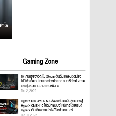
ค่าไฟ
Gaming Zone
10 เกมสยองขวัญใน Steam ตื่นเต้น หลอนต่อเนื่อง
ไม่มีพัก ทั้งเกมไทยและต่างประเทศ สนุกเร้าใจปี 2026
และสุดยอดเกมวางแผนหนีตาย
Feb 2, 2026
HyperX และ OMEN รวมสองพลังเกมมิงสุดแกร่งสู่
HyperX OMEN 15 โน้ตบุ๊กเกมมิงใหม่ภายใต้แบรนด์
HyperX เติมเต็มความเร้าใจให้เหล่าเกมเมอร์
Jan 31, 2026