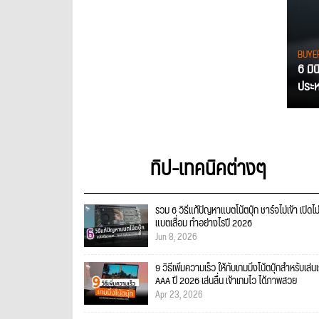
BUYE
6 มิ
ประหย
ทิป-เทคนิคต่างๆ
รวม 6 วิธีแก้ปัญหาแบตโน้ตบุ๊ก ชาร์จไม่เข้า เปิดไม
แบตเสื่อม ทำอย่างไรปี 2026
Jun 8, 2026
9 วิธีเพิ่มความเร็ว ให้กับเกมมิ่งโน้ตบุ๊กสำหรับเล่น
AAA ปี 2026 เล่นลื่น เข้าเกมไว ได้ภาพสวย
Apr 23, 2026