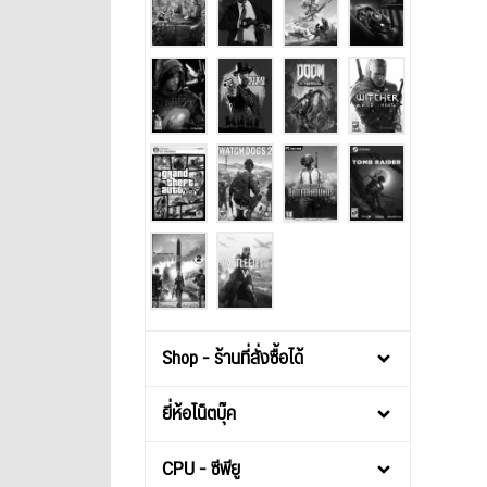
Shop - ร้านที่สั่งซื้อได้
ยี่ห้อโน็ตบุ๊ค
CPU - ซีพียู