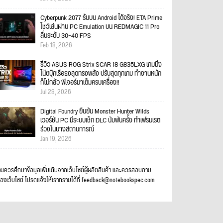
Cyberpunk 2077 รันบน Android ได้จริง! ETA Prime
โชว์เล่นผ่าน PC Emulation บน REDMAGIC 11 Pro
ลื่นระดับ 30–40 FPS
Feb 18, 2026
รีวิว ASUS ROG Strix SCAR 18 G835LXG เกมมิ่ง
โน้ตบุ๊กเรือธงสุดทรงพลัง ปรับสุดทุกเกม ทำงานหนัก
ก็ไม่กลัว ฟีเจอร์มาเต็มครบเครื่อง!!
Jul 28, 2026
Digital Foundry ยืนยัน Monster Hunter Wilds
เวอร์ชัน PC มีระบบเช็ก DLC นับพันครั้ง ทำเฟรมเรต
ร่วงในบางสถานการณ์
Jan 19, 2026
อ่านควรศึกษาข้อมูลเพิ่มเติมจากเว็บไซต์ผู้ผลิตสินค้า และควรสอบถาม
ของเว็บไซต์ โปรดแจ้งให้เราทราบได้ที่ feedback@notebookspec.com