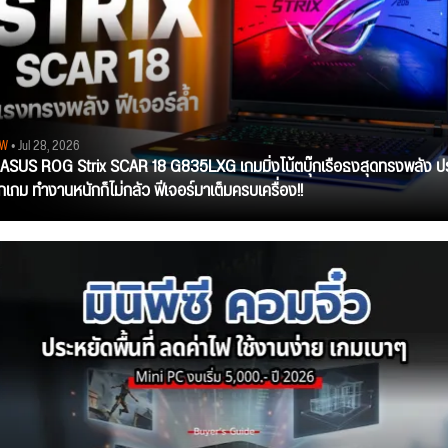
EW
• Jul 28, 2026
ว ASUS ROG Strix SCAR 18 G835LXG เกมมิ่งโน้ตบุ๊กเรือธงสุดทรงพลัง ป
ุกเกม ทำงานหนักก็ไม่กลัว ฟีเจอร์มาเต็มครบเครื่อง!!