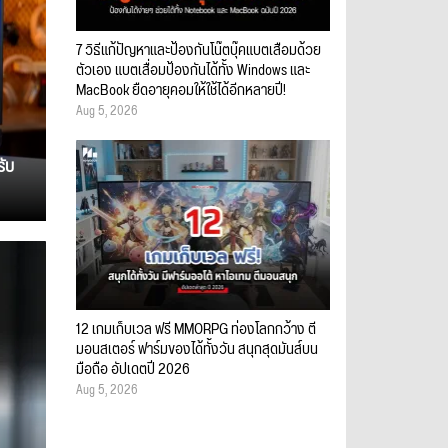
7 วิธีแก้ปัญหาและป้องกันโน๊ตบุ๊คแบตเสื่อมด้วย
ตัวเอง แบตเสื่อมป้องกันได้ทั้ง Windows และ
MacBook ยืดอายุคอมให้ใช้ได้อีกหลายปี!
Aug 5, 2026
รับ
12 เกมเก็บเวล ฟรี MMORPG ท่องโลกกว้าง ตี
มอนสเตอร์ ฟาร์มของได้ทั้งวัน สนุกสุดมันส์บน
มือถือ อัปเดตปี 2026
Aug 5, 2026