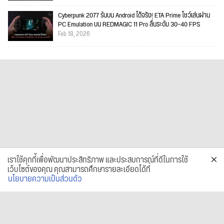
Cyberpunk 2077 รันบน Android ได้จริง! ETA Prime โชว์เล่นผ่าน
PC Emulation บน REDMAGIC 11 Pro ลื่นระดับ 30–40 FPS
Feb 18, 2026
เราใช้คุกกี้เพื่อพัฒนาประสิทธิภาพ และประสบการณ์ที่ดีในการใช้
เว็บไซต์ของคุณ คุณสามารถศึกษารายละเอียดได้ที่
นโยบายความเป็นส่วนตัว