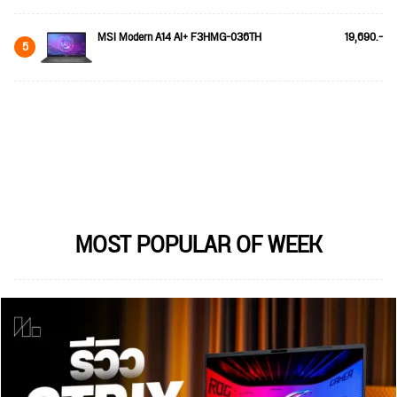
MSI Modern A14 AI+ F3HMG-036TH
19,690.-
5
MOST POPULAR OF WEEK