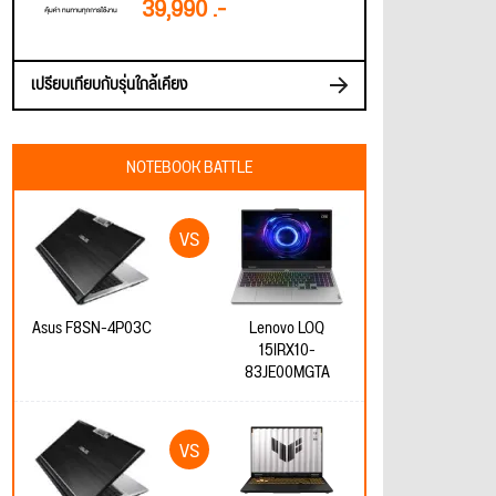
39,990 .-
เปรียบเทียบกับรุ่นใกล้เคียง
NOTEBOOK BATTLE
Asus F8SN-4P03C
Lenovo LOQ
15IRX10-
83JE00MGTA