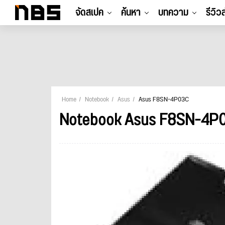
จัดสเปค
ค้นหา
บทความ
รีวิว
Home
Notebook
Asus
Asus F8SN-4P03C
Notebook Asus F8SN-4P