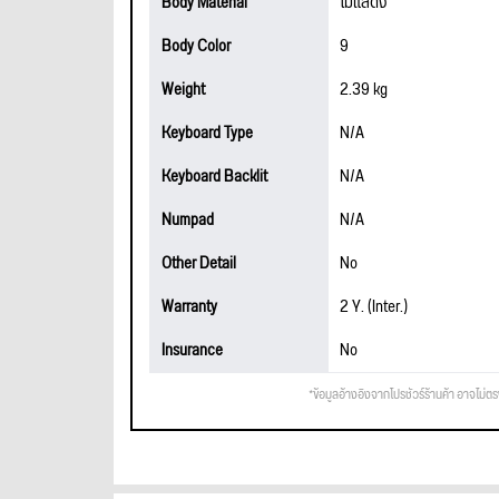
Body Material
ไม่แสดง
Body Color
9
Weight
2.39 kg
Keyboard Type
N/A
Keyboard Backlit
N/A
Numpad
N/A
Other Detail
No
Warranty
2 Y. (Inter.)
Insurance
No
*ข้อมูลอ้างอิงจากโปรชัวร์ร้านค้า อาจไม่ต