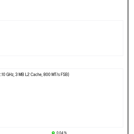
(2.10 GHz, 3 MB L2 Cache, 800 MT/s FSB)
0.04 %