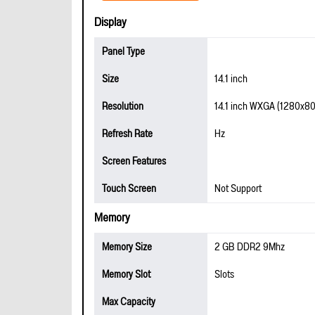
Display
Panel Type
Size
14.1 inch
Resolution
14.1 inch WXGA (1280x8
Refresh Rate
Hz
Screen Features
Touch Screen
Not Support
Memory
Memory Size
2 GB DDR2 9Mhz
Memory Slot
Slots
Max Capacity