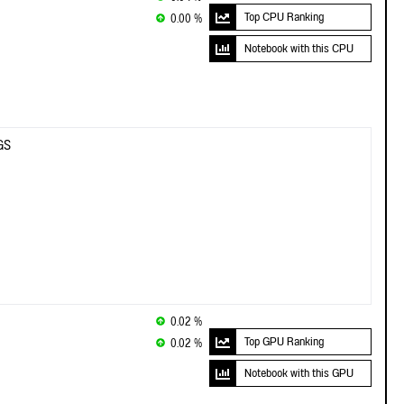
Top CPU Ranking
0.00 %
Notebook with this CPU
GS
0.02 %
Top GPU Ranking
0.02 %
Notebook with this GPU