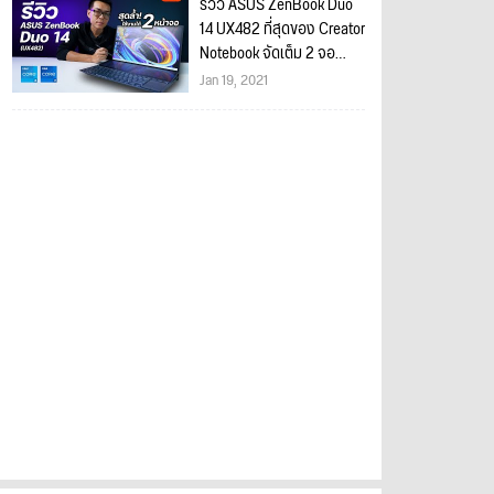
รีวิว ASUS ZenBook Duo
14 UX482 ที่สุดของ Creator
Notebook จัดเต็ม 2 จอ
สเปก Core i Gen 11 แรง
Jan 19, 2021
ที่สุด