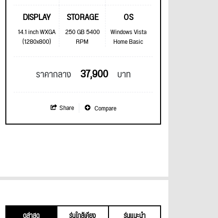
DISPLAY
STORAGE
OS
14.1 inch WXGA
250 GB 5400
Windows Vista
(1280x800)
RPM
Home Basic
37,900
ราคากลาง
บาท
Share
Compare
ดูล่าสุด
รุ่นใกล้เคียง
รุ่นแนะนำ