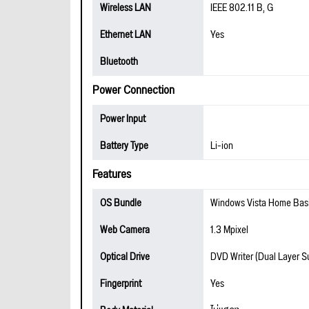
Wireless LAN
IEEE 802.11 B, G
Ethernet LAN
Yes
Bluetooth
Power Connection
Power Input
Battery Type
Li-ion
Features
OS Bundle
Windows Vista Home Bas
Web Camera
1.3 Mpixel
Optical Drive
DVD Writer (Dual Layer S
Fingerprint
Yes