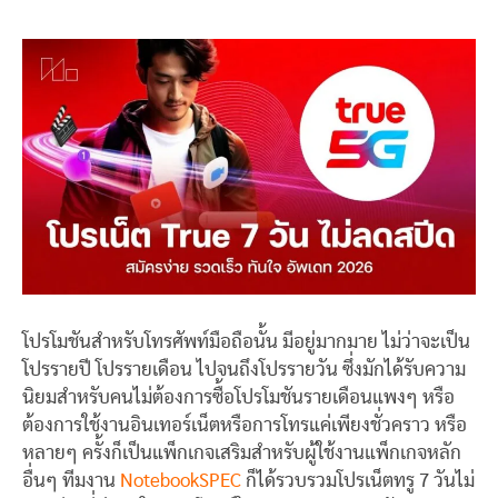
โปรโมชันสำหรับโทรศัพท์มือถือนั้น มีอยู่มากมาย ไม่ว่าจะเป็น
โปรรายปี โปรรายเดือน ไปจนถึงโปรรายวัน ซึ่งมักได้รับความ
นิยมสำหรับคนไม่ต้องการซื้อโปรโมชันรายเดือนแพงๆ หรือ
ต้องการใช้งานอินเทอร์เน็ตหรือการโทรแค่เพียงชั่วคราว หรือ
หลายๆ ครั้งก็เป็นแพ็กเกจเสริมสำหรับผู้ใช้งานแพ็กเกจหลัก
อื่นๆ ทีมงาน
NotebookSPEC
ก็ได้รวบรวมโปรเน็ตทรู 7 วันไม่