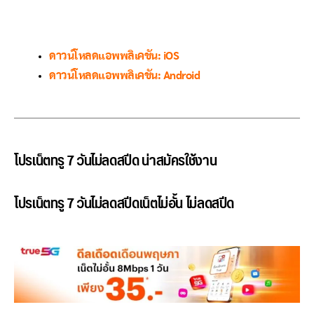
ดาวน์โหลดแอพพลิเคชัน: iOS
ดาวน์โหลดแอพพลิเคชัน: Android
โปรเน็ตทรู 7 วันไม่ลดสปีด น่าสมัครใช้งาน
โปรเน็ตทรู 7 วันไม่ลดสปีดเน็ตไม่อั้น ไม่ลดสปีด