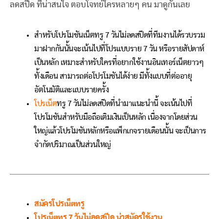
ลดสปีด ที่น่าสนใจ ตอบโจทย์ใครหลายๆ คน มาดูกันเลย
สำหรับโปรโมชันเน็ตทรู 7 วันไม่ลดสปีดที่ทีมงานได้รวบรวม
มาฝากกันนั้นจะเน้นไปที่โปรแบบราย 7 วัน หรือรายสัปดาห์
เป็นหลัก เหมาะสำหรับใครที่อยากใช้งานอินเทอร์เน็ตยาวๆ
ทั้งเดือน สามารถต่อโปรโมชันได้ง่าย มีทั้งแบบที่ต่ออายุ
อัตโนมัติและแบบรายครั้ง
โปรเน็ต
ทรู 7 วันไม่ลดสปีดที่นำมาแนะนำนี้ จะเน้นไปที่
โปรโมชันสำหรับมือถือเติมเงินเป็นหลัก เนื่องจากโดยส่วน
ใหญ่แล้วโปรโมชันหลักหรือแพ็กเกจรายเดือนนั้น จะเป็นการ
จำกัดปริมาณเป็นส่วนใหญ่
สมัครโปรเน็ตทรู
โปรเน็ตทรู 7 วันไม่ลดสปีด น่าสมัครใช้งาน