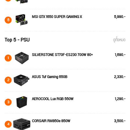
MSI GTX 1650 SUPER GAMING X
5,990.-
5
Top 5 - PSU
ดูทั้งหมด
SILVERSTONE ST70F-ES230 700W 80+
1,690.-
1
ASUS Tuf Gaming 650B
2,330.-
2
AEROCOOL Lux RGB 550W
1,290.-
3
CORSAIR RM850e 850W
3,500.-
4