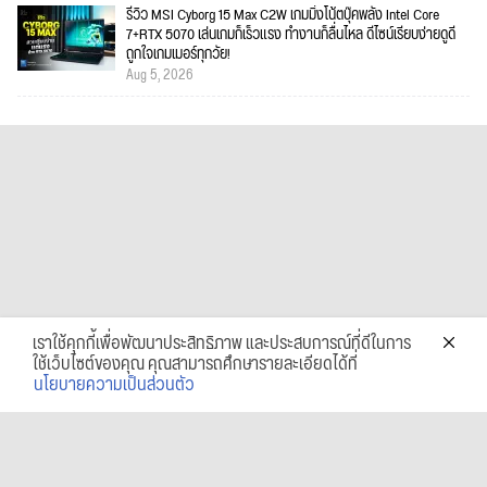
รีวิว MSI Cyborg 15 Max C2W เกมมิ่งโน้ตบุ๊คพลัง Intel Core
7+RTX 5070 เล่นเกมก็เร็วแรง ทำงานก็ลื่นไหล ดีไซน์เรียบง่ายดูดี
ถูกใจเกมเมอร์ทุกวัย!
Aug 5, 2026
เราใช้คุกกี้เพื่อพัฒนาประสิทธิภาพ และประสบการณ์ที่ดีในการ
ใช้เว็บไซต์ของคุณ คุณสามารถศึกษารายละเอียดได้ที่
นโยบายความเป็นส่วนตัว