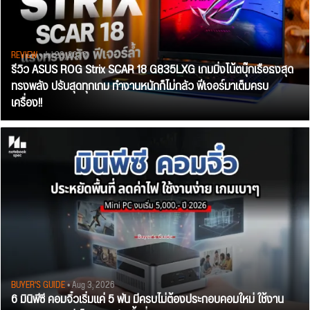
REVIEW
• Jul 28, 2026
รีวิว ASUS ROG Strix SCAR 18 G835LXG เกมมิ่งโน้ตบุ๊กเรือธงสุด
ทรงพลัง ปรับสุดทุกเกม ทำงานหนักก็ไม่กลัว ฟีเจอร์มาเต็มครบ
เครื่อง!!
BUYER'S GUIDE
• Aug 3, 2026
6 มินิพีซี คอมจิ๋วเริ่มแค่ 5 พัน มีครบไม่ต้องประกอบคอมใหม่ ใช้งาน