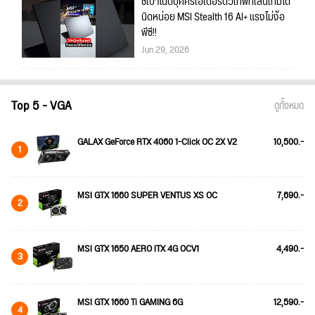
ชี้เป้าโน้ตบุ๊คครีเอเตอร์ตัวเทพที่เล่นเกมได้
นิดหน่อย MSI Stealth 16 AI+ แรงไม่ง้อ
พีซี!!
Jun 29, 2026
Top 5 - VGA
ดูทั้งหมด
GALAX GeForce RTX 4060 1-Click OC 2X V2
10,500.-
1
MSI GTX 1660 SUPER VENTUS XS OC
7,690.-
2
MSI GTX 1650 AERO ITX 4G OCV1
4,490.-
3
MSI GTX 1660 Ti GAMING 6G
12,590.-
4