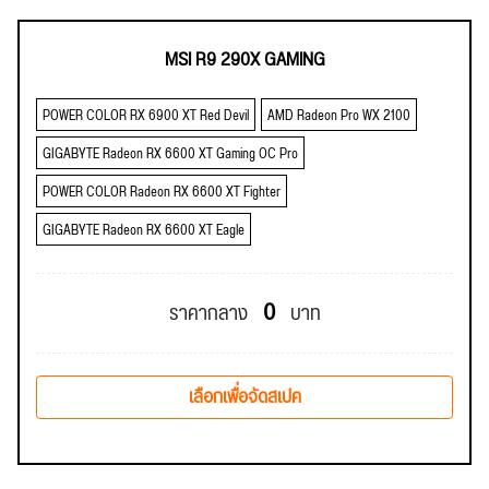
MSI R9 290X GAMING
POWER COLOR RX 6900 XT Red Devil
AMD Radeon Pro WX 2100
GIGABYTE Radeon RX 6600 XT Gaming OC Pro
POWER COLOR Radeon RX 6600 XT Fighter
GIGABYTE Radeon RX 6600 XT Eagle
0
ราคากลาง
บาท
เลือกเพื่อจัดสเปค