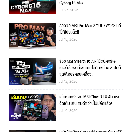
Cyborg 15 Max
Jul 25, 2026
รีวิวจอ MSI Pro Max 271UPXW12G แค่
ใช้ก็โปรแล้ว!!
Jul 18, 2026
รีวิว MSI Stealth 16 AI+ โน้ตบุ๊คครีเอ
เตอร์เรือธงที่เล่นเกมได้นิดหน่อย สเปคก็
สุดฟีเจอร์ครบเครื่อง!
Jul 12, 2026
เล่นเกมจริงจัง MSI Claw 8 EX AI+ แรง
จัดเต็ม เล่นเกมดีกว่านี้ไม่มีอีกแล้ว!
Jul 10, 2026