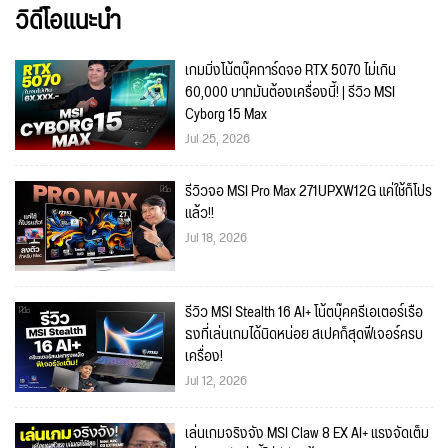
วิดีโอแนะนำ
เกมมิ่งโน้ตบุ๊คการ์ดจอ RTX 5070 ไม่เกิน
60,000 บาทมันต้องเครื่องนี้! | รีวิว MSI
Cyborg 15 Max
Jul 25, 2026
รีวิวจอ MSI Pro Max 271UPXW12G แค่ใช้ก็โปร
แล้ว!!
Jul 18, 2026
รีวิว MSI Stealth 16 AI+ โน้ตบุ๊คครีเอเตอร์เรือ
ธงที่เล่นเกมได้นิดหน่อย สเปคก็สุดฟีเจอร์ครบ
เครื่อง!
Jul 12, 2026
เล่นเกมจริงจัง MSI Claw 8 EX AI+ แรงจัดเต็ม