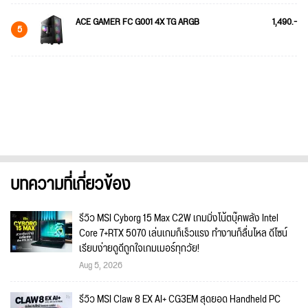
ACE GAMER FC G001 4X TG ARGB
1,490.-
5
บทความที่เกี่ยวข้อง
รีวิว MSI Cyborg 15 Max C2W เกมมิ่งโน้ตบุ๊คพลัง Intel
Core 7+RTX 5070 เล่นเกมก็เร็วแรง ทำงานก็ลื่นไหล ดีไซน์
เรียบง่ายดูดีถูกใจเกมเมอร์ทุกวัย!
Aug 5, 2026
รีวิว MSI Claw 8 EX AI+ CG3EM สุดยอด Handheld PC