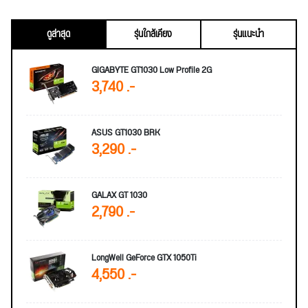
ดูล่าสุด
รุ่นใกล้เคียง
รุ่นแนะนำ
GIGABYTE GT1030 Low Profile 2G
3,740 .-
ASUS GT1030 BRK
3,290 .-
GALAX GT 1030
2,790 .-
LongWell GeForce GTX 1050Ti
4,550 .-