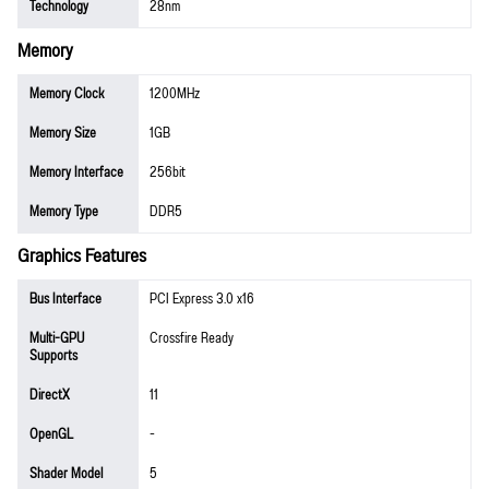
Technology
28nm
Memory
Memory Clock
1200MHz
Memory Size
1GB
Memory Interface
256bit
Memory Type
DDR5
Graphics Features
Bus Interface
PCI Express 3.0 x16
Multi-GPU
Crossfire Ready
Supports
DirectX
11
OpenGL
-
Shader Model
5