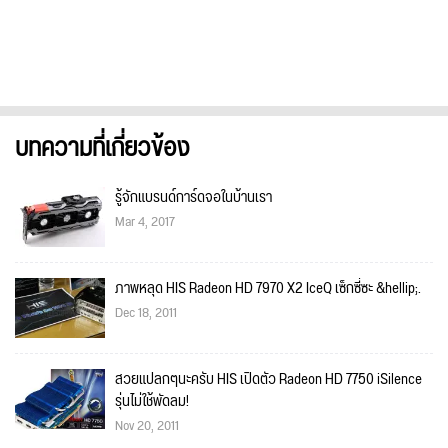
บทความที่เกี่ยวข้อง
รู้จักแบรนด์การ์ดจอในบ้านเรา
Mar 4, 2017
ภาพหลุด HIS Radeon HD 7970 X2 IceQ เซ็กซี่ซะ &hellip;.
Dec 18, 2011
สวยแปลกๆนะครับ HIS เปิดตัว Radeon HD 7750 iSilence
รุ่นไม่ใช้พัดลม!
Nov 20, 2011