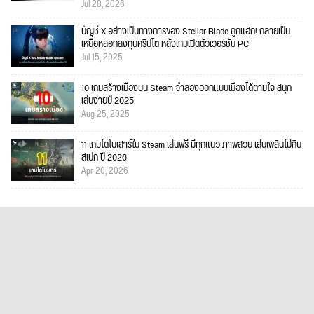
Jul 28, 2026
บัญชี X อย่างเป็นทางการของ Stellar Blade ถูกแฮก! กลายเป็น
เหยื่อหลอกลงทุนคริปโต หลังเกมเปิดตัวเวอร์ชัน PC
Jul 15, 2025
10 เกมสร้างเมืองบน Steam จำลองออกแบบเมืองได้ตามใจ สนุก
เล่นง่ายปี 2025
Aug 25, 2025
11 เกมไดโนเสาร์ใน Steam เล่นฟรี มีทุกแนว ภาพสวย เล่นเพลินไม่กิน
สเปก ปี 2026
Apr 20, 2026