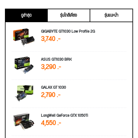
ดูล่าสุด
รุ่นใกล้เคียง
รุ่นแนะนำ
GIGABYTE GT1030 Low Profile 2G
3,740 .-
ASUS GT1030 BRK
3,290 .-
GALAX GT 1030
2,790 .-
LongWell GeForce GTX 1050Ti
4,550 .-