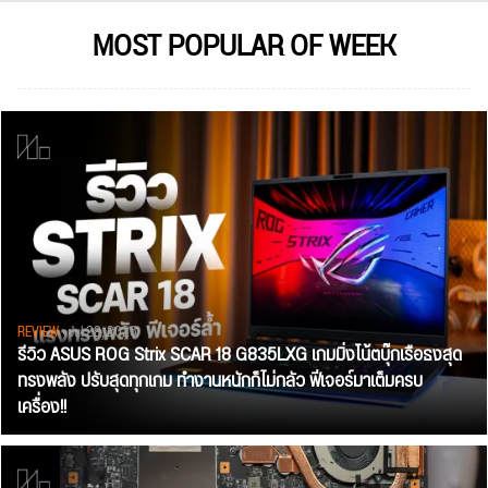
MOST POPULAR OF WEEK
REVIEW
• Jul 28, 2026
รีวิว ASUS ROG Strix SCAR 18 G835LXG เกมมิ่งโน้ตบุ๊กเรือธงสุด
ทรงพลัง ปรับสุดทุกเกม ทำงานหนักก็ไม่กลัว ฟีเจอร์มาเต็มครบ
เครื่อง!!