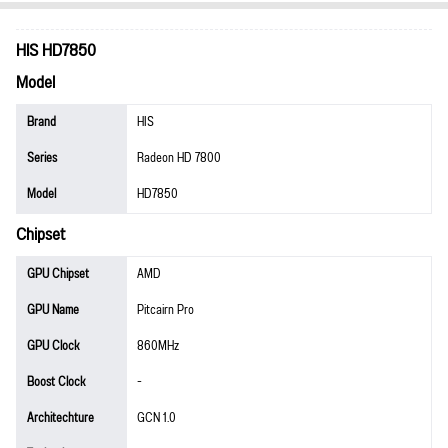
HIS HD7850
Model
Brand
HIS
Series
Radeon HD 7800
Model
HD7850
Chipset
GPU Chipset
AMD
GPU Name
Pitcairn Pro
GPU Clock
860MHz
Boost Clock
-
Architechture
GCN 1.0