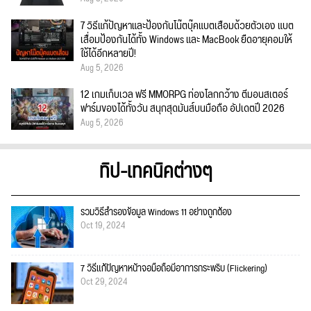
7 วิธีแก้ปัญหาและป้องกันโน๊ตบุ๊คแบตเสื่อมด้วยตัวเอง แบต
เสื่อมป้องกันได้ทั้ง Windows และ MacBook ยืดอายุคอมให้
ใช้ได้อีกหลายปี!
Aug 5, 2026
12 เกมเก็บเวล ฟรี MMORPG ท่องโลกกว้าง ตีมอนสเตอร์
ฟาร์มของได้ทั้งวัน สนุกสุดมันส์บนมือถือ อัปเดตปี 2026
Aug 5, 2026
ทิป-เทคนิคต่างๆ
รวมวิธีสำรองข้อมูล Windows 11 อย่างถูกต้อง
Oct 19, 2024
7 วิธีแก้ปัญหาหน้าจอมือถือมีอาการกระพริบ (Flickering)
Oct 29, 2024