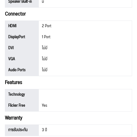
Speaker Built-in
มี
Connector
HDMI
2 Port
DisplayPort
1 Port
DVI
ไม่มี
VGA
ไม่มี
Audio Ports
ไม่มี
Features
Technology
Flicker Free
Yes
Warranty
การรับประกัน
3 ปี