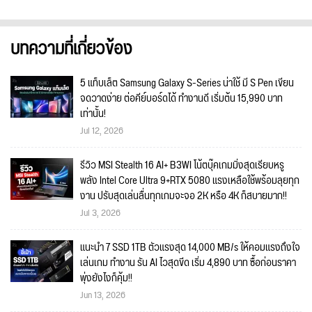
บทความที่เกี่ยวข้อง
5 แท็บเล็ต Samsung Galaxy S-Series น่าใช้ มี S Pen เขียน
จดวาดง่าย ต่อคีย์บอร์ดได้ ทำงานดี เริ่มต้น 15,990 บาท
เท่านั้น!
Jul 12, 2026
รีวิว MSI Stealth 16 AI+ B3WI โน้ตบุ๊คเกมมิ่งสุดเรียบหรู
พลัง Intel Core Ultra 9+RTX 5080 แรงเหลือใช้พร้อมลุยทุก
งาน ปรับสุดเล่นลื่นทุกเกมจะจอ 2K หรือ 4K ก็สบายมาก!!
Jul 3, 2026
แนะนำ 7 SSD 1TB ตัวแรงสุด 14,000 MB/s ให้คอมแรงถึงใจ
เล่นเกม ทำงาน รัน AI ไวสุดขีด เริ่ม 4,890 บาท ซื้อก่อนราคา
พุ่งยังไงก็คุ้ม!!
Jun 13, 2026