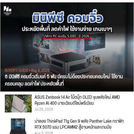
BUYER'S GUIDE
• Aug 3, 2026
6 มินิพีซี คอมจิ๋วเริ่มแค่ 5 พัน มีครบไม่ต้องประกอบคอมใหม่ ใช้งาน
ครอบคลุม ลดค่าไฟ ประหยัดพื้นที่
ASUS Zenbook 14 Air โน้ตบุ๊ก OLED ขุมพลังใหม่ AMD
Ryzen AI 400 บางเฉียบดีไซน์พรีเมียม
Jul 29, 2026
น่าลอง ThinkPad T1g Gen 9 พลัง Panther Lake กราฟิก
RTX 5070 แรม LPCAMM2 สู้งานหนักและเกมมิ่ง
Aug 3, 2026