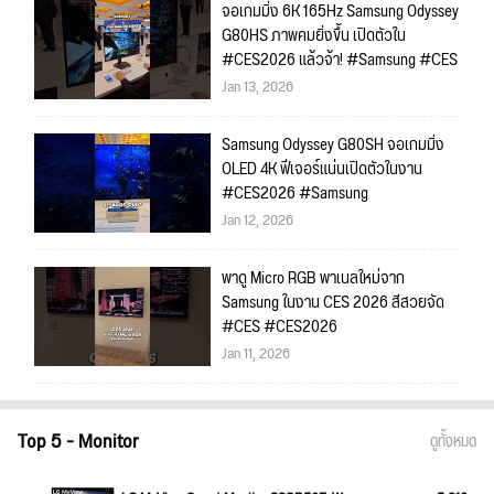
จอเกมมิ่ง 6K 165Hz Samsung Odyssey
G80HS ภาพคมยิ่งขึ้น เปิดตัวใน
#CES2026 แล้วจ้า! #Samsung #CES
Jan 13, 2026
Samsung Odyssey G80SH จอเกมมิ่ง
OLED 4K ฟีเจอร์แน่นเปิดตัวในงาน
#CES2026 #Samsung
Jan 12, 2026
พาดู Micro RGB พาเนลใหม่จาก
Samsung ในงาน CES 2026 สีสวยจัด
#CES #CES2026
Jan 11, 2026
Top 5 - Monitor
ดูทั้งหมด