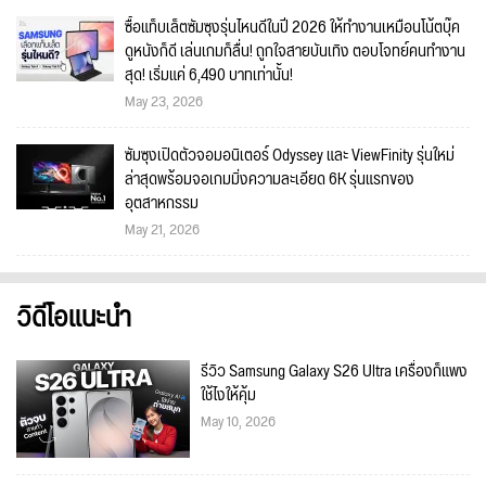
ซื้อแท็บเล็ตซัมซุงรุ่นไหนดีในปี 2026 ให้ทำงานเหมือนโน้ตบุ๊ค
ดูหนังก็ดี เล่นเกมก็ลื่น! ถูกใจสายบันเทิง ตอบโจทย์คนทำงาน
สุด! เริ่มแค่ 6,490 บาทเท่านั้น!
May 23, 2026
ซัมซุงเปิดตัวจอมอนิเตอร์ Odyssey และ ViewFinity รุ่นใหม่
ล่าสุดพร้อมจอเกมมิ่งความละเอียด 6K รุ่นแรกของ
อุตสาหกรรม
May 21, 2026
วิดีโอแนะนำ
รีวิว Samsung Galaxy S26 Ultra เครื่องก็แพง
ใช้ไงให้คุ้ม
May 10, 2026