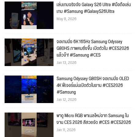
เล่นเกมจริงจัง Galaxy S26 Ultra #มือถือเล่น
เกม #Samsung #GalaxyS26Ultra
May 8, 2026
จอเกมมิ่ง 6K 165Hz Samsung Odyssey
G80HS ภาพคมยิ่งขึ้น เปิดตัวใน #CES2026
แล้วจ้า! #Samsung #CES
Jan 13, 2026
Samsung Odyssey G80SH จอเกมมิ่ง OLED
4K ฟีเจอร์แน่นเปิดตัวในงาน #CES2026
#Samsung
Jan 12, 2026
พาดู Micro RGB พาเนลใหม่จาก Samsung ใน
งาน CES 2026 สีสวยจัด #CES #CES2026
Jan 11, 2026