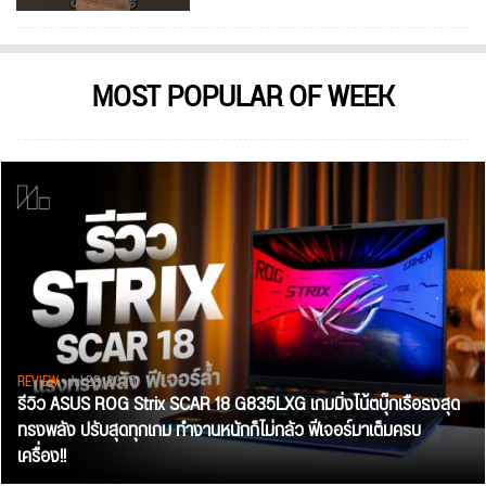
MOST POPULAR OF WEEK
REVIEW
• Jul 28, 2026
รีวิว ASUS ROG Strix SCAR 18 G835LXG เกมมิ่งโน้ตบุ๊กเรือธงสุด
ทรงพลัง ปรับสุดทุกเกม ทำงานหนักก็ไม่กลัว ฟีเจอร์มาเต็มครบ
เครื่อง!!