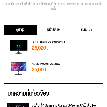
*ข้อมูลอ้างอิงจากโปรชัวร์ร้านค้า อาจไม่ตรงกับเครื่องที่ขายจริง กรุณาตรวจสอบสเปคและราคาก่อนซื้อ
ทุกครั้ง*
ดูล่าสุด
รุ่นใกล้เคียง
รุ่นแนะนำ
DELL Alienware AW2725DF
25,020 .-
ASUS ProArt PA329CV
25,900 .-
บทความที่เกี่ยวข้อง
5 แท็บเล็ต Samsung Galaxy S-Series น่าใช้ มี S Pen