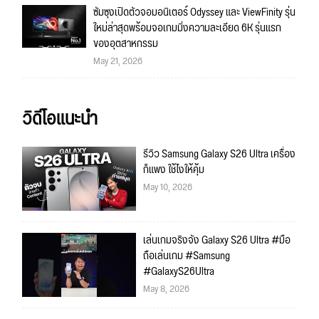
ซัมซุงเปิดตัวจอมอนิเตอร์ Odyssey และ ViewFinity รุ่น
ใหม่ล่าสุดพร้อมจอเกมมิ่งความละเอียด 6K รุ่นแรก
ของอุตสาหกรรม
May 21, 2026
วิดีโอแนะนำ
รีวิว Samsung Galaxy S26 Ultra เครื่อง
ก็แพง ใช้ไงให้คุ้ม
May 10, 2026
เล่นเกมจริงจัง Galaxy S26 Ultra #มือ
ถือเล่นเกม #Samsung
#GalaxyS26Ultra
May 8, 2026