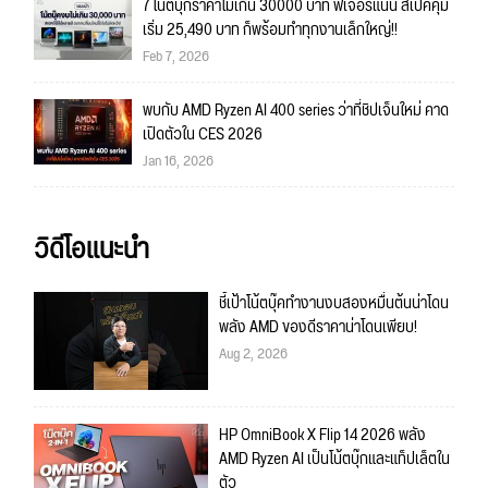
7 โน้ตบุ๊กราคาไม่เกิน 30000 บาท ฟีเจอร์แน่น สเปคคุ้ม
เริ่ม 25,490 บาท ก็พร้อมทำทุกงานเล็กใหญ่!!
Feb 7, 2026
พบกับ AMD Ryzen AI 400 series ว่าที่ชิปเจ็นใหม่ คาด
เปิดตัวใน CES 2026
Jan 16, 2026
วิดีโอแนะนำ
ชี้เป้าโน้ตบุ๊คทำงานงบสองหมื่นต้นน่าโดน
พลัง AMD ของดีราคาน่าโดนเพียบ!
Aug 2, 2026
HP OmniBook X Flip 14 2026 พลัง
AMD Ryzen AI เป็นโน้ตบุ๊กและแท็ปเล็ตใน
ตัว