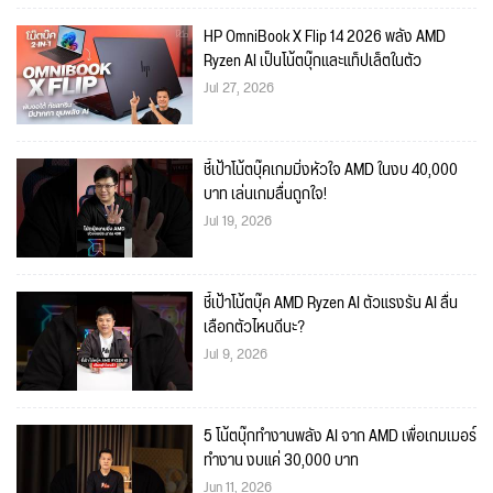
HP OmniBook X Flip 14 2026 พลัง AMD
Ryzen AI เป็นโน้ตบุ๊กและแท็ปเล็ตในตัว
Jul 27, 2026
ชี้เป้าโน้ตบุ๊คเกมมิ่งหัวใจ AMD ในงบ 40,000
บาท เล่นเกมลื่นถูกใจ!
Jul 19, 2026
ชี้เป้าโน้ตบุ๊ค AMD Ryzen AI ตัวแรงรัน AI ลื่น
เลือกตัวไหนดีนะ?
Jul 9, 2026
5 โน้ตบุ๊กทำงานพลัง AI จาก AMD เพื่อเกมเมอร์
ทำงาน งบแค่ 30,000 บาท
Jun 11, 2026