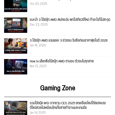
Oct 20, 2025
แนะนำ 3 โน้ตบุ๊ก AMD สเปคแจ่ม พกไปเที่ยวปีใหม่ ทำอะไรก็ไม่สะดุด
Dec 23, 2025
3 โน้ตบุ๊ก AMD แรมเยอะ 3 ช่วงงบ รีบซื้อก่อนราคาพุ่งในปี 2026
Jan 16, 2026
How to เลือกซื้อโน้ตบุ๊ก AMD ตามงบ ตัวจบในทุกสาย
Nov 13, 2025
Gaming Zone
รวมโน๊ตบุ๊ค MSI จากงาน CES 2025 ยกเครื่องใหม่ได้สเปคแรง
ดีไซน์สวยไม่เหมือนใครทั้งสายทำงานและเกมมิ่ง
Jan 14, 2025