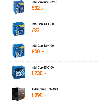
Intel Pentium G3260
582 .-
Intel Core i3-4130
730 .-
Intel Core i3-4160
860 .-
Intel Core i3-6100
1,230 .-
AMD Ryzen 3 3200G
1,890 .-