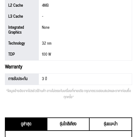
L2 Cache
4MB
L3 Cache
-
Integrated
None
Graphics
Technology
32 nm
TDP
100 W
Warranty
การรับประกัน
3 ปี
*ข้อมูลอ้างอิงจากโปรชัวร์ร้านค้า อาจไม่ตรงกับเครื่องที่ขายจริง กรุณาตรวจสอบสเปคและราคาก่อนซื้อ
ทุกครั้ง*
ดูล่าสุด
รุ่นใกล้เคียง
รุ่นแนะนำ