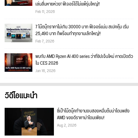
เล่นลื่นหายห่วง! ฟีเจอร์ได้ไม่แพ้รุ่นใหญ่!!
Feb 11, 2026
7 โน้ตบุ๊กราคาไม่เกิน 30000 บาท ฟีเจอร์แน่น สเปคคุ้ม เริ่ม
25,490 บาท ก็พร้อมทำทุกงานเล็กใหญ่!!
Feb 7, 2026
พบกับ AMD Ryzen AI 400 series ว่าที่ชิปเจ็นใหม่ คาดเปิดตัว
ใน CES 2026
Jan 16, 2026
วิดีโอแนะนำ
ชี้เป้าโน้ตบุ๊คทำงานงบสองหมื่นต้นน่าโดนพลัง
AMD ของดีราคาน่าโดนเพียบ!
Aug 2, 2026