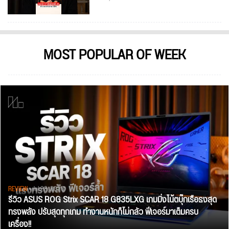
MOST POPULAR OF WEEK
REVIEW
• Jul 28, 2026
รีวิว ASUS ROG Strix SCAR 18 G835LXG เกมมิ่งโน้ตบุ๊กเรือธงสุด
ทรงพลัง ปรับสุดทุกเกม ทำงานหนักก็ไม่กลัว ฟีเจอร์มาเต็มครบ
เครื่อง!!