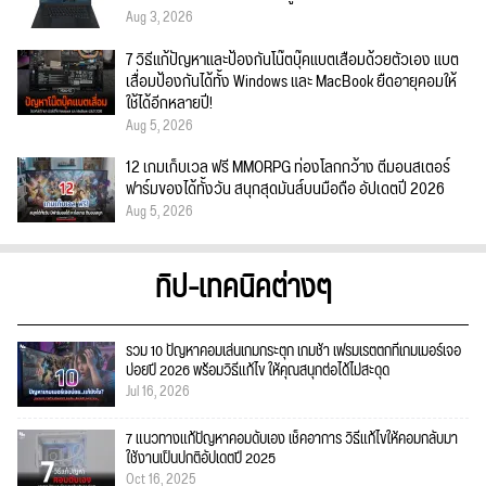
Aug 3, 2026
7 วิธีแก้ปัญหาและป้องกันโน๊ตบุ๊คแบตเสื่อมด้วยตัวเอง แบต
เสื่อมป้องกันได้ทั้ง Windows และ MacBook ยืดอายุคอมให้
ใช้ได้อีกหลายปี!
Aug 5, 2026
12 เกมเก็บเวล ฟรี MMORPG ท่องโลกกว้าง ตีมอนสเตอร์
ฟาร์มของได้ทั้งวัน สนุกสุดมันส์บนมือถือ อัปเดตปี 2026
Aug 5, 2026
ทิป-เทคนิคต่างๆ
รวม 10 ปัญหาคอมเล่นเกมกระตุก เกมช้า เฟรมเรตตกที่เกมเมอร์เจอ
บ่อยปี 2026 พร้อมวิธีแก้ไข ให้คุณสนุกต่อได้ไม่สะดุด
Jul 16, 2026
7 แนวทางแก้ปัญหาคอมดับเอง เช็คอาการ วิธีแก้ไขให้คอมกลับมา
ใช้งานเป็นปกติอัปเดตปี 2025
Oct 16, 2025