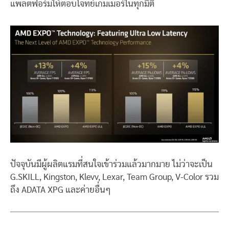
แพลตฟอร์มให้ตอบโจทย์เกมเมอร์ในทุกมิติ
ปัจจุบันมีผู้ผลิตแรมที่สนใจเข้าร่วมแล้วมากมาย ไม่ว่าจะเป็น
G.SKILL, Kingston, Klevv, Lexar, Team Group, V-Color รวม
ถึง ADATA XPG และค่ายอื่นๆ