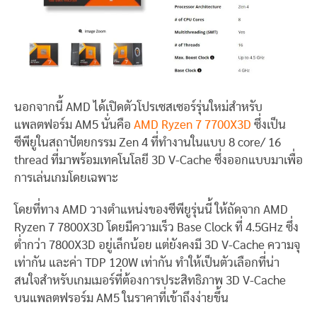
นอกจากนี้ AMD ได้เปิดตัวโปรเซสเซอร์รุ่นใหม่สำหรับ
แพลตฟอร์ม AM5 นั่นคือ
AMD Ryzen 7 7700X3D
ซึ่งเป็น
ซีพียูในสถาปัตยกรรม Zen 4 ที่ทำงานในแบบ 8 core/ 16
thread ที่มาพร้อมเทคโนโลยี 3D V-Cache ซึ่งออกแบบมาเพื่อ
การเล่นเกมโดยเฉพาะ
โดยที่ทาง AMD วางตำแหน่งของซีพียูรุ่นนี้ ให้ถัดจาก AMD
Ryzen 7 7800X3D โดยมีความเร็ว Base Clock ที่ 4.5GHz ซึ่ง
ต่ำกว่า 7800X3D อยู่เล็กน้อย แต่ยังคงมี 3D V-Cache ความจุ
เท่ากัน และค่า TDP 120W เท่ากัน ทำให้เป็นตัวเลือกที่น่า
สนใจสำหรับเกมเมอร์ที่ต้องการประสิทธิภาพ 3D V-Cache
บนแพลตฟรอร์ม AM5 ในราคาที่เข้าถึงง่ายขึ้น