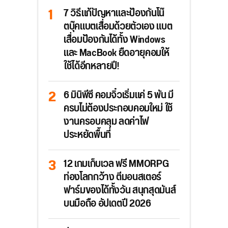
7 วิธีแก้ปัญหาและป้องกันโน๊
ตบุ๊คแบตเสื่อมด้วยตัวเอง แบต
เสื่อมป้องกันได้ทั้ง Windows
และ MacBook ยืดอายุคอมให้
ใช้ได้อีกหลายปี!
6 มินิพีซี คอมจิ๋วเริ่มแค่ 5 พัน มี
ครบไม่ต้องประกอบคอมใหม่ ใช้
งานครอบคลุม ลดค่าไฟ
ประหยัดพื้นที่
12 เกมเก็บเวล ฟรี MMORPG
ท่องโลกกว้าง ตีมอนสเตอร์
ฟาร์มของได้ทั้งวัน สนุกสุดมันส์
บนมือถือ อัปเดตปี 2026