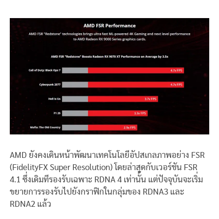
AMD ยังคงเดินหน้าพัฒนาเทคโนโลยีอัปสเกลภาพอย่าง FSR
(FidelityFX Super Resolution) โดยล่าสุดกับเวอร์ชัน FSR
4.1 ซึ่งเดิมทีรองรับเฉพาะ RDNA 4 เท่านั้น แต่ปัจจุบันจะเริ่ม
ขยายการรองรับไปยังกราฟิกในกลุ่มของ RDNA3 และ
RDNA2 แล้ว