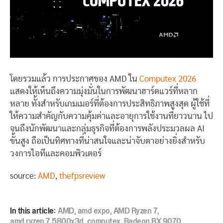
โดยรวมแล้ว การประกาศของ AMD ใน
Computex 2026
แสดงให้เห็นถึงความมุ่งมั่นในการพัฒนาฮาร์ดแวร์ที่หลาก
หลาย ทั้งสำหรับเกมเมอร์ที่ต้องการประสิทธิภาพสูงสุด ผู้ใช้ที่
ให้ความสำคัญกับความคุ้มค่าและอายุการใช้งานที่ยาวนาน ไป
จนถึงนักพัฒนาและกลุ่มธุรกิจที่ต้องการพลังประมวลผล AI
ขั้นสูง ถือเป็นทิศทางที่น่าสนใจและน่าจับตาอย่างยิ่งสำหรับ
วงการไอทีและคอมพิวเตอร์
source:
AMD
,
thefpsreview
In this article:
AMD
,
amd expo
,
AMD Ryzen 7
,
amd ryzen 7 5800x3d
,
computex
,
Radeon RX 9070
,