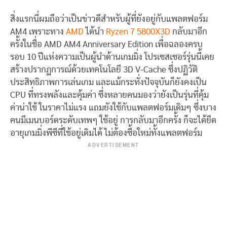
สิ่งแรกนี่ผมถือว่าเป็นข่าวดีสำหรับผู้ที่ยังอยู่กับแพลตฟอร์ม
AM4 เพราะทาง
AMD
ได้นำ
Ryzen 7 5800X3D
กลับมาอีก
ครั้งในชื่อ AMD AM4 Anniversary Edition เพื่อฉลองครบ
รอบ 10 ปีแห่งความเป็นผู้นำด้านเกมมิ่ง โปรเซสเซอร์รุ่นนี้เคย
สร้างปรากฏการณ์ด้วยเทคโนโลยี 3D V-Cache ซึ่งปฏิวัติ
ประสิทธิภาพการเล่นเกม และแม้กระทั่งปัจจุบันก็ยังคงเป็น
CPU ที่ทรงพลังและคุ้มค่า ซึ่งหลายคนมองว่ายังเป็นรุ่นที่คุ้ม
ค่าน่าใช้ ในราคาไม่แรง แถมยังใช้กับแพลตฟอร์มเดิมๆ ซึ่งบาง
คนมีเมนบอร์ดระดับเทพๆ ใช้อยู่ การกลับมาอีกครั้ง ก็จะได้ยืด
อายุเกมมิ่งพีซีที่ใช้อยู่เดิมได้ ไม่ต้องซื้อใหม่ทั้งแพลตฟอร์ม
ADVERTISEMENT