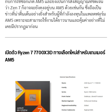
กับการใช้ซ็อกเก็ต AM5 และยังเป็นการส่งสัญญาณที่ชัดเจน
ว่า Zen 7 ก็อาจจะยังคงอยู่บน AM5 ด้วยเช่นกัน ซึ่งถือเป็น
ข่าวที่น่าตื่นเต้นอย่างยิ่งสำหรับผู้ที่กำลังลงทุนในแพลตฟอร์ม
AM5 เพราะจะสามารถใช้งานได้ยาวนานและคุ้มค่าอย่างที่ไม่
เคยมีปรากฏมาก่อน
เปิดตัว Ryzen 7 7700X3D ทางเลือกใหม่สำหรับเกมเมอร์
AM5