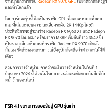
จำหน่ายกราฟิกชิป
Radeon RX 9070 GRE
ไปยังตลาดสหรัฐฯ
และทั่วโลกแล้ว
โดยการ์ดจอรุ่นนี้ ถือเป็นกราฟิก GPU ที่ออกแบบมาเพื่อคอ
เกม ที่เล่นเกมบนความละเอียดระดับ 2K 1440p โดยมี
ประสิทธิภาพอยู่ระหว่าง Radeon RX 9060 XT และ Radeon
RX 9070 โดยจะมาพร้อมราคา MSRP เริ่มต้นที่ราว $549 ซึ่ง
เป็นราคาเดียวกับตอนที่กราฟิก Radeon RX 9070 เปิดตัว
นั่นเอง ซึ่งถ้ามองสถานการณ์ปัจจุบันต้องถือว่าทำราคาได้ดีที
เดียว
ส่วนการวางจำหน่าย คาดว่าจะเริ่มวางจำหน่ายในวันที่ 1
มิถุนายน 2026 นี้ ส่วนในไทยอาจจะต้องรอติดตามกันอีกทีกับ
หน้าร้านออนไลน์
FSR 4.1 ขยายการรองรับสู่ GPU รุ่นเก่า