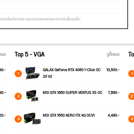
รงกับเครื่องที่ขายจริง กรุณาตรวจสอบสเปคและราคาก่อนซื้อทุกครั้ง*
Top 5 - VGA
To
้งหมด
ดูทั้งหมด
90.-
GALAX GeForce RTX 4060 1-Click OC
10,500.-
1
1
2X V2
90.-
MSI GTX 1660 SUPER VENTUS XS OC
7,690.-
2
2
20.-
MSI GTX 1650 AERO ITX 4G OCV1
4,490.-
3
3