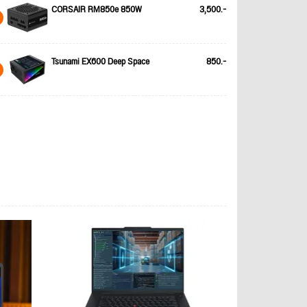
CORSAIR RM850e 850W
3,500.-
Tsunami EX600 Deep Space
850.-