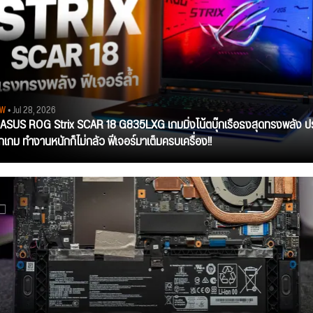
EW
• Jul 28, 2026
ว ASUS ROG Strix SCAR 18 G835LXG เกมมิ่งโน้ตบุ๊กเรือธงสุดทรงพลัง ป
ุกเกม ทำงานหนักก็ไม่กลัว ฟีเจอร์มาเต็มครบเครื่อง!!