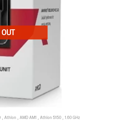
D
Athlon
AMD AM1
Athlon 5150
1.60 GHz