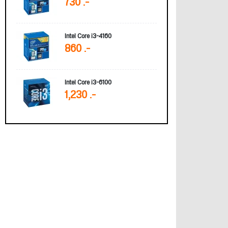
730 .-
Intel Core i3-4160
860 .-
Intel Core i3-6100
1,230 .-