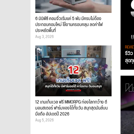
6 มินิพีซี คอมจิ๋วเริ่มแค่ 5 พัน มีครบไม่ต้อง
ประกอบคอมใหม่ ใช้งานครอบคลุม ลดค่าไฟ
ประหยัดพื้นที่
Aug 3, 2026
REVI
รีวิ
สุดท
12 เกมเก็บเวล ฟรี MMORPG ท่องโลกกว้าง ตี
มอนสเตอร์ ฟาร์มของได้ทั้งวัน สนุกสุดมันส์บน
มือถือ อัปเดตปี 2026
Aug 5, 2026