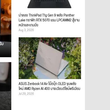
น่าลอง ThinkPad T1g Gen 9 พลัง Panther
Lake กราฟิก RTX 5070 แรม LPCAMM2 สู้งาน
หนักและเกมมิ่ง
Aug 3, 2026
รับ
ASUS Zenbook 14 Air โน้ตบุ๊ก OLED ขุมพลัง
ใหม่ AMD Ryzen AI 400 บางเฉียบดีไซน์พรีเมียม
Jul 29, 2026