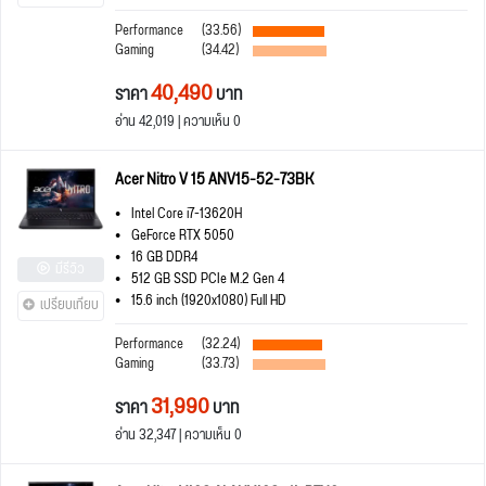
Performance
(33.56)
Gaming
(34.42)
40,490
ราคา
บาท
อ่าน 42,019 | ความเห็น 0
Acer Nitro V 15 ANV15-52-73BK
Intel Core i7-13620H
GeForce RTX 5050
16 GB DDR4
มีรีวิว
512 GB SSD PCIe M.2 Gen 4
15.6 inch (1920x1080) Full HD
เปรียบเทียบ
Performance
(32.24)
Gaming
(33.73)
31,990
ราคา
บาท
อ่าน 32,347 | ความเห็น 0