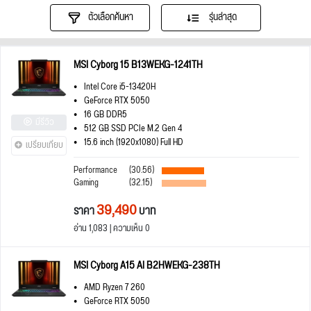
ตัวเลือกค้นหา
รุ่นล่าสุด
MSI Cyborg 15 B13WEKG-1241TH
Intel Core i5-13420H
GeForce RTX 5050
16 GB DDR5
มีรีวิว
512 GB SSD PCIe M.2 Gen 4
15.6 inch (1920x1080) Full HD
เปรียบเทียบ
Performance
(30.56)
Gaming
(32.15)
39,490
ราคา
บาท
อ่าน 1,083 | ความเห็น 0
MSI Cyborg A15 AI B2HWEKG-238TH
AMD Ryzen 7 260
GeForce RTX 5050