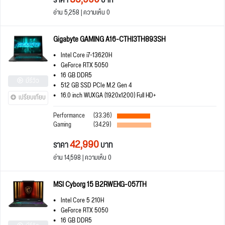
ราคา
บาท
อ่าน 5,258 | ความเห็น 0
Gigabyte GAMING A16-CTHI3TH893SH
Intel Core i7-13620H
GeForce RTX 5050
16 GB DDR5
มีรีวิว
512 GB SSD PCIe M.2 Gen 4
16.0 inch WUXGA (1920x1200) Full HD+
เปรียบเทียบ
Performance
(33.36)
Gaming
(34.29)
42,990
ราคา
บาท
อ่าน 14,598 | ความเห็น 0
MSI Cyborg 15 B2RWEKG-057TH
Intel Core 5 210H
GeForce RTX 5050
16 GB DDR5