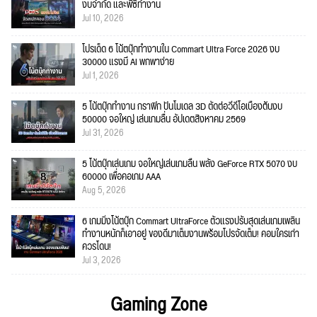
งบจำกัด และพีซีทำงาน
Jul 10, 2026
โปรเด็ด 6 โน้ตบุ๊กทำงานใน Commart Ultra Force 2026 งบ
30000 แรงมี AI พกพาง่าย
Jul 1, 2026
5 โน้ตบุ๊กทำงาน กราฟิก ปั้นโมเดล 3D ตัดต่อวีดีโอเบื้องต้นงบ
50000 จอใหญ่ เล่นเกมลื่น อัปเดตสิงหาคม 2569
Jul 31, 2026
5 โน้ตบุ๊กเล่นเกม จอใหญ่เล่นเกมลื่น พลัง GeForce RTX 5070 งบ
60000 เพื่อคอเกม AAA
Aug 5, 2026
6 เกมมิ่งโน้ตบุ๊ก Commart UltraForce ตัวแรงปรับสุดเล่นเกมเพลิน
ทำงานหนักก็เอาอยู่ ของดีมาเต็มงานพร้อมโปรจัดเต็ม! คอมใครเก่า
ควรโดน!
Jul 3, 2026
Gaming Zone