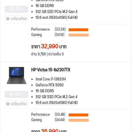
GeForce RTX 5050
16 GB DDR5
มีรีวิว
512 GB SSD PCIe M.2 Gen 4
15.6 inch (1920x1080) Full HD
เปรียบเทียบ
Performance
(33.28)
Gaming
(34.19)
32,990
ราคา
บาท
อ่าน 9,786 | ความเห็น 0
HP Victus 15-fa2307TX
Intel Core i7-13620H
GeForce RTX 5050
16 GB DDR5
มีรีวิว
512 GB SSD PCIe M.2 Gen 4
15.6 inch (1920x1080) Full HD
เปรียบเทียบ
Performance
(33.48)
Gaming
(34.44)
35,990