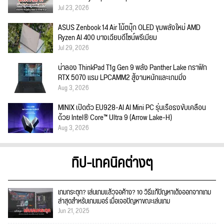
Jul 23, 2026
ASUS Zenbook 14 Air โน้ตบุ๊ก OLED ขุมพลังใหม่ AMD
Ryzen AI 400 บางเฉียบดีไซน์พรีเมียม
Jul 29, 2026
น่าลอง ThinkPad T1g Gen 9 พลัง Panther Lake กราฟิก
RTX 5070 แรม LPCAMM2 สู้งานหนักและเกมมิ่ง
Aug 3, 2026
MINIX เปิดตัว EU928-AI AI Mini PC รุ่นเรือธงขับเคลื่อน
ด้วย Intel® Core™ Ultra 9 (Arrow Lake-H)
Aug 3, 2026
ทิป-เทคนิคต่างๆ
เกมกระตุก? เล่นเกมแล้วจอค้าง? 10 วิธีแก้ปัญหาเด้งออกจากเกม
ล่าสุดสำหรับเกมเมอร์ เมื่อเจอปัญหาขณะเล่นเกม
Jun 21, 2025