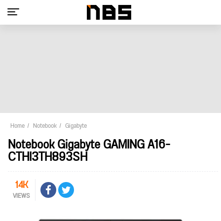
Home
Notebook
Gigabyte
Notebook Gigabyte GAMING A16-
CTHI3TH893SH
14K
VIEWS