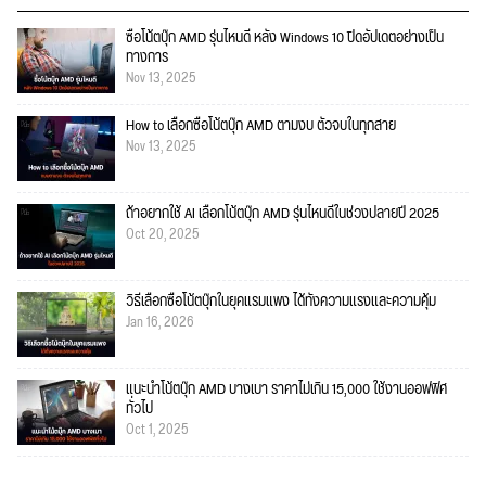
ซื้อโน้ตบุ๊ก AMD รุ่นไหนดี หลัง Windows 10 ปิดอัปเดตอย่างเป็น
ทางการ
Nov 13, 2025
How to เลือกซื้อโน้ตบุ๊ก AMD ตามงบ ตัวจบในทุกสาย
Nov 13, 2025
ถ้าอยากใช้ AI เลือกโน้ตบุ๊ก AMD รุ่นไหนดีในช่วงปลายปี 2025
Oct 20, 2025
วิธีเลือกซื้อโน้ตบุ๊กในยุคแรมแพง ได้ทั้งความแรงและความคุ้ม
Jan 16, 2026
แนะนำโน้ตบุ๊ก AMD บางเบา ราคาไม่เกิน 15,000 ใช้งานออฟฟิศ
ทั่วไป
Oct 1, 2025