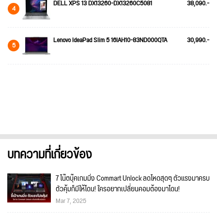
DELL XPS 13 DX13260-DX13260C5081
38,090.-
4
Lenovo IdeaPad Slim 5 16IAH10-83ND000QTA
30,990.-
5
บทความที่เกี่ยวข้อง
7 โน๊ตบุ๊คเกมมิ่ง Commart Unlock ลดโหดสุดๆ ตัวแรงมาครบ
ตัวคุ้มก็มีให้โดน! ใครอยากเปลี่ยนคอมต้องมาโดน!
Mar 7, 2025