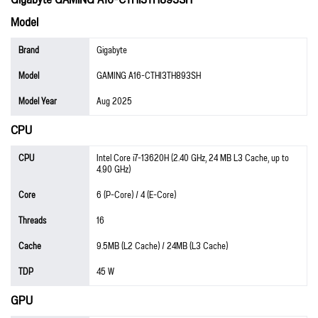
Model
Brand
Gigabyte
Model
GAMING A16-CTHI3TH893SH
Model Year
Aug 2025
CPU
CPU
Intel Core i7-13620H (2.40 GHz, 24 MB L3 Cache, up to
4.90 GHz)
Core
6 (P-Core) / 4 (E-Core)
Threads
16
Cache
9.5MB (L2 Cache) / 24MB (L3 Cache)
TDP
45 W
GPU