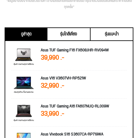
*ข้อมูลอ้างอิงจากโปรชัวร์ร้านค้า อาจไม่ตรงกับเครื่องที่ขายจริง กรุณาตรวจสอบสเปคและราคาก่อนซื้อ
ทุกครั้ง*
ดูล่าสุด
รุ่นใกล้เคียง
รุ่นแนะนำ
Asus TUF Gaming F16 FX608JHR-RV094W
39,990 .-
Asus V16 V3607VH-RP521W
32,990 .-
Asus TUF Gaming A16 FA607NUQ-RL009W
33,990 .-
Asus Vivobook S16 S3607CA-RP719WA