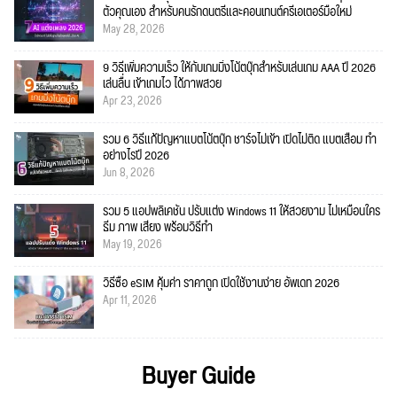
ตัวคุณเอง สำหรับคนรักดนตรีและคอนเทนต์ครีเอเตอร์มือใหม่
May 28, 2026
9 วิธีเพิ่มความเร็ว ให้กับเกมมิ่งโน้ตบุ๊กสำหรับเล่นเกม AAA ปี 2026
เล่นลื่น เข้าเกมไว ได้ภาพสวย
Apr 23, 2026
รวม 6 วิธีแก้ปัญหาแบตโน้ตบุ๊ก ชาร์จไม่เข้า เปิดไม่ติด แบตเสื่อม ทำ
อย่างไรปี 2026
Jun 8, 2026
รวม 5 แอปพลิเคชัน ปรับแต่ง Windows 11 ให้สวยงาม ไม่เหมือนใคร
ธีม ภาพ เสียง พร้อมวิธีทำ
May 19, 2026
วิธีซื้อ eSIM คุ้มค่า ราคาถูก เปิดใช้งานง่าย อัพเดท 2026
Apr 11, 2026
Buyer Guide