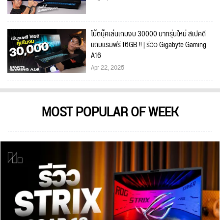
โน้ตบุ๊คเล่นเกมงบ 30000 บาทรุ่นใหม่ สเปคดี
แถมแรมฟรี 16GB !! | รีวิว Gigabyte Gaming
A16
Apr 22, 2025
MOST POPULAR OF WEEK