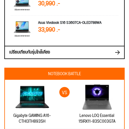
30,990 .-
Asus Vivobook S16 S3607CA-OLED788WA
33,990 .-
เปรียบเทียบกับรุ่นใกล้เคียง
NOTEBOOK BATTLE
Gigabyte GAMING A16-
Lenovo LOQ Essential
CTHI3TH893SH
15IRX11-83SC003GTA