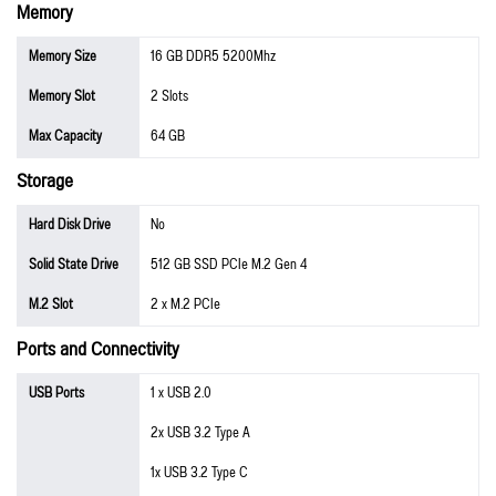
Memory
Memory Size
16 GB DDR5 5200Mhz
Memory Slot
2 Slots
Max Capacity
64 GB
Storage
Hard Disk Drive
No
Solid State Drive
512 GB SSD PCIe M.2 Gen 4
M.2 Slot
2 x M.2 PCIe
Ports and Connectivity
USB Ports
1 x USB 2.0
2x USB 3.2 Type A
1x USB 3.2 Type C