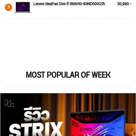
Lenovo IdeaPad Slim 5 16IAH10-83ND000QTA
30,990.-
5
MOST POPULAR OF WEEK