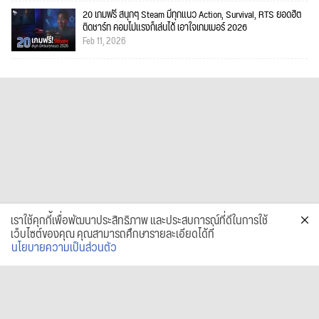
20 เกมฟรี สนุกๆ Steam มีทุกแนว Action, Survival, RTS ยอดฮิต
ติดชาร์ท คอมไม่แรงก็เล่นได้ เอาใจเกมเมอร์ 2026
Feb 11, 2026
เราใช้คุกกี้เพื่อพัฒนาประสิทธิภาพ และประสบการณ์ที่ดีในการใช้
เว็บไซต์ของคุณ คุณสามารถศึกษารายละเอียดได้ที่
นโยบายความเป็นส่วนตัว