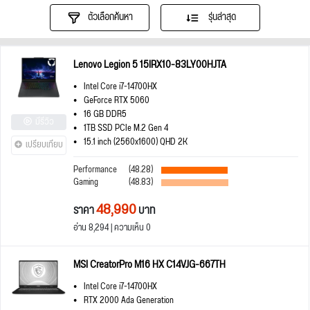
ตัวเลือกค้นหา
รุ่นล่าสุด
Lenovo Legion 5 15IRX10-83LY00HJTA
Intel Core i7-14700HX
GeForce RTX 5060
16 GB DDR5
มีรีวิว
1TB SSD PCIe M.2 Gen 4
15.1 inch (2560x1600) QHD 2K
เปรียบเทียบ
Performance
(48.28)
Gaming
(48.83)
48,990
ราคา
บาท
อ่าน 8,294 | ความเห็น 0
MSI CreatorPro M16 HX C14VJG-667TH
Intel Core i7-14700HX
RTX 2000 Ada Generation