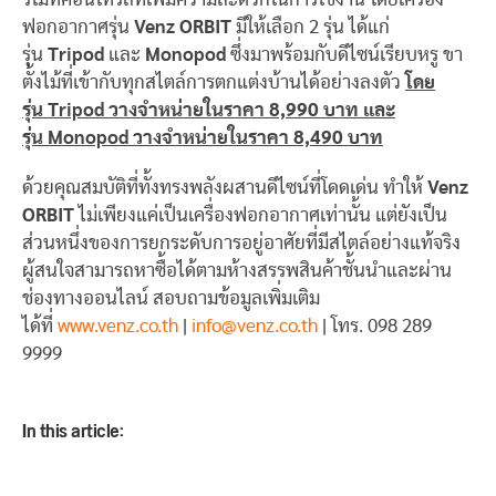
ฟอกอากาศรุ่น
Venz ORBIT
มีให้เลือก 2 รุ่น ได้แก่
รุ่น
Tripod
และ
Monopod
ซึ่งมาพร้อมกับดีไซน์เรียบหรู ขา
ตั้งไม้ที่เข้ากับทุกสไตล์การตกแต่งบ้านได้อย่างลงตัว
โดย
รุ่น
Tripod วางจำหน่ายในราคา 8,990 บาท และ
รุ่น Monopod วางจำหน่ายในราคา 8,490 บาท
ด้วยคุณสมบัติที่ทั้งทรงพลังผสานดีไซน์ที่โดดเด่น ทำให้
Venz
ORBIT
ไม่เพียงแค่เป็นเครื่องฟอกอากาศเท่านั้น แต่ยังเป็น
ส่วนหนึ่งของการยกระดับการอยู่อาศัยที่มีสไตล์อย่างแท้จริง
ผู้สนใจสามารถหาซื้อได้ตามห้างสรรพสินค้าชั้นนำและผ่าน
ช่องทางออนไลน์ สอบถามข้อมูลเพิ่มเติม
ได้ที่
www.venz.co.th
|
info@venz.co.th
| โทร. 098 289
9999
In this article: