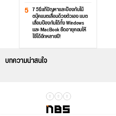
7 วิธีแก้ปัญหาและป้องกันโน๊
ตบุ๊คแบตเสื่อมด้วยตัวเอง แบต
เสื่อมป้องกันได้ทั้ง Windows
และ MacBook ยืดอายุคอมให้
ใช้ได้อีกหลายปี!
บทความน่าสนใจ