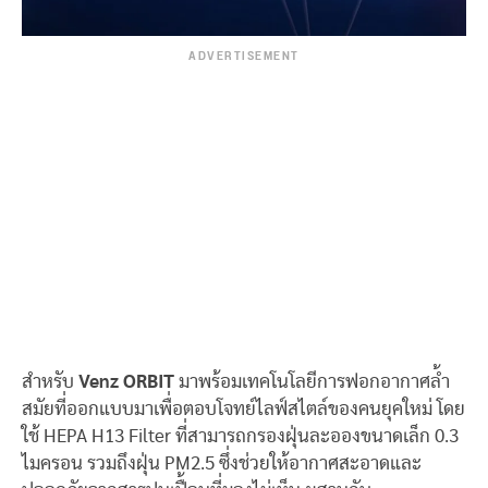
ADVERTISEMENT
สำหรับ
Venz ORBIT
มาพร้อมเทคโนโลยีการฟอกอากาศล้ำ
สมัยที่ออกแบบมาเพื่อตอบโจทย์ไลฟ์สไตล์ของคนยุคใหม่ โดย
ใช้ HEPA H13 Filter ที่สามารถกรองฝุ่นละอองขนาดเล็ก 0.3
ไมครอน รวมถึงฝุ่น PM2.5 ซึ่งช่วยให้อากาศสะอาดและ