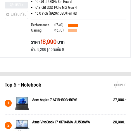
16 GB LPDDR5 On Board
มีรีวิว
512 GB SSD PCIe M.2 Gen 4
15.6 inch (1920x1080) Full HD
เปรียบเทียบ
Performance
(17.40)
Gaming
(15.70)
18,990
ราคา
บาท
อ่าน 9,206 | ความเห็น 0
Top 5 - Notebook
ดูทั้งหมด
Acer Aspire 7 A715-59G-59Y6
27,990.-
1
Asus VivoBook 17 X1704MA-AU536WA
28,990.-
2