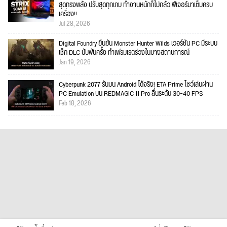
สุดทรงพลัง ปรับสุดทุกเกม ทำงานหนักก็ไม่กลัว ฟีเจอร์มาเต็มครบ
เครื่อง!!
Jul 28, 2026
Digital Foundry ยืนยัน Monster Hunter Wilds เวอร์ชัน PC มีระบบ
เช็ก DLC นับพันครั้ง ทำเฟรมเรตร่วงในบางสถานการณ์
Jan 19, 2026
Cyberpunk 2077 รันบน Android ได้จริง! ETA Prime โชว์เล่นผ่าน
PC Emulation บน REDMAGIC 11 Pro ลื่นระดับ 30–40 FPS
Feb 18, 2026