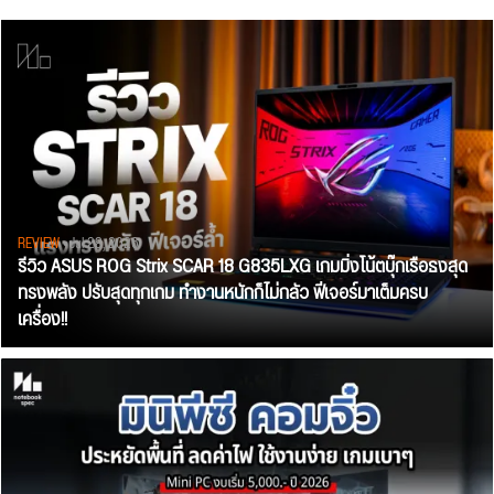
REVIEW
• Jul 28, 2026
รีวิว ASUS ROG Strix SCAR 18 G835LXG เกมมิ่งโน้ตบุ๊กเรือธงสุด
ทรงพลัง ปรับสุดทุกเกม ทำงานหนักก็ไม่กลัว ฟีเจอร์มาเต็มครบ
เครื่อง!!