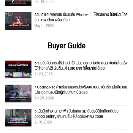
Oct 16, 2025
รวม 5 แอปพลิเคชัน ปรับแต่ง Windows 11 ให้สวยงาม ไม่เหมือนใคร
ธีม ภาพ เสียง พร้อมวิธีทำ
May 19, 2026
Buyer Guide
6 เกมมิ่งคีย์บอร์ดไร้สายน่าใช้ เล่นเกมยาวทั้งวัน RGB จัดเต็มโดนใจ
ใช้ทำงานก็ได้ เริ่มต้นแค่ 1,310 บาท ก็ซื้อมาใช้ได้เลย!
Jul 23, 2026
7 Cooling Pad สำหรับเกมเมอร์ตัวจริงงบ 1000 เย็นเร็ว เล่นลื่น เกม
ไม่สะดุด ถนอมโน้ตบุ๊กไปนานๆ ปี 2026
Jun 26, 2026
5 โน้ตบุ๊กทำงาน กราฟิก ปั้นโมเดล 3D ตัดต่อวีดีโอเบื้องต้นงบ
50000 จอใหญ่ เล่นเกมลื่น อัปเดตสิงหาคม 2569
Jul 31, 2026